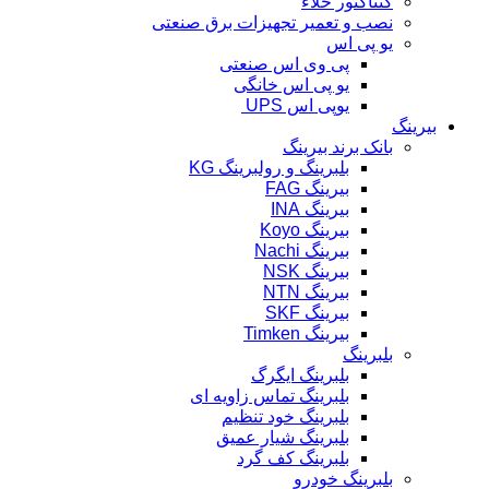
کنتاکتور خلاء
نصب و تعمیر تجهیزات برق صنعتی
یو پی اس
پی وی اس صنعتی
یو پی اس خانگی
یوپی اس UPS
بیرینگ
بانک برند بیرینگ
بلبرینگ و رولبرینگ KG
بیرینگ FAG
بیرینگ INA
بیرینگ Koyo
بیرینگ Nachi
بیرینگ NSK
بیرینگ NTN
بیرینگ SKF
بیرینگ Timken
بلبرینگ
بلبرینگ ایگرگ
بلبرینگ تماس زاویه ای
بلبرینگ خود تنظیم
بلبرینگ شیار عمیق
بلبرینگ کف گرد
بلبرینگ خودرو