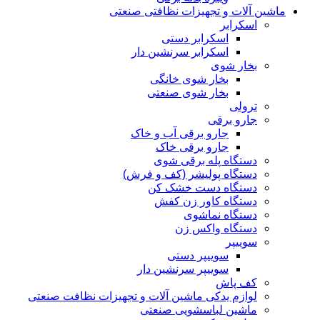
ماشین آلات و تجهیزات نظافتی صنعتی
اسکرابر
اسکرابر دستی
اسکرابر سرنشین دار
بخار شوی
بخار شوی خانگی
بخار شوی صنعتی
ترولی
جارو برقی
جارو برقی آب و خاک
جارو برقی خاک
دستگاه پله برقی شوی
دستگاه پولیشر (کف و فرش)
دستگاه دست خشک کن
دستگاه کاور زن کفش
دستگاه نماشوی
دستگاه واکس زن
سوییپر
سوییپر دستی
سوییپر سرنشین دار
کف پاش
لوازم یدکی ماشین آلات و تجهیزات نظافت صنعتی
ماشین لباسشویی صنعتی