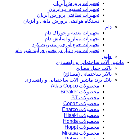
تجهیزات پرورش آبزیان
تجهیزات تصفیه آب آبزیان
تجهیزات نظافتی پرورش آبزیان
دستگاه هوادهی پرورش ماهی و آبزیان
دام
تجهیزات تغذیه و خوراک دام
تجهیزات تیمار و آسایش دام
تجهیزات جمع آوری و مدیریت کود
تجهیزات مورد نیاز در بخش فرآیند شیر دام
طیور
ماشین آلات ساختمانی و راهسازی
باکت حمل مصالح
بالابر ساختمانی (مصالح)
بانک برند ماشین آلات ساختمانی و راهسازی
محصولات Atlas Copco
محصولات Breaker
محصولات BT
محصولات Copaz
محصولات Enarco
محصولات Hisaki
محصولات Honda
محصولات Hoppt
محصولات Mikasa
محصولات Robin