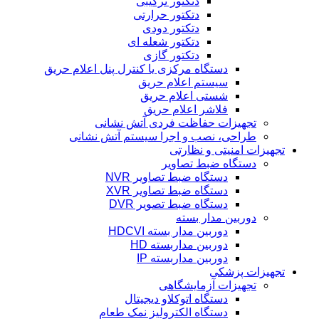
دتکتور ترکیبی
دتکتور حرارتی
دتکتور دودی
دتکتور شعله ای
دتکتور گازی
دستگاه مرکزی یا کنترل پنل اعلام حریق
سیستم اعلام حریق
شستی اعلام حریق
فلاشر اعلام حریق
تجهیزات حفاظت فردی آتش نشانی
طراحی، نصب و اجرا سیستم آتش نشانی
تجهیزات امنیتی و نظارتی
دستگاه ضبط تصاویر
دستگاه ضبط تصاویر NVR
دستگاه ضبط تصاویر XVR
دستگاه ضبط تصویر DVR
دوربین مدار بسته
دوربین مدار بسته HDCVI
دوربین مداربسته HD
دوربین مداربسته IP
تجهیزات پزشکی
تجهیزات آزمایشگاهی
دستگاه اتوکلاو دیجیتال
دستگاه الکترولیز نمک طعام