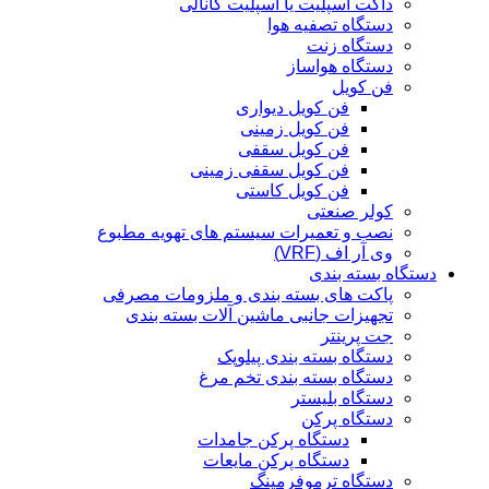
داکت اسپلیت یا اسپلیت کانالی
دستگاه تصفیه هوا
دستگاه زنت
دستگاه هواساز
فن کویل
فن کویل دیواری
فن کویل زمینی
فن کویل سقفی
فن کویل سقفی زمینی
فن کویل کاستی
کولر صنعتی
نصب و تعمیرات سیستم های تهویه مطبوع
وی آر اف (VRF)
دستگاه بسته بندی
پاکت های بسته بندی و ملزومات مصرفی
تجهیزات جانبی ماشین آلات بسته بندی
جت پرینتر
دستگاه بسته بندی پیلوپک
دستگاه بسته بندی تخم مرغ
دستگاه بلیستر
دستگاه پرکن
دستگاه پرکن جامدات
دستگاه پرکن مایعات
دستگاه ترموفرمینگ