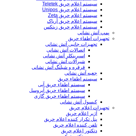
سیستم اعلام حریق Teletek
سیستم اعلام حریق Unipos
سیستم اعلام حریق Zeta
سیستم اعلام حریق آریاک
سیستم اعلام حریق زیتکس
پمپ آتش نشانی
تجهیزات اطفاء حریق
تجهیزات جانبی آتش نشانی
اتصالات آتش نشانی
اسپرینکلر آتش نشانی
شیرآلات آتش نشانی
قرقره و شیلنگ آتش نشانی
جعبه آتش نشانی
سیستم اطفاء حریق
سیستم اطفاء حریق آبی
سیستم اطفاء حریق آیروسل
سیستم اطفاء حریق گازی
کپسول آتش نشانی
تجهیزات اعلام حریق
آژیر اعلام حریق
پنل تکرار کننده اعلام حریق
تلفن کننده اعلام حریق
دتکتور اعلام حریق