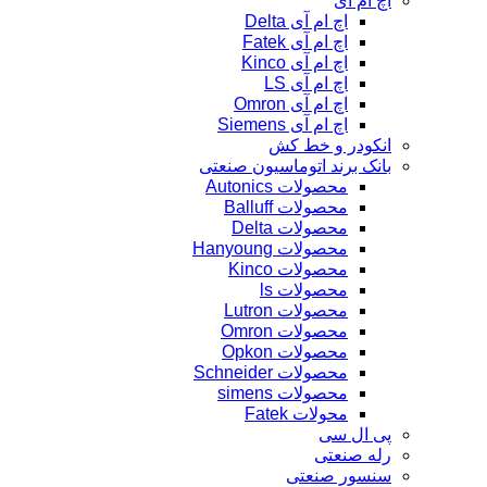
اچ ام آی
اچ ام آی Delta
اچ ام آی Fatek
اچ ام آی Kinco
اچ ام آی LS
اچ ام آی Omron
اچ ام آی Siemens
انکودر و خط کش
بانک برند اتوماسیون صنعتی
محصولات Autonics
محصولات Balluff
محصولات Delta
محصولات Hanyoung
محصولات Kinco
محصولات ls
محصولات Lutron
محصولات Omron
محصولات Opkon
محصولات Schneider
محصولات simens
محولات Fatek
پی ال سی
رله صنعتی
سنسور صنعتی