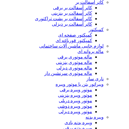
کاتر آسفالت بر
کاتر آسفالت بر برقی
کاتر آسفالت بر بنزینی
کاتر آسفالت بر پشت تراکتوری
کاتر آسفالت بر دیزلی
کمپکتور
کمپکتور صفحه ای
کمپکتور قورباغه ای
لوازم جانبی ماشین آلات ساختمانی
ماله پروانه ای
ماله موتوری برقی
ماله موتوری بنزینی
ماله موتوری دیزلی
ماله موتوری سرنشین دار
ناری ساز
ویبراتور بتن یا موتور ویبره
موتور ویبره برقی
موتور ویبره بنزینی
موتور ویبره دریلی
موتور ویبره دوشی
موتور ویبره دیزلی
ویبره بدنه
ویبره بدنه بادی
ویبره بدنه برقی