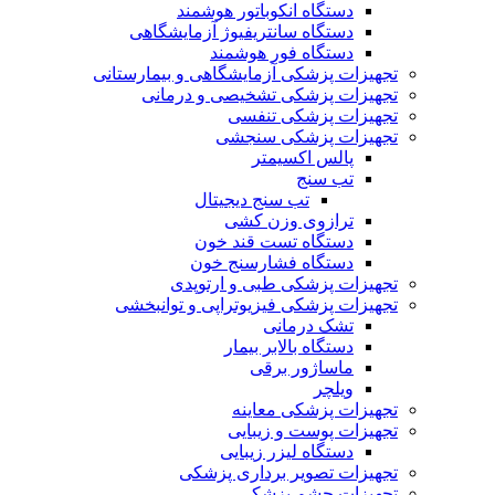
دستگاه انکوباتور هوشمند
دستگاه سانتریفیوژ آزمایشگاهی
دستگاه فور هوشمند
تجهیزات پزشکی آزمایشگاهی و بیمارستانی
تجهیزات پزشکی تشخیصی و درمانی
تجهیزات پزشکی تنفسی
تجهیزات پزشکی سنجشی
پالس اکسیمتر
تب سنج
تب سنج دیجیتال
ترازوی وزن کشی
دستگاه تست قند خون
دستگاه فشارسنج خون
تجهیزات پزشکی طبی و ارتوپدی
تجهیزات پزشکی فیزیوتراپی و توانبخشی
تشک درمانی
دستگاه بالابر بیمار
ماساژور برقی
ویلچر
تجهیزات پزشکی معاینه
تجهیزات پوست و زیبایی
دستگاه لیزر زیبایی
تجهیزات تصویر برداری پزشکی
تجهیزات چشم پزشکی