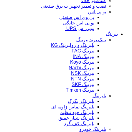
کنتاکتور خلاء
نصب و تعمیر تجهیزات برق صنعتی
یو پی اس
پی وی اس صنعتی
یو پی اس خانگی
یوپی اس UPS
بیرینگ
بانک برند بیرینگ
بلبرینگ و رولبرینگ KG
بیرینگ FAG
بیرینگ INA
بیرینگ Koyo
بیرینگ Nachi
بیرینگ NSK
بیرینگ NTN
بیرینگ SKF
بیرینگ Timken
بلبرینگ
بلبرینگ ایگرگ
بلبرینگ تماس زاویه ای
بلبرینگ خود تنظیم
بلبرینگ شیار عمیق
بلبرینگ کف گرد
بلبرینگ خودرو