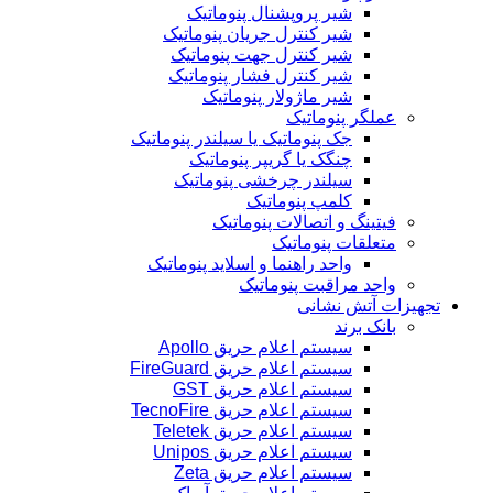
شیر پروپشنال پنوماتیک
شیر کنترل جریان پنوماتیک
شیر کنترل جهت پنوماتیک
شیر کنترل فشار پنوماتیک
شیر ماژولار پنوماتیک
عملگر پنوماتیک
جک پنوماتیک یا سیلندر پنوماتیک
چنگک یا گریپر پنوماتیک
سیلندر چرخشی پنوماتیک
کلمپ پنوماتیک
فیتینگ و اتصالات پنوماتیک
متعلقات پنوماتیک
واحد راهنما و اسلاید پنوماتیک
واحد مراقبت پنوماتیک
تجهیزات آتش نشانی
بانک برند
سیستم اعلام حریق Apollo
سیستم اعلام حریق FireGuard
سیستم اعلام حریق GST
سیستم اعلام حریق TecnoFire
سیستم اعلام حریق Teletek
سیستم اعلام حریق Unipos
سیستم اعلام حریق Zeta