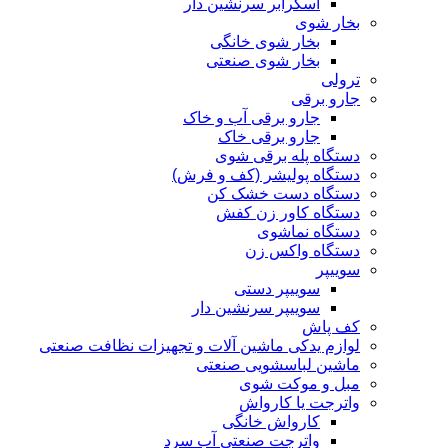
اسکرابر سرنشین دار
بخار شوی
بخار شوی خانگی
بخار شوی صنعتی
ترولی
جارو برقی
جارو برقی آب و خاک
جارو برقی خاک
دستگاه پله برقی شوی
دستگاه پولیشر (کف و فرش)
دستگاه دست خشک کن
دستگاه کاور زن کفش
دستگاه نماشوی
دستگاه واکس زن
سوییپر
سوییپر دستی
سوییپر سرنشین دار
کف پاش
لوازم یدکی ماشین آلات و تجهیزات نظافت صنعتی
ماشین لباسشویی صنعتی
مبل و موکت شوی
واترجت یا کارواش
کارواش خانگی
واترجت صنعتی آب سرد