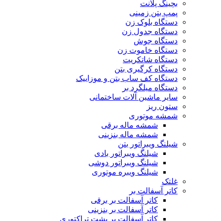
بچینگ پلانت
پمپ بتن زمینی
دستگاه بلوک زن
دستگاه جدول زن
دستگاه جوش
دستگاه خاموت زن
دستگاه شاتکریت
دستگاه کرگیری بتن
دستگاه کف ساب بتن و موزاییک
دستگاه میلگرد بر
سایر ماشین آلات ساختمانی
ستون ریز
شمشه موتوری
شمشه ماله برقی
شمشه ماله بنزینی
شیلنگ ویبراتور بتن
شیلنگ ویبراتور بادی
شیلنگ ویبراتور دوشی
شیلنگ ویبره موتوری
غلتک
کاتر آسفالت بر
کاتر آسفالت بر برقی
کاتر آسفالت بر بنزینی
کاتر آسفالت بر پشت تراکتوری