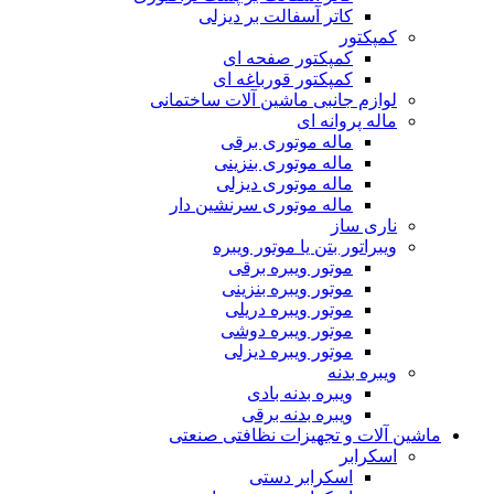
کاتر آسفالت بر دیزلی
کمپکتور
کمپکتور صفحه ای
کمپکتور قورباغه ای
لوازم جانبی ماشین آلات ساختمانی
ماله پروانه ای
ماله موتوری برقی
ماله موتوری بنزینی
ماله موتوری دیزلی
ماله موتوری سرنشین دار
ناری ساز
ویبراتور بتن یا موتور ویبره
موتور ویبره برقی
موتور ویبره بنزینی
موتور ویبره دریلی
موتور ویبره دوشی
موتور ویبره دیزلی
ویبره بدنه
ویبره بدنه بادی
ویبره بدنه برقی
ماشین آلات و تجهیزات نظافتی صنعتی
اسکرابر
اسکرابر دستی