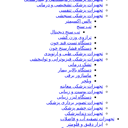
تجهیزات پزشکی تشخیصی و درمانی
تجهیزات پزشکی تنفسی
تجهیزات پزشکی سنجشی
پالس اکسیمتر
تب سنج
تب سنج دیجیتال
ترازوی وزن کشی
دستگاه تست قند خون
دستگاه فشارسنج خون
تجهیزات پزشکی طبی و ارتوپدی
تجهیزات پزشکی فیزیوتراپی و توانبخشی
تشک درمانی
دستگاه بالابر بیمار
ماساژور برقی
ویلچر
تجهیزات پزشکی معاینه
تجهیزات پوست و زیبایی
دستگاه لیزر زیبایی
تجهیزات تصویر برداری پزشکی
تجهیزات چشم پزشکی
تجهیزات دندانپزشکی
تجهیزات تصفیه آب و فاضلاب
ابزار دقیق و فلومتر