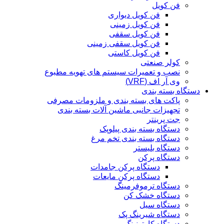
فن کویل
فن کویل دیواری
فن کویل زمینی
فن کویل سقفی
فن کویل سقفی زمینی
فن کویل کاستی
کولر صنعتی
نصب و تعمیرات سیستم های تهویه مطبوع
وی آر اف (VRF)
دستگاه بسته بندی
پاکت های بسته بندی و ملزومات مصرفی
تجهیزات جانبی ماشین آلات بسته بندی
جت پرینتر
دستگاه بسته بندی پیلوپک
دستگاه بسته بندی تخم مرغ
دستگاه بلیستر
دستگاه پرکن
دستگاه پرکن جامدات
دستگاه پرکن مایعات
دستگاه ترموفرمینگ
دستگاه خشک کن
دستگاه سیل
دستگاه شیرینگ پک
دستگاه کارتونینگ