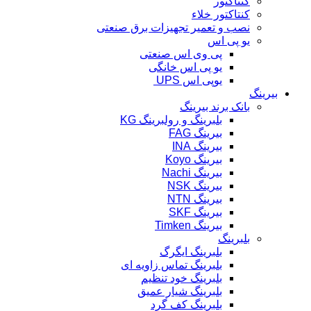
کنتاکتور
کنتاکتور خلاء
نصب و تعمیر تجهیزات برق صنعتی
یو پی اس
پی وی اس صنعتی
یو پی اس خانگی
یوپی اس UPS
بیرینگ
بانک برند بیرینگ
بلبرینگ و رولبرینگ KG
بیرینگ FAG
بیرینگ INA
بیرینگ Koyo
بیرینگ Nachi
بیرینگ NSK
بیرینگ NTN
بیرینگ SKF
بیرینگ Timken
بلبرینگ
بلبرینگ ایگرگ
بلبرینگ تماس زاویه ای
بلبرینگ خود تنظیم
بلبرینگ شیار عمیق
بلبرینگ کف گرد