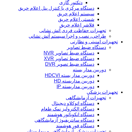
دتکتور گازی
دستگاه مرکزی یا کنترل پنل اعلام حریق
سیستم اعلام حریق
شستی اعلام حریق
فلاشر اعلام حریق
تجهیزات حفاظت فردی آتش نشانی
طراحی، نصب و اجرا سیستم آتش نشانی
تجهیزات امنیتی و نظارتی
دستگاه ضبط تصاویر
دستگاه ضبط تصاویر NVR
دستگاه ضبط تصاویر XVR
دستگاه ضبط تصویر DVR
دوربین مدار بسته
دوربین مدار بسته HDCVI
دوربین مداربسته HD
دوربین مداربسته IP
تجهیزات پزشکی
تجهیزات آزمایشگاهی
دستگاه اتوکلاو دیجیتال
دستگاه الکترولیز نمک طعام
دستگاه انکوباتور هوشمند
دستگاه سانتریفیوژ آزمایشگاهی
دستگاه فور هوشمند
تجهیزات پزشکی آزمایشگاهی و بیمارستانی