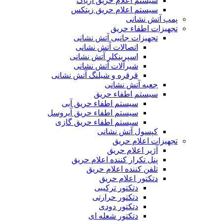
سیستم اعلام حریق آریاک
سیستم اعلام حریق زیتکس
پمپ آتش نشانی
تجهیزات اطفاء حریق
تجهیزات جانبی آتش نشانی
اتصالات آتش نشانی
اسپرینکلر آتش نشانی
شیرآلات آتش نشانی
قرقره و شیلنگ آتش نشانی
جعبه آتش نشانی
سیستم اطفاء حریق
سیستم اطفاء حریق آبی
سیستم اطفاء حریق آیروسل
سیستم اطفاء حریق گازی
کپسول آتش نشانی
تجهیزات اعلام حریق
آژیر اعلام حریق
پنل تکرار کننده اعلام حریق
تلفن کننده اعلام حریق
دتکتور اعلام حریق
دتکتور ترکیبی
دتکتور حرارتی
دتکتور دودی
دتکتور شعله ای