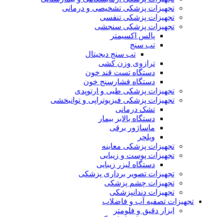
تجهیزات پزشکی تشخیصی و درمانی
تجهیزات پزشکی تنفسی
تجهیزات پزشکی سنجشی
پالس اکسیمتر
تب سنج
تب سنج دیجیتال
ترازوی وزن کشی
دستگاه تست قند خون
دستگاه فشارسنج خون
تجهیزات پزشکی طبی و ارتوپدی
تجهیزات پزشکی فیزیوتراپی و توانبخشی
تشک درمانی
دستگاه بالابر بیمار
ماساژور برقی
ویلچر
تجهیزات پزشکی معاینه
تجهیزات پوست و زیبایی
دستگاه لیزر زیبایی
تجهیزات تصویر برداری پزشکی
تجهیزات چشم پزشکی
تجهیزات دندانپزشکی
تجهیزات تصفیه آب و فاضلاب
ابزار دقیق و فلومتر