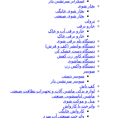
اسکرابر سرنشین دار
بخار شوی
بخار شوی خانگی
بخار شوی صنعتی
ترولی
جارو برقی
جارو برقی آب و خاک
جارو برقی خاک
دستگاه پله برقی شوی
دستگاه پولیشر (کف و فرش)
دستگاه دست خشک کن
دستگاه کاور زن کفش
دستگاه نماشوی
دستگاه واکس زن
سوییپر
سوییپر دستی
سوییپر سرنشین دار
کف پاش
لوازم یدکی ماشین آلات و تجهیزات نظافت صنعتی
ماشین لباسشویی صنعتی
مبل و موکت شوی
واترجت یا کارواش
کارواش خانگی
واترجت صنعتی آب سرد