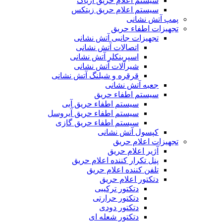
سیستم اعلام حریق آریاک
سیستم اعلام حریق زیتکس
پمپ آتش نشانی
تجهیزات اطفاء حریق
تجهیزات جانبی آتش نشانی
اتصالات آتش نشانی
اسپرینکلر آتش نشانی
شیرآلات آتش نشانی
قرقره و شیلنگ آتش نشانی
جعبه آتش نشانی
سیستم اطفاء حریق
سیستم اطفاء حریق آبی
سیستم اطفاء حریق آیروسل
سیستم اطفاء حریق گازی
کپسول آتش نشانی
تجهیزات اعلام حریق
آژیر اعلام حریق
پنل تکرار کننده اعلام حریق
تلفن کننده اعلام حریق
دتکتور اعلام حریق
دتکتور ترکیبی
دتکتور حرارتی
دتکتور دودی
دتکتور شعله ای