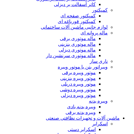
کاتر آسفالت بر دیزلی
کمپکتور
کمپکتور صفحه ای
کمپکتور قورباغه ای
لوازم جانبی ماشین آلات ساختمانی
ماله پروانه ای
ماله موتوری برقی
ماله موتوری بنزینی
ماله موتوری دیزلی
ماله موتوری سرنشین دار
ناری ساز
ویبراتور بتن یا موتور ویبره
موتور ویبره برقی
موتور ویبره بنزینی
موتور ویبره دریلی
موتور ویبره دوشی
موتور ویبره دیزلی
ویبره بدنه
ویبره بدنه بادی
ویبره بدنه برقی
ماشین آلات و تجهیزات نظافتی صنعتی
اسکرابر
اسکرابر دستی