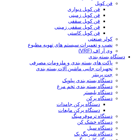
فن کویل
فن کویل دیواری
فن کویل زمینی
فن کویل سقفی
فن کویل سقفی زمینی
فن کویل کاستی
کولر صنعتی
نصب و تعمیرات سیستم های تهویه مطبوع
وی آر اف (VRF)
دستگاه بسته بندی
پاکت های بسته بندی و ملزومات مصرفی
تجهیزات جانبی ماشین آلات بسته بندی
جت پرینتر
دستگاه بسته بندی پیلوپک
دستگاه بسته بندی تخم مرغ
دستگاه بلیستر
دستگاه پرکن
دستگاه پرکن جامدات
دستگاه پرکن مایعات
دستگاه ترموفرمینگ
دستگاه خشک کن
دستگاه سیل
دستگاه شیرینگ پک
دستگاه کارتونینگ