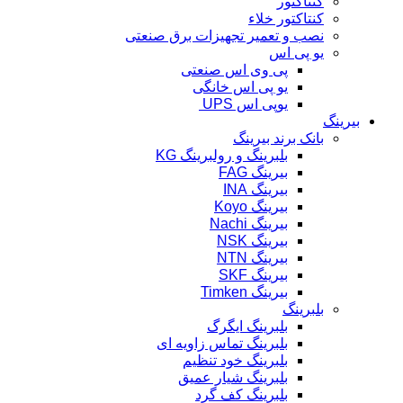
کنتاکتور
کنتاکتور خلاء
نصب و تعمیر تجهیزات برق صنعتی
یو پی اس
پی وی اس صنعتی
یو پی اس خانگی
یوپی اس UPS
بیرینگ
بانک برند بیرینگ
بلبرینگ و رولبرینگ KG
بیرینگ FAG
بیرینگ INA
بیرینگ Koyo
بیرینگ Nachi
بیرینگ NSK
بیرینگ NTN
بیرینگ SKF
بیرینگ Timken
بلبرینگ
بلبرینگ ایگرگ
بلبرینگ تماس زاویه ای
بلبرینگ خود تنظیم
بلبرینگ شیار عمیق
بلبرینگ کف گرد