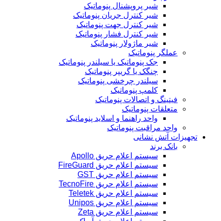
شیر پروپشنال پنوماتیک
شیر کنترل جریان پنوماتیک
شیر کنترل جهت پنوماتیک
شیر کنترل فشار پنوماتیک
شیر ماژولار پنوماتیک
عملگر پنوماتیک
جک پنوماتیک یا سیلندر پنوماتیک
چنگک یا گریپر پنوماتیک
سیلندر چرخشی پنوماتیک
کلمپ پنوماتیک
فیتینگ و اتصالات پنوماتیک
متعلقات پنوماتیک
واحد راهنما و اسلاید پنوماتیک
واحد مراقبت پنوماتیک
تجهیزات آتش نشانی
بانک برند
سیستم اعلام حریق Apollo
سیستم اعلام حریق FireGuard
سیستم اعلام حریق GST
سیستم اعلام حریق TecnoFire
سیستم اعلام حریق Teletek
سیستم اعلام حریق Unipos
سیستم اعلام حریق Zeta