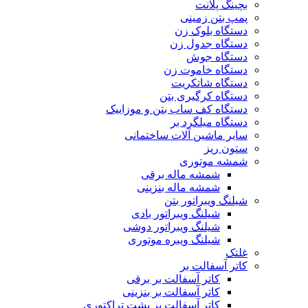
بچینگ پلانت
پمپ بتن زمینی
دستگاه بلوک زن
دستگاه جدول زن
دستگاه جوش
دستگاه خاموت زن
دستگاه شاتکریت
دستگاه کرگیری بتن
دستگاه کف ساب بتن و موزاییک
دستگاه میلگرد بر
سایر ماشین آلات ساختمانی
ستون ریز
شمشه موتوری
شمشه ماله برقی
شمشه ماله بنزینی
شیلنگ ویبراتور بتن
شیلنگ ویبراتور بادی
شیلنگ ویبراتور دوشی
شیلنگ ویبره موتوری
غلتک
کاتر آسفالت بر
کاتر آسفالت بر برقی
کاتر آسفالت بر بنزینی
کاتر آسفالت بر پشت تراکتوری