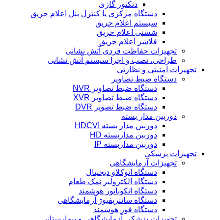
دتکتور گازی
دستگاه مرکزی یا کنترل پنل اعلام حریق
سیستم اعلام حریق
شستی اعلام حریق
فلاشر اعلام حریق
تجهیزات حفاظت فردی آتش نشانی
طراحی، نصب و اجرا سیستم آتش نشانی
تجهیزات امنیتی و نظارتی
دستگاه ضبط تصاویر
دستگاه ضبط تصاویر NVR
دستگاه ضبط تصاویر XVR
دستگاه ضبط تصویر DVR
دوربین مدار بسته
دوربین مدار بسته HDCVI
دوربین مداربسته HD
دوربین مداربسته IP
تجهیزات پزشکی
تجهیزات آزمایشگاهی
دستگاه اتوکلاو دیجیتال
دستگاه الکترولیز نمک طعام
دستگاه انکوباتور هوشمند
دستگاه سانتریفیوژ آزمایشگاهی
دستگاه فور هوشمند
تجهیزات پزشکی آزمایشگاهی و بیمارستانی