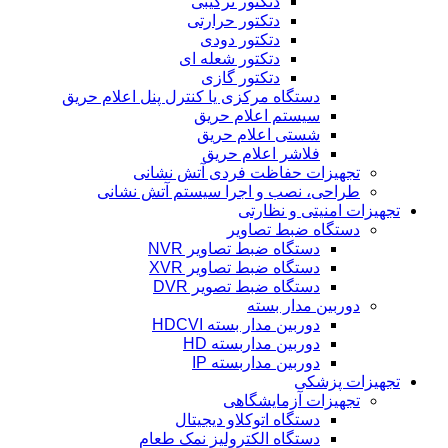
دتکتور ترکیبی
دتکتور حرارتی
دتکتور دودی
دتکتور شعله ای
دتکتور گازی
دستگاه مرکزی یا کنترل پنل اعلام حریق
سیستم اعلام حریق
شستی اعلام حریق
فلاشر اعلام حریق
تجهیزات حفاظت فردی آتش نشانی
طراحی، نصب و اجرا سیستم آتش نشانی
تجهیزات امنیتی و نظارتی
دستگاه ضبط تصاویر
دستگاه ضبط تصاویر NVR
دستگاه ضبط تصاویر XVR
دستگاه ضبط تصویر DVR
دوربین مدار بسته
دوربین مدار بسته HDCVI
دوربین مداربسته HD
دوربین مداربسته IP
تجهیزات پزشکی
تجهیزات آزمایشگاهی
دستگاه اتوکلاو دیجیتال
دستگاه الکترولیز نمک طعام