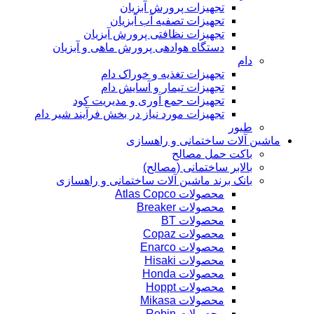
تجهیزات پرورش آبزیان
تجهیزات تصفیه آب آبزیان
تجهیزات نظافتی پرورش آبزیان
دستگاه هوادهی پرورش ماهی و آبزیان
دام
تجهیزات تغذیه و خوراک دام
تجهیزات تیمار و آسایش دام
تجهیزات جمع آوری و مدیریت کود
تجهیزات مورد نیاز در بخش فرآیند شیر دام
طیور
ماشین آلات ساختمانی و راهسازی
باکت حمل مصالح
بالابر ساختمانی (مصالح)
بانک برند ماشین آلات ساختمانی و راهسازی
محصولات Atlas Copco
محصولات Breaker
محصولات BT
محصولات Copaz
محصولات Enarco
محصولات Hisaki
محصولات Honda
محصولات Hoppt
محصولات Mikasa
محصولات Robin