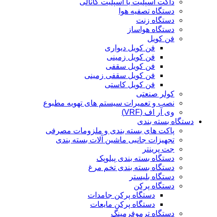
داکت اسپلیت یا اسپلیت کانالی
دستگاه تصفیه هوا
دستگاه زنت
دستگاه هواساز
فن کویل
فن کویل دیواری
فن کویل زمینی
فن کویل سقفی
فن کویل سقفی زمینی
فن کویل کاستی
کولر صنعتی
نصب و تعمیرات سیستم های تهویه مطبوع
وی آر اف (VRF)
دستگاه بسته بندی
پاکت های بسته بندی و ملزومات مصرفی
تجهیزات جانبی ماشین آلات بسته بندی
جت پرینتر
دستگاه بسته بندی پیلوپک
دستگاه بسته بندی تخم مرغ
دستگاه بلیستر
دستگاه پرکن
دستگاه پرکن جامدات
دستگاه پرکن مایعات
دستگاه ترموفرمینگ