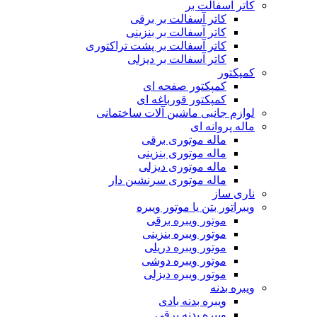
کاتر آسفالت بر
کاتر آسفالت بر برقی
کاتر آسفالت بر بنزینی
کاتر آسفالت بر پشت تراکتوری
کاتر آسفالت بر دیزلی
کمپکتور
کمپکتور صفحه ای
کمپکتور قورباغه ای
لوازم جانبی ماشین آلات ساختمانی
ماله پروانه ای
ماله موتوری برقی
ماله موتوری بنزینی
ماله موتوری دیزلی
ماله موتوری سرنشین دار
ناری ساز
ویبراتور بتن یا موتور ویبره
موتور ویبره برقی
موتور ویبره بنزینی
موتور ویبره دریلی
موتور ویبره دوشی
موتور ویبره دیزلی
ویبره بدنه
ویبره بدنه بادی
ویبره بدنه برقی