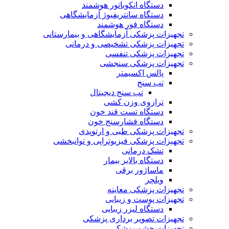
دستگاه انکوباتور هوشمند
دستگاه سانتریفیوژ آزمایشگاهی
دستگاه فور هوشمند
تجهیزات پزشکی آزمایشگاهی و بیمارستانی
تجهیزات پزشکی تشخیصی و درمانی
تجهیزات پزشکی تنفسی
تجهیزات پزشکی سنجشی
پالس اکسیمتر
تب سنج
تب سنج دیجیتال
ترازوی وزن کشی
دستگاه تست قند خون
دستگاه فشارسنج خون
تجهیزات پزشکی طبی و ارتوپدی
تجهیزات پزشکی فیزیوتراپی و توانبخشی
تشک درمانی
دستگاه بالابر بیمار
ماساژور برقی
ویلچر
تجهیزات پزشکی معاینه
تجهیزات پوست و زیبایی
دستگاه لیزر زیبایی
تجهیزات تصویر برداری پزشکی
تجهیزات چشم پزشکی