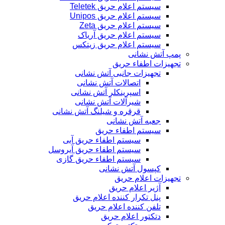
سیستم اعلام حریق Teletek
سیستم اعلام حریق Unipos
سیستم اعلام حریق Zeta
سیستم اعلام حریق آریاک
سیستم اعلام حریق زیتکس
پمپ آتش نشانی
تجهیزات اطفاء حریق
تجهیزات جانبی آتش نشانی
اتصالات آتش نشانی
اسپرینکلر آتش نشانی
شیرآلات آتش نشانی
قرقره و شیلنگ آتش نشانی
جعبه آتش نشانی
سیستم اطفاء حریق
سیستم اطفاء حریق آبی
سیستم اطفاء حریق آیروسل
سیستم اطفاء حریق گازی
کپسول آتش نشانی
تجهیزات اعلام حریق
آژیر اعلام حریق
پنل تکرار کننده اعلام حریق
تلفن کننده اعلام حریق
دتکتور اعلام حریق