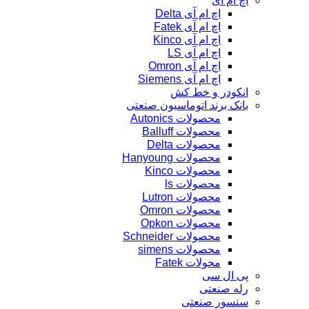
اچ ام آی
اچ ام آی Delta
اچ ام آی Fatek
اچ ام آی Kinco
اچ ام آی LS
اچ ام آی Omron
اچ ام آی Siemens
انکودر و خط کش
بانک برند اتوماسیون صنعتی
محصولات Autonics
محصولات Balluff
محصولات Delta
محصولات Hanyoung
محصولات Kinco
محصولات ls
محصولات Lutron
محصولات Omron
محصولات Opkon
محصولات Schneider
محصولات simens
محولات Fatek
پی ال سی
رله صنعتی
سنسور صنعتی