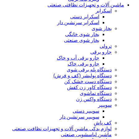
ماشین آلات و تجهیزات نظافتی صنعتی
اسکرابر
اسکرابر دستی
اسکرابر سرنشین دار
بخار شوی
بخار شوی خانگی
بخار شوی صنعتی
ترولی
جارو برقی
جارو برقی آب و خاک
جارو برقی خاک
دستگاه پله برقی شوی
دستگاه پولیشر (کف و فرش)
دستگاه دست خشک کن
دستگاه کاور زن کفش
دستگاه نماشوی
دستگاه واکس زن
سوییپر
سوییپر دستی
سوییپر سرنشین دار
کف پاش
لوازم یدکی ماشین آلات و تجهیزات نظافت صنعتی
ماشین لباسشویی صنعتی