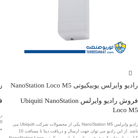
رادیو وایرلس یوبیکیوتی NanoStation Loco M5
را
فروش رادیو وایرلس Ubiquiti NanoStation
فرو
Loco M5
رادیو وایرلس NanoStation M5 یکی از محصولات شرکت Ubiquiti می
می
باشد. از این رادیو می توان جهت ارسال و دریافت دیتا تا مسافت 10
کیلومتر استفاده کرد همچنین رادیو وایرلس یوبیکیوتی NanoStation Loco