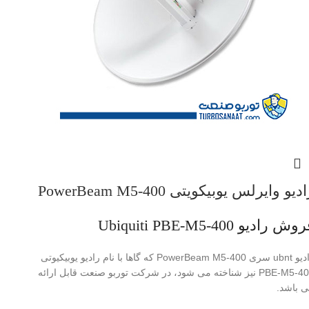
دیو وایرلس یوبیکویتی PowerBeam M5-400
ش رادیو Ubiquiti PBE-M5-400
رادیو ubnt سری PowerBeam M5-400 که گاها با نام رادیو یوبیکیوتی
PBE-M5-400 نیز شناخته می شود، در شرکت توربو صنعت قابل ارائه
 باشد.