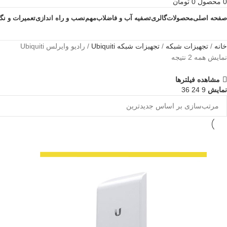
0
محصول
0
تومان
صفحه اصلی
محصولات
گالری
تصفیه آب و فاضلاب
مهم
نصب و راه اندازی
تعمیرات و نگ
خانه
تجهیزات شبکه
تجهیزات شبکه Ubiquiti
رادیو وایرلس Ubiquiti
نمایش همه 2 نتیجه
مشاهده فیلترها
نمایش
9
24
36