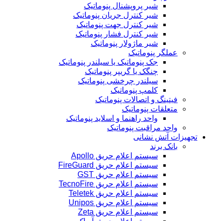
شیر پروپشنال پنوماتیک
شیر کنترل جریان پنوماتیک
شیر کنترل جهت پنوماتیک
شیر کنترل فشار پنوماتیک
شیر ماژولار پنوماتیک
عملگر پنوماتیک
جک پنوماتیک یا سیلندر پنوماتیک
چنگک یا گریپر پنوماتیک
سیلندر چرخشی پنوماتیک
کلمپ پنوماتیک
فیتینگ و اتصالات پنوماتیک
متعلقات پنوماتیک
واحد راهنما و اسلاید پنوماتیک
واحد مراقبت پنوماتیک
تجهیزات آتش نشانی
بانک برند
سیستم اعلام حریق Apollo
سیستم اعلام حریق FireGuard
سیستم اعلام حریق GST
سیستم اعلام حریق TecnoFire
سیستم اعلام حریق Teletek
سیستم اعلام حریق Unipos
سیستم اعلام حریق Zeta