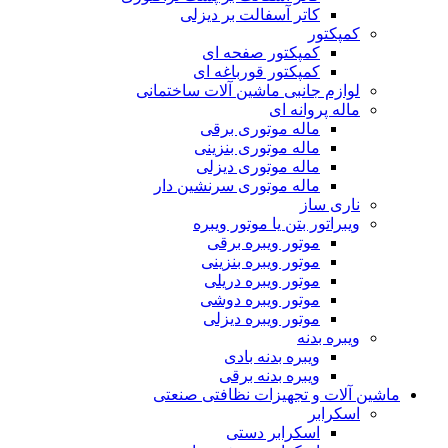
کاتر آسفالت بر دیزلی
کمپکتور
کمپکتور صفحه ای
کمپکتور قورباغه ای
لوازم جانبی ماشین آلات ساختمانی
ماله پروانه ای
ماله موتوری برقی
ماله موتوری بنزینی
ماله موتوری دیزلی
ماله موتوری سرنشین دار
ناری ساز
ویبراتور بتن یا موتور ویبره
موتور ویبره برقی
موتور ویبره بنزینی
موتور ویبره دریلی
موتور ویبره دوشی
موتور ویبره دیزلی
ویبره بدنه
ویبره بدنه بادی
ویبره بدنه برقی
ماشین آلات و تجهیزات نظافتی صنعتی
اسکرابر
اسکرابر دستی