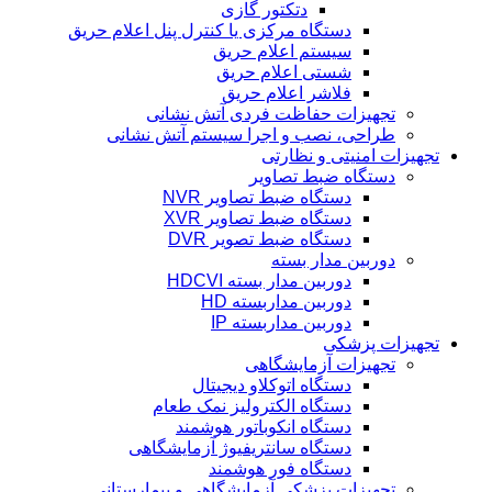
دتکتور گازی
دستگاه مرکزی یا کنترل پنل اعلام حریق
سیستم اعلام حریق
شستی اعلام حریق
فلاشر اعلام حریق
تجهیزات حفاظت فردی آتش نشانی
طراحی، نصب و اجرا سیستم آتش نشانی
تجهیزات امنیتی و نظارتی
دستگاه ضبط تصاویر
دستگاه ضبط تصاویر NVR
دستگاه ضبط تصاویر XVR
دستگاه ضبط تصویر DVR
دوربین مدار بسته
دوربین مدار بسته HDCVI
دوربین مداربسته HD
دوربین مداربسته IP
تجهیزات پزشکی
تجهیزات آزمایشگاهی
دستگاه اتوکلاو دیجیتال
دستگاه الکترولیز نمک طعام
دستگاه انکوباتور هوشمند
دستگاه سانتریفیوژ آزمایشگاهی
دستگاه فور هوشمند
تجهیزات پزشکی آزمایشگاهی و بیمارستانی