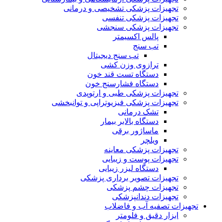
تجهیزات پزشکی تشخیصی و درمانی
تجهیزات پزشکی تنفسی
تجهیزات پزشکی سنجشی
پالس اکسیمتر
تب سنج
تب سنج دیجیتال
ترازوی وزن کشی
دستگاه تست قند خون
دستگاه فشارسنج خون
تجهیزات پزشکی طبی و ارتوپدی
تجهیزات پزشکی فیزیوتراپی و توانبخشی
تشک درمانی
دستگاه بالابر بیمار
ماساژور برقی
ویلچر
تجهیزات پزشکی معاینه
تجهیزات پوست و زیبایی
دستگاه لیزر زیبایی
تجهیزات تصویر برداری پزشکی
تجهیزات چشم پزشکی
تجهیزات دندانپزشکی
تجهیزات تصفیه آب و فاضلاب
ابزار دقیق و فلومتر