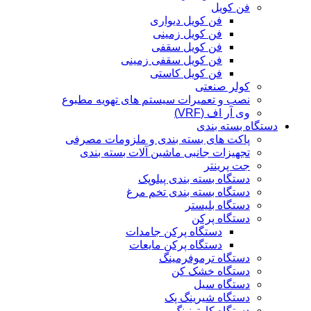
فن کویل
فن کویل دیواری
فن کویل زمینی
فن کویل سقفی
فن کویل سقفی زمینی
فن کویل کاستی
کولر صنعتی
نصب و تعمیرات سیستم های تهویه مطبوع
وی آر اف (VRF)
دستگاه بسته بندی
پاکت های بسته بندی و ملزومات مصرفی
تجهیزات جانبی ماشین آلات بسته بندی
جت پرینتر
دستگاه بسته بندی پیلوپک
دستگاه بسته بندی تخم مرغ
دستگاه بلیستر
دستگاه پرکن
دستگاه پرکن جامدات
دستگاه پرکن مایعات
دستگاه ترموفرمینگ
دستگاه خشک کن
دستگاه سیل
دستگاه شیرینگ پک
دستگاه کارتونینگ