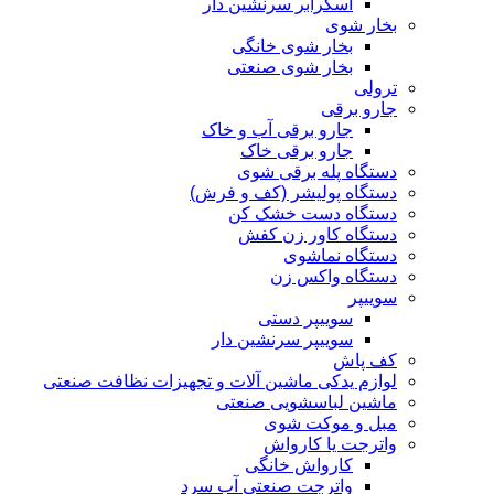
اسکرابر سرنشین دار
بخار شوی
بخار شوی خانگی
بخار شوی صنعتی
ترولی
جارو برقی
جارو برقی آب و خاک
جارو برقی خاک
دستگاه پله برقی شوی
دستگاه پولیشر (کف و فرش)
دستگاه دست خشک کن
دستگاه کاور زن کفش
دستگاه نماشوی
دستگاه واکس زن
سوییپر
سوییپر دستی
سوییپر سرنشین دار
کف پاش
لوازم یدکی ماشین آلات و تجهیزات نظافت صنعتی
ماشین لباسشویی صنعتی
مبل و موکت شوی
واترجت یا کارواش
کارواش خانگی
واترجت صنعتی آب سرد