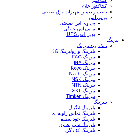
کنتاکتور
کنتاکتور خلاء
نصب و تعمیر تجهیزات برق صنعتی
یو پی اس
پی وی اس صنعتی
یو پی اس خانگی
یوپی اس UPS
بیرینگ
بانک برند بیرینگ
بلبرینگ و رولبرینگ KG
بیرینگ FAG
بیرینگ INA
بیرینگ Koyo
بیرینگ Nachi
بیرینگ NSK
بیرینگ NTN
بیرینگ SKF
بیرینگ Timken
بلبرینگ
بلبرینگ ایگرگ
بلبرینگ تماس زاویه ای
بلبرینگ خود تنظیم
بلبرینگ شیار عمیق
بلبرینگ کف گرد