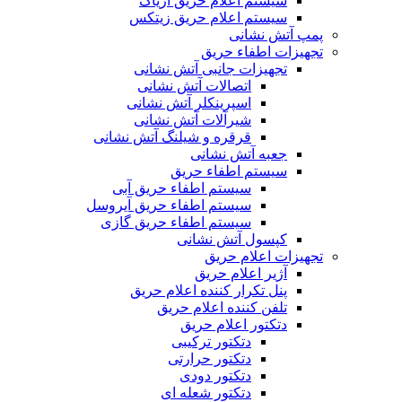
سیستم اعلام حریق آریاک
سیستم اعلام حریق زیتکس
پمپ آتش نشانی
تجهیزات اطفاء حریق
تجهیزات جانبی آتش نشانی
اتصالات آتش نشانی
اسپرینکلر آتش نشانی
شیرآلات آتش نشانی
قرقره و شیلنگ آتش نشانی
جعبه آتش نشانی
سیستم اطفاء حریق
سیستم اطفاء حریق آبی
سیستم اطفاء حریق آیروسل
سیستم اطفاء حریق گازی
کپسول آتش نشانی
تجهیزات اعلام حریق
آژیر اعلام حریق
پنل تکرار کننده اعلام حریق
تلفن کننده اعلام حریق
دتکتور اعلام حریق
دتکتور ترکیبی
دتکتور حرارتی
دتکتور دودی
دتکتور شعله ای