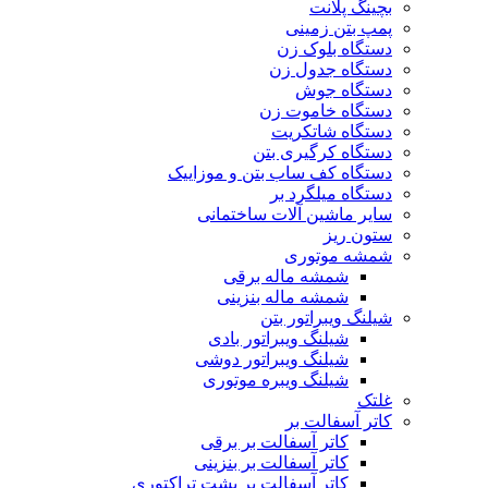
بچینگ پلانت
پمپ بتن زمینی
دستگاه بلوک زن
دستگاه جدول زن
دستگاه جوش
دستگاه خاموت زن
دستگاه شاتکریت
دستگاه کرگیری بتن
دستگاه کف ساب بتن و موزاییک
دستگاه میلگرد بر
سایر ماشین آلات ساختمانی
ستون ریز
شمشه موتوری
شمشه ماله برقی
شمشه ماله بنزینی
شیلنگ ویبراتور بتن
شیلنگ ویبراتور بادی
شیلنگ ویبراتور دوشی
شیلنگ ویبره موتوری
غلتک
کاتر آسفالت بر
کاتر آسفالت بر برقی
کاتر آسفالت بر بنزینی
کاتر آسفالت بر پشت تراکتوری