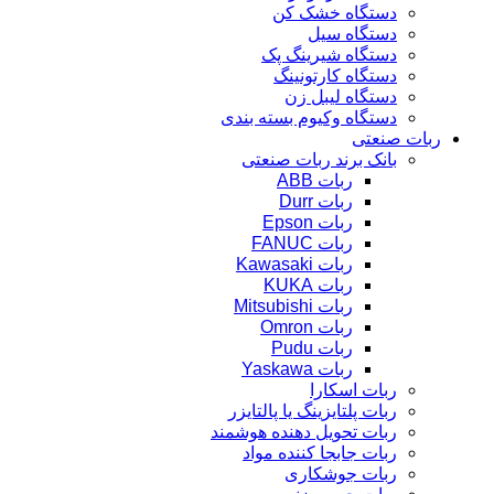
دستگاه خشک کن
دستگاه سیل
دستگاه شیرینگ پک
دستگاه کارتونینگ
دستگاه لیبل زن
دستگاه وکیوم بسته بندی
ربات صنعتی
بانک برند ربات صنعتی
ربات ABB
ربات Durr
ربات Epson
ربات FANUC
ربات Kawasaki
ربات KUKA
ربات Mitsubishi
ربات Omron
ربات Pudu
ربات Yaskawa
ربات اسکارا
ربات پلتایزینگ یا پالتایزر
ربات تحویل دهنده هوشمند
ربات جابجا کننده مواد
ربات جوشکاری