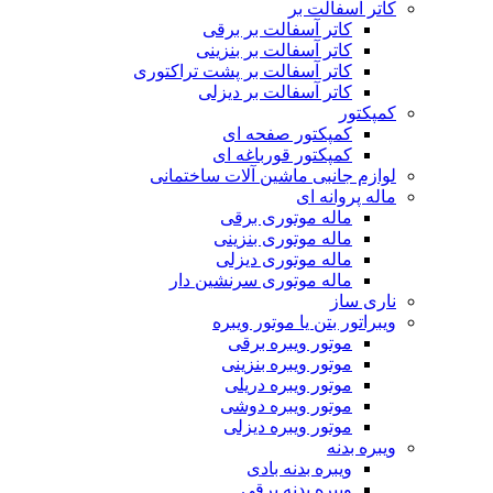
کاتر آسفالت بر
کاتر آسفالت بر برقی
کاتر آسفالت بر بنزینی
کاتر آسفالت بر پشت تراکتوری
کاتر آسفالت بر دیزلی
کمپکتور
کمپکتور صفحه ای
کمپکتور قورباغه ای
لوازم جانبی ماشین آلات ساختمانی
ماله پروانه ای
ماله موتوری برقی
ماله موتوری بنزینی
ماله موتوری دیزلی
ماله موتوری سرنشین دار
ناری ساز
ویبراتور بتن یا موتور ویبره
موتور ویبره برقی
موتور ویبره بنزینی
موتور ویبره دریلی
موتور ویبره دوشی
موتور ویبره دیزلی
ویبره بدنه
ویبره بدنه بادی
ویبره بدنه برقی