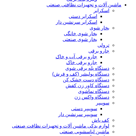
ماشین آلات و تجهیزات نظافتی صنعتی
اسکرابر
اسکرابر دستی
اسکرابر سرنشین دار
بخار شوی
بخار شوی خانگی
بخار شوی صنعتی
ترولی
جارو برقی
جارو برقی آب و خاک
جارو برقی خاک
دستگاه پله برقی شوی
دستگاه پولیشر (کف و فرش)
دستگاه دست خشک کن
دستگاه کاور زن کفش
دستگاه نماشوی
دستگاه واکس زن
سوییپر
سوییپر دستی
سوییپر سرنشین دار
کف پاش
لوازم یدکی ماشین آلات و تجهیزات نظافت صنعتی
ماشین لباسشویی صنعتی