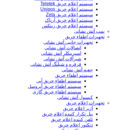
سیستم اعلام حریق Teletek
سیستم اعلام حریق Unipos
سیستم اعلام حریق Zeta
سیستم اعلام حریق آریاک
سیستم اعلام حریق زیتکس
پمپ آتش نشانی
تجهیزات اطفاء حریق
تجهیزات جانبی آتش نشانی
اتصالات آتش نشانی
اسپرینکلر آتش نشانی
شیرآلات آتش نشانی
قرقره و شیلنگ آتش نشانی
جعبه آتش نشانی
سیستم اطفاء حریق
سیستم اطفاء حریق آبی
سیستم اطفاء حریق آیروسل
سیستم اطفاء حریق گازی
کپسول آتش نشانی
تجهیزات اعلام حریق
آژیر اعلام حریق
پنل تکرار کننده اعلام حریق
تلفن کننده اعلام حریق
دتکتور اعلام حریق