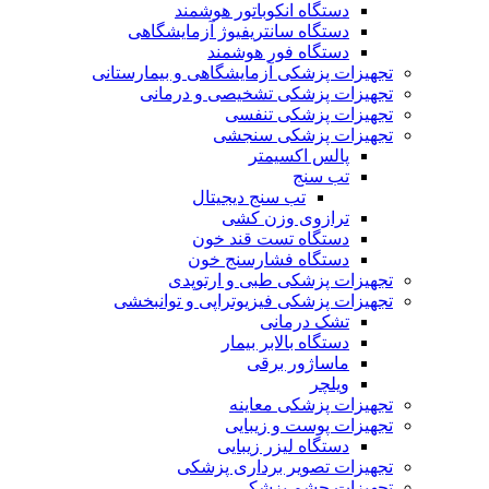
دستگاه انکوباتور هوشمند
دستگاه سانتریفیوژ آزمایشگاهی
دستگاه فور هوشمند
تجهیزات پزشکی آزمایشگاهی و بیمارستانی
تجهیزات پزشکی تشخیصی و درمانی
تجهیزات پزشکی تنفسی
تجهیزات پزشکی سنجشی
پالس اکسیمتر
تب سنج
تب سنج دیجیتال
ترازوی وزن کشی
دستگاه تست قند خون
دستگاه فشارسنج خون
تجهیزات پزشکی طبی و ارتوپدی
تجهیزات پزشکی فیزیوتراپی و توانبخشی
تشک درمانی
دستگاه بالابر بیمار
ماساژور برقی
ویلچر
تجهیزات پزشکی معاینه
تجهیزات پوست و زیبایی
دستگاه لیزر زیبایی
تجهیزات تصویر برداری پزشکی
تجهیزات چشم پزشکی