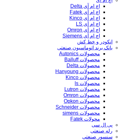
اچ ام آی
اچ ام آی Delta
اچ ام آی Fatek
اچ ام آی Kinco
اچ ام آی LS
اچ ام آی Omron
اچ ام آی Siemens
انکودر و خط کش
بانک برند اتوماسیون صنعتی
محصولات Autonics
محصولات Balluff
محصولات Delta
محصولات Hanyoung
محصولات Kinco
محصولات ls
محصولات Lutron
محصولات Omron
محصولات Opkon
محصولات Schneider
محصولات simens
محولات Fatek
پی ال سی
رله صنعتی
سنسور صنعتی