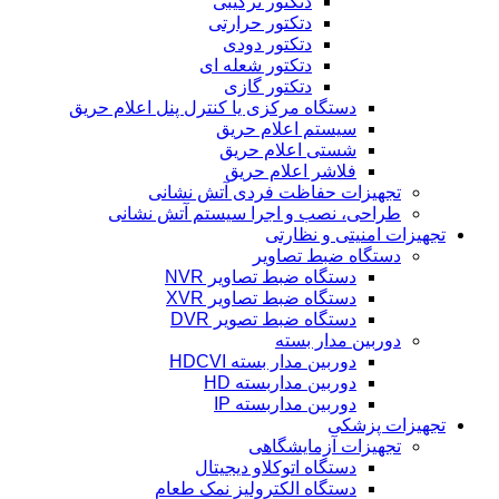
دتکتور ترکیبی
دتکتور حرارتی
دتکتور دودی
دتکتور شعله ای
دتکتور گازی
دستگاه مرکزی یا کنترل پنل اعلام حریق
سیستم اعلام حریق
شستی اعلام حریق
فلاشر اعلام حریق
تجهیزات حفاظت فردی آتش نشانی
طراحی، نصب و اجرا سیستم آتش نشانی
تجهیزات امنیتی و نظارتی
دستگاه ضبط تصاویر
دستگاه ضبط تصاویر NVR
دستگاه ضبط تصاویر XVR
دستگاه ضبط تصویر DVR
دوربین مدار بسته
دوربین مدار بسته HDCVI
دوربین مداربسته HD
دوربین مداربسته IP
تجهیزات پزشکی
تجهیزات آزمایشگاهی
دستگاه اتوکلاو دیجیتال
دستگاه الکترولیز نمک طعام