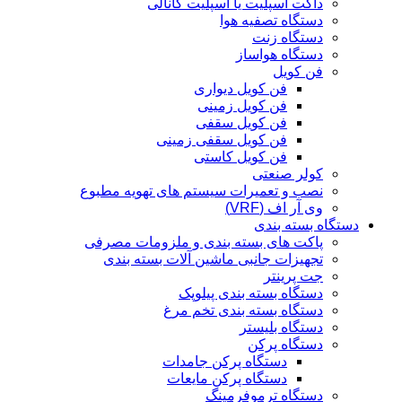
داکت اسپلیت یا اسپلیت کانالی
دستگاه تصفیه هوا
دستگاه زنت
دستگاه هواساز
فن کویل
فن کویل دیواری
فن کویل زمینی
فن کویل سقفی
فن کویل سقفی زمینی
فن کویل کاستی
کولر صنعتی
نصب و تعمیرات سیستم های تهویه مطبوع
وی آر اف (VRF)
دستگاه بسته بندی
پاکت های بسته بندی و ملزومات مصرفی
تجهیزات جانبی ماشین آلات بسته بندی
جت پرینتر
دستگاه بسته بندی پیلوپک
دستگاه بسته بندی تخم مرغ
دستگاه بلیستر
دستگاه پرکن
دستگاه پرکن جامدات
دستگاه پرکن مایعات
دستگاه ترموفرمینگ