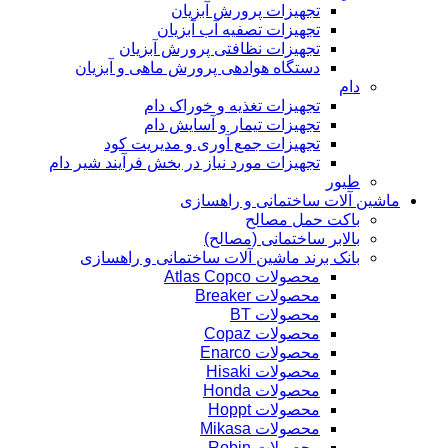
تجهیزات پرورش آبزیان
تجهیزات تصفیه آب آبزیان
تجهیزات نظافتی پرورش آبزیان
دستگاه هوادهی پرورش ماهی و آبزیان
دام
تجهیزات تغذیه و خوراک دام
تجهیزات تیمار و آسایش دام
تجهیزات جمع آوری و مدیریت کود
تجهیزات مورد نیاز در بخش فرآیند شیر دام
طیور
ماشین آلات ساختمانی و راهسازی
باکت حمل مصالح
بالابر ساختمانی (مصالح)
بانک برند ماشین آلات ساختمانی و راهسازی
محصولات Atlas Copco
محصولات Breaker
محصولات BT
محصولات Copaz
محصولات Enarco
محصولات Hisaki
محصولات Honda
محصولات Hoppt
محصولات Mikasa
محصولات Robin