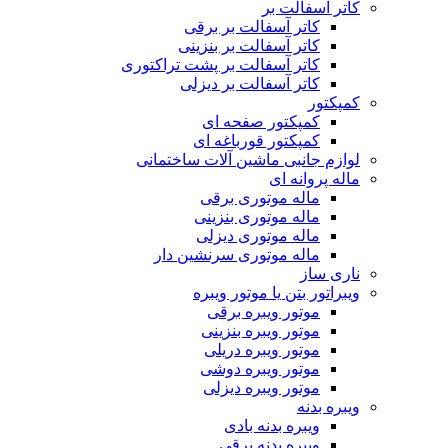
کاتر آسفالت بر
کاتر آسفالت بر برقی
کاتر آسفالت بر بنزینی
کاتر آسفالت بر پشت تراکتوری
کاتر آسفالت بر دیزلی
کمپکتور
کمپکتور صفحه ای
کمپکتور قورباغه ای
لوازم جانبی ماشین آلات ساختمانی
ماله پروانه ای
ماله موتوری برقی
ماله موتوری بنزینی
ماله موتوری دیزلی
ماله موتوری سرنشین دار
ناری ساز
ویبراتور بتن یا موتور ویبره
موتور ویبره برقی
موتور ویبره بنزینی
موتور ویبره دریلی
موتور ویبره دوشی
موتور ویبره دیزلی
ویبره بدنه
ویبره بدنه بادی
ویبره بدنه برقی