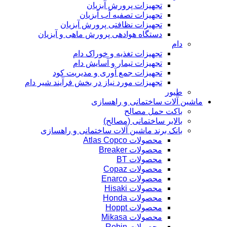
تجهیزات پرورش آبزیان
تجهیزات تصفیه آب آبزیان
تجهیزات نظافتی پرورش آبزیان
دستگاه هوادهی پرورش ماهی و آبزیان
دام
تجهیزات تغذیه و خوراک دام
تجهیزات تیمار و آسایش دام
تجهیزات جمع آوری و مدیریت کود
تجهیزات مورد نیاز در بخش فرآیند شیر دام
طیور
ماشین آلات ساختمانی و راهسازی
باکت حمل مصالح
بالابر ساختمانی (مصالح)
بانک برند ماشین آلات ساختمانی و راهسازی
محصولات Atlas Copco
محصولات Breaker
محصولات BT
محصولات Copaz
محصولات Enarco
محصولات Hisaki
محصولات Honda
محصولات Hoppt
محصولات Mikasa
محصولات Robin