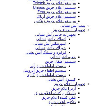
سیستم اعلام حریق Teletek
سیستم اعلام حریق Unipos
سیستم اعلام حریق Zeta
سیستم اعلام حریق آریاک
سیستم اعلام حریق زیتکس
پمپ آتش نشانی
تجهیزات اطفاء حریق
تجهیزات جانبی آتش نشانی
اتصالات آتش نشانی
اسپرینکلر آتش نشانی
شیرآلات آتش نشانی
قرقره و شیلنگ آتش نشانی
جعبه آتش نشانی
سیستم اطفاء حریق
سیستم اطفاء حریق آبی
سیستم اطفاء حریق آیروسل
سیستم اطفاء حریق گازی
کپسول آتش نشانی
تجهیزات اعلام حریق
آژیر اعلام حریق
پنل تکرار کننده اعلام حریق
تلفن کننده اعلام حریق
دتکتور اعلام حریق