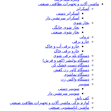
ماشین آلات و تجهیزات نظافتی صنعتی
اسکرابر
اسکرابر دستی
اسکرابر سرنشین دار
بخار شوی
بخار شوی خانگی
بخار شوی صنعتی
ترولی
جارو برقی
جارو برقی آب و خاک
جارو برقی خاک
دستگاه پله برقی شوی
دستگاه پولیشر (کف و فرش)
دستگاه دست خشک کن
دستگاه کاور زن کفش
دستگاه نماشوی
دستگاه واکس زن
سوییپر
سوییپر دستی
سوییپر سرنشین دار
کف پاش
لوازم یدکی ماشین آلات و تجهیزات نظافت صنعتی
ماشین لباسشویی صنعتی