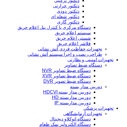
دتکتور ترکیبی
دتکتور حرارتی
دتکتور دودی
دتکتور شعله ای
دتکتور گازی
دستگاه مرکزی یا کنترل پنل اعلام حریق
سیستم اعلام حریق
شستی اعلام حریق
فلاشر اعلام حریق
تجهیزات حفاظت فردی آتش نشانی
طراحی، نصب و اجرا سیستم آتش نشانی
تجهیزات امنیتی و نظارتی
دستگاه ضبط تصاویر
دستگاه ضبط تصاویر NVR
دستگاه ضبط تصاویر XVR
دستگاه ضبط تصویر DVR
دوربین مدار بسته
دوربین مدار بسته HDCVI
دوربین مداربسته HD
دوربین مداربسته IP
تجهیزات پزشکی
تجهیزات آزمایشگاهی
دستگاه اتوکلاو دیجیتال
دستگاه الکترولیز نمک طعام