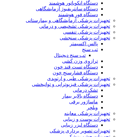
دستگاه انکوباتور هوشمند
دستگاه سانتریفیوژ آزمایشگاهی
دستگاه فور هوشمند
تجهیزات پزشکی آزمایشگاهی و بیمارستانی
تجهیزات پزشکی تشخیصی و درمانی
تجهیزات پزشکی تنفسی
تجهیزات پزشکی سنجشی
پالس اکسیمتر
تب سنج
تب سنج دیجیتال
ترازوی وزن کشی
دستگاه تست قند خون
دستگاه فشارسنج خون
تجهیزات پزشکی طبی و ارتوپدی
تجهیزات پزشکی فیزیوتراپی و توانبخشی
تشک درمانی
دستگاه بالابر بیمار
ماساژور برقی
ویلچر
تجهیزات پزشکی معاینه
تجهیزات پوست و زیبایی
دستگاه لیزر زیبایی
تجهیزات تصویر برداری پزشکی
تجهیزات چشم پزشکی