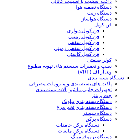
داکت اسپلیت یا اسپلیت کانالی
دستگاه تصفیه هوا
دستگاه زنت
دستگاه هواساز
فن کویل
فن کویل دیواری
فن کویل زمینی
فن کویل سقفی
فن کویل سقفی زمینی
فن کویل کاستی
کولر صنعتی
نصب و تعمیرات سیستم های تهویه مطبوع
وی آر اف (VRF)
دستگاه بسته بندی
پاکت های بسته بندی و ملزومات مصرفی
تجهیزات جانبی ماشین آلات بسته بندی
جت پرینتر
دستگاه بسته بندی پیلوپک
دستگاه بسته بندی تخم مرغ
دستگاه بلیستر
دستگاه پرکن
دستگاه پرکن جامدات
دستگاه پرکن مایعات
دستگاه ترموفرمینگ