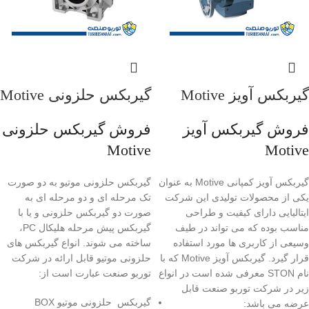
گیربکس آویز Motive
گیربکس حلزونی Motive
فروش گیربکس آویز
فروش گیربکس حلزونی
Motive
Motive
گیربکس آویز کمپانی Motive به عنوان
گیربکس حلزونی موتیو به دو صورت
یکی از محصولات تولیدی این شرکت
تک مرحله ای و دو مرحله ای به
ایتالیایی دارای کیفیت و طراحی
صورت دو گیربکس حلزونی و یا با
مناسب بوده که می تواند در طیف
گیربکس پیش مرحله هلیکال PC،
وسیعی از کاربری ها مورد استفاده
ساخته می شوند. انواع گیربکس های
قرار گیرد. گیربکس آویز Motive که با
حلزونی موتیو قابل ارائه در شرکت
نام STON معرفی شده است در انواع
توربو صنعت عبارت است از:
زیر در شرکت توربو صنعت قابل
گیربکس حلزونی موتیو BOX
عرضه می باشد: