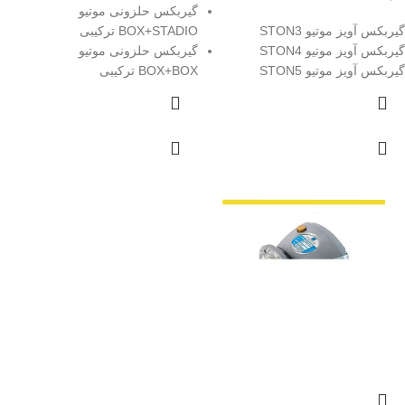
گیربکس حلزونی موتیو
گیربکس آویز موتیو STON3
BOX+STADIO ترکیبی
گیربکس آویز موتیو STON4
گیربکس حلزونی موتیو
گیربکس آویز موتیو STON5
BOX+BOX ترکیبی