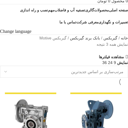
0
محصول
0
تومان
صفحه اصلی
محصولات
گالری
تصفیه آب و فاضلاب
مهم
نصب و راه اندازی
تعمیرات و نگهداری
معرفی شرکت
تماس با ما
Change language
خانه
گیربکس
بانک برند گیربکس
گیربکس Motive
نمایش همه 3 نتیجه
مشاهده فیلترها
نمایش
9
24
36