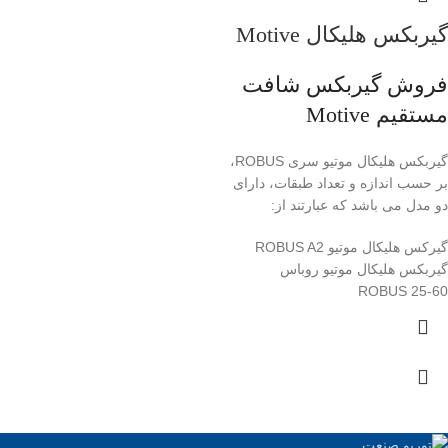
گیربکس هلیکال Motive
فروش گیربکس شافت
مستقیم Motive
گیربکس هلیکال موتیو سری ROBUS،
بر حسب اندازه و تعداد طبقات، دارای
دو مدل می باشد که عبارتند از:
گیرکس هلیکال موتیو ROBUS A2
گیربکس هلیکال موتیو روباس
ROBUS 25-60