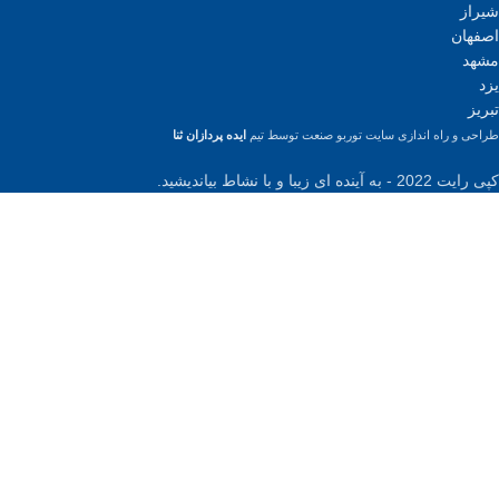
شیراز
اصفهان
مشهد
یزد
تبریز
طراحی و راه اندازی سایت توربو صنعت توسط تیم
ایده پردازان ثنا
کپی رایت 2022 - به آینده ای زیبا و با نشاط بیاندیشید.