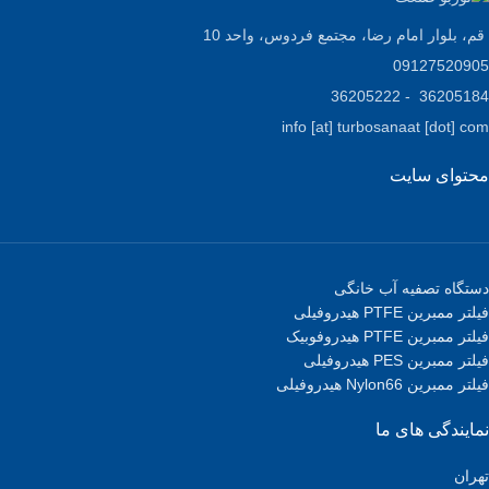
قم، بلوار امام رضا، مجتمع فردوس، واحد 10
09127520905
36205184 - 36205222
info [at] turbosanaat [dot] com
محتوای سایت
دستگاه تصفیه آب خانگی
فیلتر ممبرین PTFE هیدروفیلی
فیلتر ممبرین PTFE هیدروفوبیک
فیلتر ممبرین PES هیدروفیلی
فیلتر ممبرین Nylon66 هیدروفیلی
نمایندگی های ما
تهران