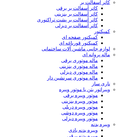
کاتر آسفالت بر
کاتر آسفالت بر برقی
کاتر آسفالت بر بنزینی
کاتر آسفالت بر پشت تراکتوری
کاتر آسفالت بر دیزلی
کمپکتور
کمپکتور صفحه ای
کمپکتور قورباغه ای
لوازم جانبی ماشین آلات ساختمانی
ماله پروانه ای
ماله موتوری برقی
ماله موتوری بنزینی
ماله موتوری دیزلی
ماله موتوری سرنشین دار
ناری ساز
ویبراتور بتن یا موتور ویبره
موتور ویبره برقی
موتور ویبره بنزینی
موتور ویبره دریلی
موتور ویبره دوشی
موتور ویبره دیزلی
ویبره بدنه
ویبره بدنه بادی
ویبره بدنه برقی