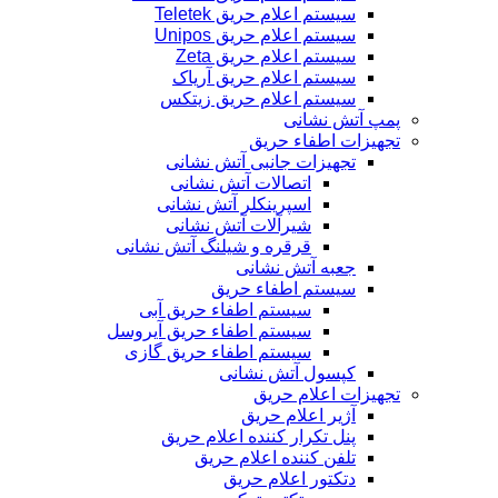
سیستم اعلام حریق Teletek
سیستم اعلام حریق Unipos
سیستم اعلام حریق Zeta
سیستم اعلام حریق آریاک
سیستم اعلام حریق زیتکس
پمپ آتش نشانی
تجهیزات اطفاء حریق
تجهیزات جانبی آتش نشانی
اتصالات آتش نشانی
اسپرینکلر آتش نشانی
شیرآلات آتش نشانی
قرقره و شیلنگ آتش نشانی
جعبه آتش نشانی
سیستم اطفاء حریق
سیستم اطفاء حریق آبی
سیستم اطفاء حریق آیروسل
سیستم اطفاء حریق گازی
کپسول آتش نشانی
تجهیزات اعلام حریق
آژیر اعلام حریق
پنل تکرار کننده اعلام حریق
تلفن کننده اعلام حریق
دتکتور اعلام حریق