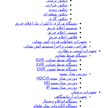
دتکتور ترکیبی
دتکتور حرارتی
دتکتور دودی
دتکتور شعله ای
دتکتور گازی
دستگاه مرکزی یا کنترل پنل اعلام حریق
سیستم اعلام حریق
شستی اعلام حریق
فلاشر اعلام حریق
تجهیزات حفاظت فردی آتش نشانی
طراحی، نصب و اجرا سیستم آتش نشانی
تجهیزات امنیتی و نظارتی
دستگاه ضبط تصاویر
دستگاه ضبط تصاویر NVR
دستگاه ضبط تصاویر XVR
دستگاه ضبط تصویر DVR
دوربین مدار بسته
دوربین مدار بسته HDCVI
دوربین مداربسته HD
دوربین مداربسته IP
تجهیزات پزشکی
تجهیزات آزمایشگاهی
دستگاه اتوکلاو دیجیتال
دستگاه الکترولیز نمک طعام