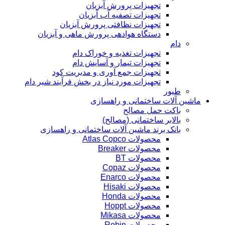
تجهیزات پرورش آبزیان
تجهیزات تصفیه آب آبزیان
تجهیزات نظافتی پرورش آبزیان
دستگاه هوادهی پرورش ماهی و آبزیان
دام
تجهیزات تغذیه و خوراک دام
تجهیزات تیمار و آسایش دام
تجهیزات جمع آوری و مدیریت کود
تجهیزات مورد نیاز در بخش فرآیند شیر دام
طیور
ماشین آلات ساختمانی و راهسازی
باکت حمل مصالح
بالابر ساختمانی (مصالح)
بانک برند ماشین آلات ساختمانی و راهسازی
محصولات Atlas Copco
محصولات Breaker
محصولات BT
محصولات Copaz
محصولات Enarco
محصولات Hisaki
محصولات Honda
محصولات Hoppt
محصولات Mikasa
محصولات Robin