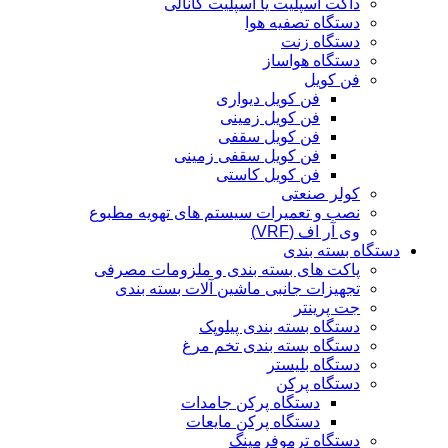
داکت اسپلیت یا اسپلیت کانالی
دستگاه تصفیه هوا
دستگاه زنت
دستگاه هواساز
فن کویل
فن کویل دیواری
فن کویل زمینی
فن کویل سقفی
فن کویل سقفی زمینی
فن کویل کاستی
کولر صنعتی
نصب و تعمیرات سیستم های تهویه مطبوع
وی آر اف (VRF)
دستگاه بسته بندی
پاکت های بسته بندی و ملزومات مصرفی
تجهیزات جانبی ماشین آلات بسته بندی
جت پرینتر
دستگاه بسته بندی پیلوپک
دستگاه بسته بندی تخم مرغ
دستگاه بلیستر
دستگاه پرکن
دستگاه پرکن جامدات
دستگاه پرکن مایعات
دستگاه ترموفرمینگ