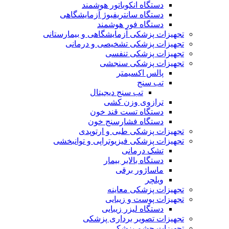
دستگاه انکوباتور هوشمند
دستگاه سانتریفیوژ آزمایشگاهی
دستگاه فور هوشمند
تجهیزات پزشکی آزمایشگاهی و بیمارستانی
تجهیزات پزشکی تشخیصی و درمانی
تجهیزات پزشکی تنفسی
تجهیزات پزشکی سنجشی
پالس اکسیمتر
تب سنج
تب سنج دیجیتال
ترازوی وزن کشی
دستگاه تست قند خون
دستگاه فشارسنج خون
تجهیزات پزشکی طبی و ارتوپدی
تجهیزات پزشکی فیزیوتراپی و توانبخشی
تشک درمانی
دستگاه بالابر بیمار
ماساژور برقی
ویلچر
تجهیزات پزشکی معاینه
تجهیزات پوست و زیبایی
دستگاه لیزر زیبایی
تجهیزات تصویر برداری پزشکی
تجهیزات چشم پزشکی