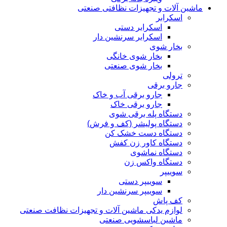
ماشین آلات و تجهیزات نظافتی صنعتی
اسکرابر
اسکرابر دستی
اسکرابر سرنشین دار
بخار شوی
بخار شوی خانگی
بخار شوی صنعتی
ترولی
جارو برقی
جارو برقی آب و خاک
جارو برقی خاک
دستگاه پله برقی شوی
دستگاه پولیشر (کف و فرش)
دستگاه دست خشک کن
دستگاه کاور زن کفش
دستگاه نماشوی
دستگاه واکس زن
سوییپر
سوییپر دستی
سوییپر سرنشین دار
کف پاش
لوازم یدکی ماشین آلات و تجهیزات نظافت صنعتی
ماشین لباسشویی صنعتی