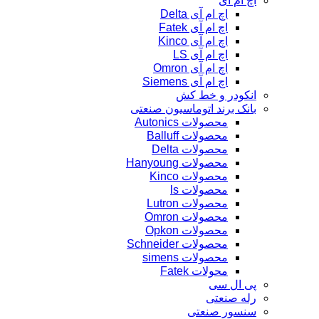
اچ ام آی
اچ ام آی Delta
اچ ام آی Fatek
اچ ام آی Kinco
اچ ام آی LS
اچ ام آی Omron
اچ ام آی Siemens
انکودر و خط کش
بانک برند اتوماسیون صنعتی
محصولات Autonics
محصولات Balluff
محصولات Delta
محصولات Hanyoung
محصولات Kinco
محصولات ls
محصولات Lutron
محصولات Omron
محصولات Opkon
محصولات Schneider
محصولات simens
محولات Fatek
پی ال سی
رله صنعتی
سنسور صنعتی