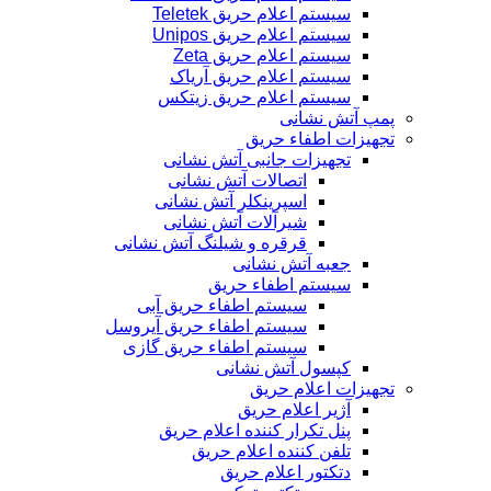
سیستم اعلام حریق Teletek
سیستم اعلام حریق Unipos
سیستم اعلام حریق Zeta
سیستم اعلام حریق آریاک
سیستم اعلام حریق زیتکس
پمپ آتش نشانی
تجهیزات اطفاء حریق
تجهیزات جانبی آتش نشانی
اتصالات آتش نشانی
اسپرینکلر آتش نشانی
شیرآلات آتش نشانی
قرقره و شیلنگ آتش نشانی
جعبه آتش نشانی
سیستم اطفاء حریق
سیستم اطفاء حریق آبی
سیستم اطفاء حریق آیروسل
سیستم اطفاء حریق گازی
کپسول آتش نشانی
تجهیزات اعلام حریق
آژیر اعلام حریق
پنل تکرار کننده اعلام حریق
تلفن کننده اعلام حریق
دتکتور اعلام حریق