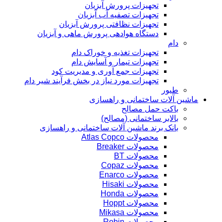
تجهیزات پرورش آبزیان
تجهیزات تصفیه آب آبزیان
تجهیزات نظافتی پرورش آبزیان
دستگاه هوادهی پرورش ماهی و آبزیان
دام
تجهیزات تغذیه و خوراک دام
تجهیزات تیمار و آسایش دام
تجهیزات جمع آوری و مدیریت کود
تجهیزات مورد نیاز در بخش فرآیند شیر دام
طیور
ماشین آلات ساختمانی و راهسازی
باکت حمل مصالح
بالابر ساختمانی (مصالح)
بانک برند ماشین آلات ساختمانی و راهسازی
محصولات Atlas Copco
محصولات Breaker
محصولات BT
محصولات Copaz
محصولات Enarco
محصولات Hisaki
محصولات Honda
محصولات Hoppt
محصولات Mikasa
محصولات Robin