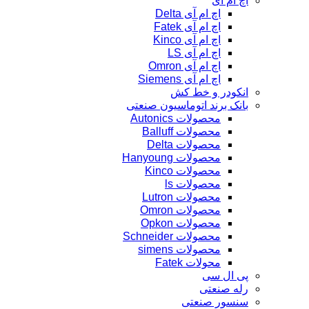
اچ ام آی
اچ ام آی Delta
اچ ام آی Fatek
اچ ام آی Kinco
اچ ام آی LS
اچ ام آی Omron
اچ ام آی Siemens
انکودر و خط کش
بانک برند اتوماسیون صنعتی
محصولات Autonics
محصولات Balluff
محصولات Delta
محصولات Hanyoung
محصولات Kinco
محصولات ls
محصولات Lutron
محصولات Omron
محصولات Opkon
محصولات Schneider
محصولات simens
محولات Fatek
پی ال سی
رله صنعتی
سنسور صنعتی