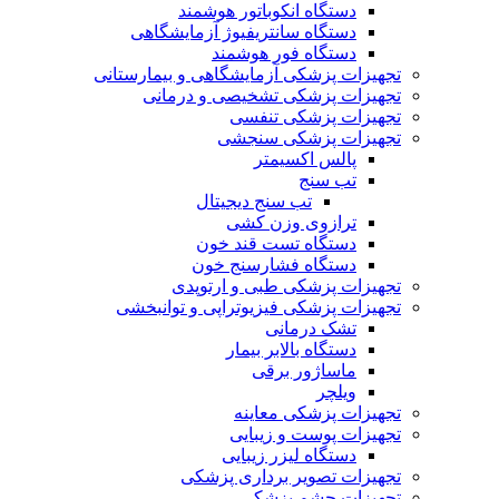
دستگاه انکوباتور هوشمند
دستگاه سانتریفیوژ آزمایشگاهی
دستگاه فور هوشمند
تجهیزات پزشکی آزمایشگاهی و بیمارستانی
تجهیزات پزشکی تشخیصی و درمانی
تجهیزات پزشکی تنفسی
تجهیزات پزشکی سنجشی
پالس اکسیمتر
تب سنج
تب سنج دیجیتال
ترازوی وزن کشی
دستگاه تست قند خون
دستگاه فشارسنج خون
تجهیزات پزشکی طبی و ارتوپدی
تجهیزات پزشکی فیزیوتراپی و توانبخشی
تشک درمانی
دستگاه بالابر بیمار
ماساژور برقی
ویلچر
تجهیزات پزشکی معاینه
تجهیزات پوست و زیبایی
دستگاه لیزر زیبایی
تجهیزات تصویر برداری پزشکی
تجهیزات چشم پزشکی