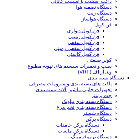
داکت اسپلیت یا اسپلیت کانالی
دستگاه تصفیه هوا
دستگاه زنت
دستگاه هواساز
فن کویل
فن کویل دیواری
فن کویل زمینی
فن کویل سقفی
فن کویل سقفی زمینی
فن کویل کاستی
کولر صنعتی
نصب و تعمیرات سیستم های تهویه مطبوع
وی آر اف (VRF)
دستگاه بسته بندی
پاکت های بسته بندی و ملزومات مصرفی
تجهیزات جانبی ماشین آلات بسته بندی
جت پرینتر
دستگاه بسته بندی پیلوپک
دستگاه بسته بندی تخم مرغ
دستگاه بلیستر
دستگاه پرکن
دستگاه پرکن جامدات
دستگاه پرکن مایعات
دستگاه ترموفرمینگ