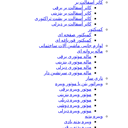
کاتر آسفالت بر
کاتر آسفالت بر برقی
کاتر آسفالت بر بنزینی
کاتر آسفالت بر پشت تراکتوری
کاتر آسفالت بر دیزلی
کمپکتور
کمپکتور صفحه ای
کمپکتور قورباغه ای
لوازم جانبی ماشین آلات ساختمانی
ماله پروانه ای
ماله موتوری برقی
ماله موتوری بنزینی
ماله موتوری دیزلی
ماله موتوری سرنشین دار
ناری ساز
ویبراتور بتن یا موتور ویبره
موتور ویبره برقی
موتور ویبره بنزینی
موتور ویبره دریلی
موتور ویبره دوشی
موتور ویبره دیزلی
ویبره بدنه
ویبره بدنه بادی
ویبره بدنه برقی