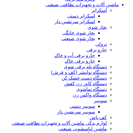
ماشین آلات و تجهیزات نظافتی صنعتی
اسکرابر
اسکرابر دستی
اسکرابر سرنشین دار
بخار شوی
بخار شوی خانگی
بخار شوی صنعتی
ترولی
جارو برقی
جارو برقی آب و خاک
جارو برقی خاک
دستگاه پله برقی شوی
دستگاه پولیشر (کف و فرش)
دستگاه دست خشک کن
دستگاه کاور زن کفش
دستگاه نماشوی
دستگاه واکس زن
سوییپر
سوییپر دستی
سوییپر سرنشین دار
کف پاش
لوازم یدکی ماشین آلات و تجهیزات نظافت صنعتی
ماشین لباسشویی صنعتی