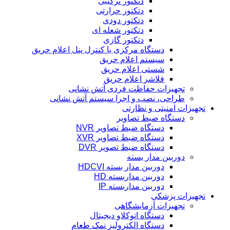
دتکتور ترکیبی
دتکتور حرارتی
دتکتور دودی
دتکتور شعله ای
دتکتور گازی
دستگاه مرکزی یا کنترل پنل اعلام حریق
سیستم اعلام حریق
شستی اعلام حریق
فلاشر اعلام حریق
تجهیزات حفاظت فردی آتش نشانی
طراحی، نصب و اجرا سیستم آتش نشانی
تجهیزات امنیتی و نظارتی
دستگاه ضبط تصاویر
دستگاه ضبط تصاویر NVR
دستگاه ضبط تصاویر XVR
دستگاه ضبط تصویر DVR
دوربین مدار بسته
دوربین مدار بسته HDCVI
دوربین مداربسته HD
دوربین مداربسته IP
تجهیزات پزشکی
تجهیزات آزمایشگاهی
دستگاه اتوکلاو دیجیتال
دستگاه الکترولیز نمک طعام