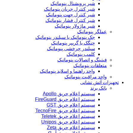
شیر پروپشنال پنوماتیک
شیر کنترل جریان پنوماتیک
شیر کنترل جهت پنوماتیک
شیر کنترل فشار پنوماتیک
شیر ماژولار پنوماتیک
عملگر پنوماتیک
جک پنوماتیک یا سیلندر پنوماتیک
چنگک یا گریپر پنوماتیک
سیلندر چرخشی پنوماتیک
کلمپ پنوماتیک
فیتینگ و اتصالات پنوماتیک
متعلقات پنوماتیک
واحد راهنما و اسلاید پنوماتیک
واحد مراقبت پنوماتیک
تجهیزات آتش نشانی
بانک برند
سیستم اعلام حریق Apollo
سیستم اعلام حریق FireGuard
سیستم اعلام حریق GST
سیستم اعلام حریق TecnoFire
سیستم اعلام حریق Teletek
سیستم اعلام حریق Unipos
سیستم اعلام حریق Zeta