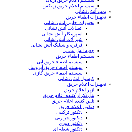
سیستم اعلام حریق آریاک
سیستم اعلام حریق زیتکس
پمپ آتش نشانی
تجهیزات اطفاء حریق
تجهیزات جانبی آتش نشانی
اتصالات آتش نشانی
اسپرینکلر آتش نشانی
شیرآلات آتش نشانی
قرقره و شیلنگ آتش نشانی
جعبه آتش نشانی
سیستم اطفاء حریق
سیستم اطفاء حریق آبی
سیستم اطفاء حریق آیروسل
سیستم اطفاء حریق گازی
کپسول آتش نشانی
تجهیزات اعلام حریق
آژیر اعلام حریق
پنل تکرار کننده اعلام حریق
تلفن کننده اعلام حریق
دتکتور اعلام حریق
دتکتور ترکیبی
دتکتور حرارتی
دتکتور دودی
دتکتور شعله ای