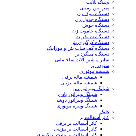
بچینگ پلانت
پمپ بتن زمینی
دستگاه بلوک زن
دستگاه جدول زن
دستگاه جوش
دستگاه خاموت زن
دستگاه شاتکریت
دستگاه کرگیری بتن
دستگاه کف ساب بتن و موزاییک
دستگاه میلگرد بر
سایر ماشین آلات ساختمانی
ستون ریز
شمشه موتوری
شمشه ماله برقی
شمشه ماله بنزینی
شیلنگ ویبراتور بتن
شیلنگ ویبراتور بادی
شیلنگ ویبراتور دوشی
شیلنگ ویبره موتوری
غلتک
کاتر آسفالت بر
کاتر آسفالت بر برقی
کاتر آسفالت بر بنزینی
کاتر آسفالت بر پشت تراکتوری