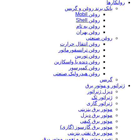
روانکارها
بانک برند روغن و گریس
روغن Mobil
روغن Shell
روغن به تام
روغن بهران
روغن صنعتی
روغن انتقال حرارت
روغن ترانسفورماتور
روغن توربین
روغن دنده یا واسکازین
روغن کمپرسور
روغن هیدرولیک صنعتی
گریس
ژنراتور و موتور برق
دیزل ژنراتور
ژنراتور تک
ژنراتور گازی
موتور برق بنزینی
موتور برق دیزل
موتور برق کیفی
موتور برق گازسوز (گازی)
موتور برق نفتی بنزینی
نصب موتور برق و تعمیر موتور برق