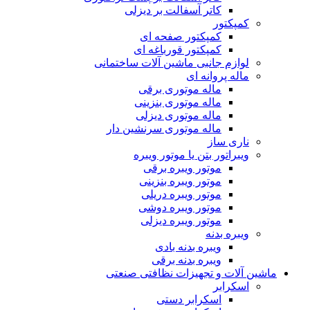
کاتر آسفالت بر دیزلی
کمپکتور
کمپکتور صفحه ای
کمپکتور قورباغه ای
لوازم جانبی ماشین آلات ساختمانی
ماله پروانه ای
ماله موتوری برقی
ماله موتوری بنزینی
ماله موتوری دیزلی
ماله موتوری سرنشین دار
ناری ساز
ویبراتور بتن یا موتور ویبره
موتور ویبره برقی
موتور ویبره بنزینی
موتور ویبره دریلی
موتور ویبره دوشی
موتور ویبره دیزلی
ویبره بدنه
ویبره بدنه بادی
ویبره بدنه برقی
ماشین آلات و تجهیزات نظافتی صنعتی
اسکرابر
اسکرابر دستی