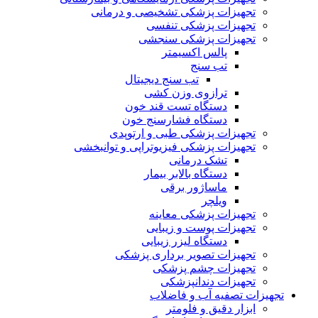
تجهیزات پزشکی تشخیصی و درمانی
تجهیزات پزشکی تنفسی
تجهیزات پزشکی سنجشی
پالس اکسیمتر
تب سنج
تب سنج دیجیتال
ترازوی وزن کشی
دستگاه تست قند خون
دستگاه فشارسنج خون
تجهیزات پزشکی طبی و ارتوپدی
تجهیزات پزشکی فیزیوتراپی و توانبخشی
تشک درمانی
دستگاه بالابر بیمار
ماساژور برقی
ویلچر
تجهیزات پزشکی معاینه
تجهیزات پوست و زیبایی
دستگاه لیزر زیبایی
تجهیزات تصویر برداری پزشکی
تجهیزات چشم پزشکی
تجهیزات دندانپزشکی
تجهیزات تصفیه آب و فاضلاب
ابزار دقیق و فلومتر