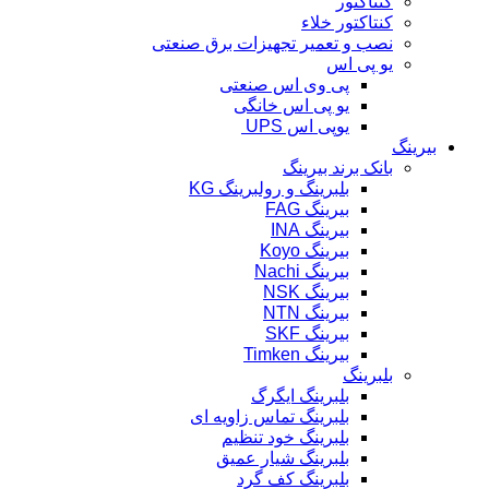
کنتاکتور
کنتاکتور خلاء
نصب و تعمیر تجهیزات برق صنعتی
یو پی اس
پی وی اس صنعتی
یو پی اس خانگی
یوپی اس UPS
بیرینگ
بانک برند بیرینگ
بلبرینگ و رولبرینگ KG
بیرینگ FAG
بیرینگ INA
بیرینگ Koyo
بیرینگ Nachi
بیرینگ NSK
بیرینگ NTN
بیرینگ SKF
بیرینگ Timken
بلبرینگ
بلبرینگ ایگرگ
بلبرینگ تماس زاویه ای
بلبرینگ خود تنظیم
بلبرینگ شیار عمیق
بلبرینگ کف گرد