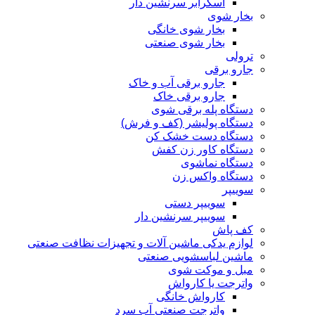
اسکرابر سرنشین دار
بخار شوی
بخار شوی خانگی
بخار شوی صنعتی
ترولی
جارو برقی
جارو برقی آب و خاک
جارو برقی خاک
دستگاه پله برقی شوی
دستگاه پولیشر (کف و فرش)
دستگاه دست خشک کن
دستگاه کاور زن کفش
دستگاه نماشوی
دستگاه واکس زن
سوییپر
سوییپر دستی
سوییپر سرنشین دار
کف پاش
لوازم یدکی ماشین آلات و تجهیزات نظافت صنعتی
ماشین لباسشویی صنعتی
مبل و موکت شوی
واترجت یا کارواش
کارواش خانگی
واترجت صنعتی آب سرد