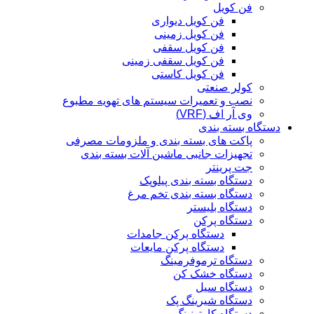
فن کویل
فن کویل دیواری
فن کویل زمینی
فن کویل سقفی
فن کویل سقفی زمینی
فن کویل کاستی
کولر صنعتی
نصب و تعمیرات سیستم های تهویه مطبوع
وی آر اف (VRF)
دستگاه بسته بندی
پاکت های بسته بندی و ملزومات مصرفی
تجهیزات جانبی ماشین آلات بسته بندی
جت پرینتر
دستگاه بسته بندی پیلوپک
دستگاه بسته بندی تخم مرغ
دستگاه بلیستر
دستگاه پرکن
دستگاه پرکن جامدات
دستگاه پرکن مایعات
دستگاه ترموفرمینگ
دستگاه خشک کن
دستگاه سیل
دستگاه شیرینگ پک
دستگاه کارتونینگ