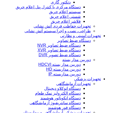
دتکتور گازی
دستگاه مرکزی یا کنترل پنل اعلام حریق
سیستم اعلام حریق
شستی اعلام حریق
فلاشر اعلام حریق
تجهیزات حفاظت فردی آتش نشانی
طراحی، نصب و اجرا سیستم آتش نشانی
تجهیزات امنیتی و نظارتی
دستگاه ضبط تصاویر
دستگاه ضبط تصاویر NVR
دستگاه ضبط تصاویر XVR
دستگاه ضبط تصویر DVR
دوربین مدار بسته
دوربین مدار بسته HDCVI
دوربین مداربسته HD
دوربین مداربسته IP
تجهیزات پزشکی
تجهیزات آزمایشگاهی
دستگاه اتوکلاو دیجیتال
دستگاه الکترولیز نمک طعام
دستگاه انکوباتور هوشمند
دستگاه سانتریفیوژ آزمایشگاهی
دستگاه فور هوشمند
تجهیزات پزشکی آزمایشگاهی و بیمارستانی