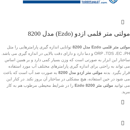
مولتی متر قلمی ازدو (Ezdo) مدل 8200
مولتی متر قلمی Ezdo مدل 8200
توانایی اندازه گیری پارامترهایی را مثل
ORP ،TDS ،EC ،PH و دما دارد و دارای دقت بالایی در اندازه گیری می باشد.
ساختار این ابزار به صورتی است که وزن بسیار کمی دارد و بر همین اساس
می تواند به راحتی برای اندازه گیری پارامترهای مختلف آب مورد استفاده
قرار بگیرد. بدنه
مولتی متر ازدو مدل 8200
به صورت ضد آب است که باعث
می شود در حین استفاده، هیچ مشکلی در ساختار آن بروز نکند. در کنار این
می توانید
مولتی متر Ezdo 8200
را در شرایط محیطی مرطوب هم به کار
ببرید.