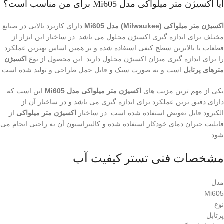
آیا اکسیژن متر میلواکی مدل Mi605 برای من مناسب است؟
اکسیژن متر میلواکی (Milwaukee) مدل Mi605
دارای کاربرد بالایی در صنایع
مختلف برای اندازه گیری اکسیژن محلول می باشد. در ساختار این ابزار از
قطعات با بالاترین سطح کیفی استفاده شده و بر همین اساس بهترین عملکرد
را برای اندازه گیری میزان اکسیژن محلول دارند. این محصول از نوع
اکسیژن
مترهای پرتابل
است و به صورت سبک و قابل حمل طراحی و تولید شده است.
یکی از مهم ترین مزیت های
اکسیژن متر میلواکی مدل Mi605
این است که
دارای دقیق ترین عملکرد برای اندازه گیری می باشد و در ساختار آن از
الکترود قابل تعویض استفاده شده است. در ساختار
اکسیژن متر میلواکی
از
قابلیت جبران دمای خودکار استفاده شده و کالیبراسیون آن به راحتی انجام می
شود.
مشخصات فنی تستر کیفیت آب
مدل
Mi605
نوع
پرتابل