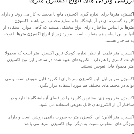
بررسی ویژگی های انواع اکسیژن مترها
اکسیژن مترها
برای اندازه گیری اکسیژن مایع یا محیط به کار می روند و دارای
کاربرد گسترده ای در آزمایشگاه ها و صنایع مختلف می باشند.
اکسیژن
مترها
بر اساس ساختار دارای انواع مختلفی هستند که گاهی موارد استفاده از
آنها بر این اساس هم متفاوت است. موارد زیر از
انواع اکسیژن مترها
با توجه
به ساختار هستند:
اکسیژن متر قلمی: از نظر اندازه، کوچک ترین اکسیژن متر است که معمولا
قیمت کمتری را هم دارد. الکترودهای تعبیه شده در ساختار این نوع اکسیژن
متر معمولا قابل تعویض نیستند.
اکسیژن متر پرتابل: این اکسیژن متر دارای الکترود قابل تعویض است و می
تواند در محیط های مختلف هم مورد استفاده قرار بگیرد.
اکسیژن متر رومیزی: بیشترین کاربرد را در فضای آزمایشگاه ها دارد و در
ساختار آن از الکترودهای قابل تعویض استفاده می شود.
اکسیژن متر آنلاین: این اکسیژن متر به صورت دائمی روشن است و دارای
ویژگی های متفاوتی نسبت به دیگر انواع اکسیژن مترها می باشد.