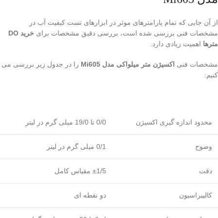
از آن جایی که تمام پارامترهای موثر در ابزارهای تست کیفیت آب در
مشخصات فنی بررسی شده است، بررسی دقیق مشخصات برای
خرید DO
مترها
اهمیت زیادی دارد.
مشخصات فنی
اکسیژن متر میلواکی مدل Mi605
را در جدول زیر بررسی می
کنیم:
محدود اندازه گیری اکسیژن
0/0 تا 19/0 میلی گرم در لیتر
وضوح
0/1 میلی گرم در لیتر
دقت
±1/5 مقیاس کامل
کالیبراسیون
دو نقطه ای