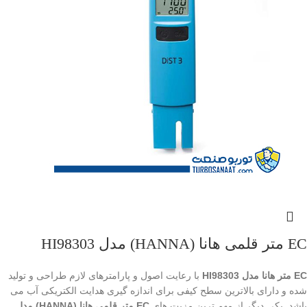
EC متر قلمی هانا (HANNA) مدل HI98303
EC متر هانا مدل HI98303
با رعایت اصول و پارامترهای لازم طراحی و تولید
شده و دارای بالاترین سطح کیفی برای اندازه گیری هدایت الکتریکی آب می
باشد. یکی دیگر از مهم ترین مزیت های
EC متر قلمی هانا (HANNA) مدل