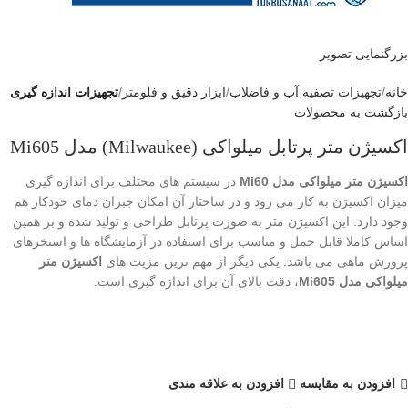
بزرگنمایی تصویر
خانه
تجهیزات تصفیه آب و فاضلاب
ابزار دقیق و فلومتر
تجهیزات اندازه گیری
بازگشت به محصولات
اکسیژن متر پرتابل میلواکی (Milwaukee) مدل Mi605
اکسیژن متر میلواکی مدل Mi60
در سیستم های مختلف برای اندازه گیری
میزان اکسیژن به کار می رود و در ساختار آن امکان جبران دمای خودکار هم
وجود دارد. این اکسیژن متر به صورت پرتابل طراحی و تولید شده و بر همین
اساس کاملا قابل حمل و مناسب برای استفاده در آزمایشگاه ها و استخرهای
پرورش ماهی می باشد. یکی دیگر از مهم ترین مزیت های
اکسیژن متر
میلواکی مدل Mi605
، دقت بالای آن برای اندازه گیری است.
افزودن به مقایسه
افزودن به علاقه مندی