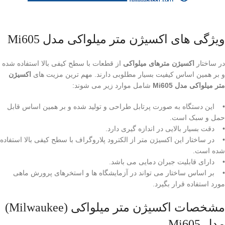
ویژگی های اکسیژن متر میلواکی مدل Mi605
در ساختار
اکسیژن مترهای میلواکی
از قطعات با سطح کیفی بالا استفاده شده
و بر همین اساس کیفیت بسیار مطلوبی دارند. مهم ترین مزیت های
اکسیژن
متر میلواکی مدل Mi605
شامل موارد زیر می شوند:
• این دستگاه به صورت پرتابل طراحی و تولید شده و بر همین اساس قابل
حمل و سبک است.
• دقت بسیار بالایی در اندازه گیری دارد.
• در ساختار این اکسیژن متر از الکترود پلاروگراف با سطح کیفی بالا استفاده
شده است.
• دارای قابلیت جبران دمایی می باشد.
• بر اساس ساختار می تواند در آزمایشگاه ها و استخرهای پرورش ماهی
مورد استفاده قرار بگیرد.
مشخصات اکسیژن متر میلواکی (Milwaukee)
مدل Mi605