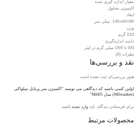
معیار اندازه گیری شده
اکسیژن محلول
ابعاد
80×40×145 میلی متر
وزن
220 گرم
دامنه اندازه‌گیری
0/0 تا 19/0 میلی گرم در لیتر
نظرات (0)
نقد و بررسی‌ها
هنوز بررسی‌ای ثبت نشده است.
اولین کسی باشید که دیدگاهی می نویسد “اکسیژن متر پرتابل میلواکی
(Milwaukee) مدل Mi605”
برای فرستادن دیدگاه، باید
وارد شده
باشید.
محصولات مرتبط