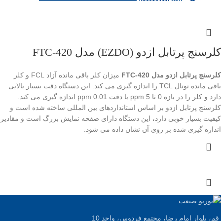
کلرسنج پرتابل ازدو (EZDO) مدل FTC-420
کلرسنج پرتابل ازدو مدل FTC-420
میزان کلر باقی مانده آزاد FCL و کلر
باقی مانده توتال TCL را اندازه گیری می کند. این دستگاه دقت بسیار بالایی
دارد و کلر را در بازه 0 تا 5 ppm با دقت 0.01 ppm اندازه گیری می کند.
کلرسنج پرتابل ازدو بر اساس استانداردهای بین المللی ساخته شده است و
کیفیت بسیار خوبی دارد، این دستگاه دارای صفحه نمایش بزرگ است و مقادیر
اندازه گیری شده بر روی آن نشان داده می شود.
قم، بلوار امام رضا، مجتمع فردوس، واحد 10