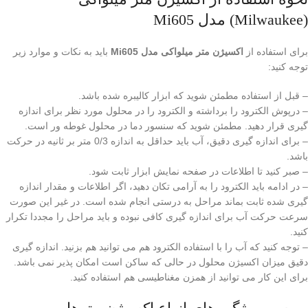
(Milwaukee) مدل Mi605
برای استفاده از
اکسیژن متر میلواکی مدل Mi605
باید به نکات و موارد زیر
توجه کنید:
– قبل از استفاده مطمئن شوید که ابزار کالیبره شده باشد.
– درپوش الکترود را برداشته و الکترود را در محلول مورد نظر برای اندازه
گیری قرار دهید. مطمئن شوید که سنسور دما در محلول غوطه ور است.
– برای اندازه گیری دقیق، آب باید حداقل به اندازه 0/3 متر بر ثانیه در حرکت
باشد.
– صبر کنید تا اطلاعات در صفحه نمایش ابزار ثابت شود.
– در ادامه باید الکترود را به آرامی تکان دهید، اگر اطلاعات و مقدار اندازه
گیری شده ثابت بماند مراحل به درستی انجام شده است. در غیر این صورت
سرعت حرکت آب برای اندازه گیری کافی نبوده و باید مراحل را مجددا تکرار
کنید.
– توجه کنید که آب را با استفاده الکترود هم می توانید هم بزنید. اندازه گیری
دقیق میزان اکسیژن محلول در حالی که ساکن است امکان پذیر نمی باشد.
برای این کار می توانید از همزن مغناطیسی هم استفاده کنید.