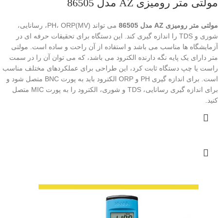
مولتی متر رومیزی AZ مدل 86505
مولتی متر رومیزی AZ مدل 86505
می تواند PH، ORP(MV)، رسانایی،
شوری و TDS را اندازه گیری کند. این دستگاه برای تحقیقات حرفه ای در
آزمایشگاه ها مناسب می باشد و استفاده از آن راحت و ساده است. مولتی
متر دارای یک پایه نگه دارنده الکترود می باشد، که می توان آن را در سمت
راست یا چپ دستگاه ثابت کرد، این طراحی برای عملکردهای مختلف مناسب
است. برای اندازه گیری PH و ORP الکترود باید به پورت BNC متصل شود و
برای اندازه گیری رسانایی، TDS و شوری، الکترود را به پورت MIC متصل
کنید.