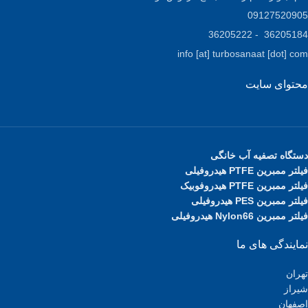
09127520905
36205184 - 36205222
info [at] turbosanaat [dot] com
محتوای سایت
دستگاه تصفیه آب خانگی
فیلتر ممبرین PTFE هیدروفیلی
فیلتر ممبرین PTFE هیدروفوبیک
فیلتر ممبرین PES هیدروفیلی
فیلتر ممبرین Nylon66 هیدروفیلی
نمایندگی های ما
تهران
شیراز
اصفهان