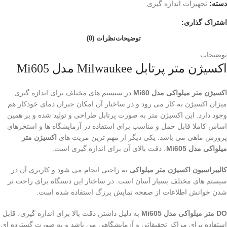
دسته:
تجهیزات اندازه گیری
اشتراک گذاری:
توضیحات
نظرات (0)
توضیحات
اکسیژن متر پرتابل Milwaukee مدل Mi605
اکسیژن متر میلواکی مدل Mi60
در سیستم های مختلف برای اندازه گیری
میزان اکسیژن به کار می رود و در ساختار آن امکان جبران دمای خودکار هم
وجود دارد. این اکسیژن متر به صورت پرتابل طراحی و تولید شده و بر همین
اساس کاملا قابل حمل و مناسب برای استفاده در آزمایشگاه ها و استخرهای
پرورش ماهی می باشد. یکی دیگر از مهم ترین مزیت های
اکسیژن متر
میلواکی مدل Mi605
، دقت بالای آن برای اندازه گیری است.
کالیبراسیون اکسیژن متر میلواکی
به راحتی انجام می شود و کاربری آن در
سیستم های مختلف بسیار آسان است. در ساختار این دستگاه برای راحت تر
شدن خوانش اطلاعات از صفحه نمایش برزگ استفاده شده است.
DO متر میلواکی مدل Mi605
به دلیل داشتن دقت بالا برای اندازه گیری، قابل
استفاده برای مراکز تحقیقاتی و آزمایشگاهی می باشد و به صورت گسترده ای