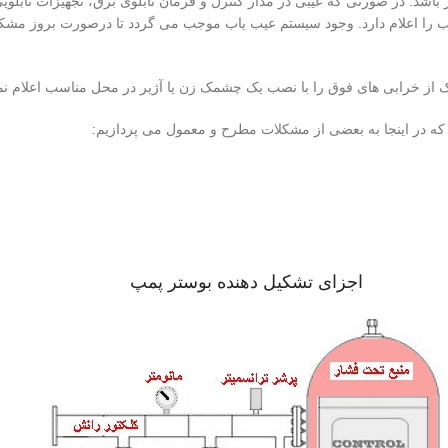
شد. در صورتی که عیبی در مدار کنترل و فرمان تابلوی برق، تجهیزات تابلویی
ا اعلام دارد. وجود سیستم عیب یاب موجب می گردد تا درصورت بروز مشکل بت
یک از خرابی های فوق را با نصب یک چشمک زن یا آژیر در محل مناسب اعلام نم
که در اینجا به بعضی از مشکلات مطرح و معمول می پردازیم:
اجزای تشکیل دهنده بوستر پمپ