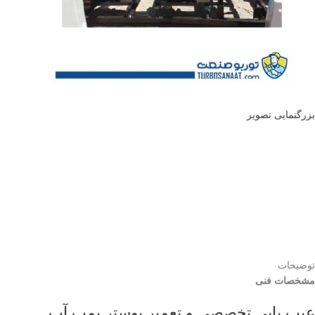
بزرگنمایی تصویر
توضیحات
مشخصات فنی
عیب یابی تخصصی و تعمیر بوستر پمپ آب