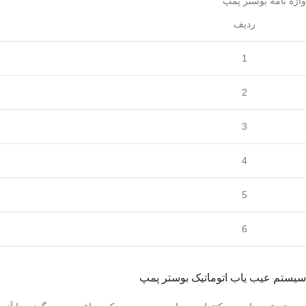
واژه نامه بوستر پمپ
ردیف
1
2
3
4
5
6
سیستم عیب یاب اتوماتیک بوستر پمپ