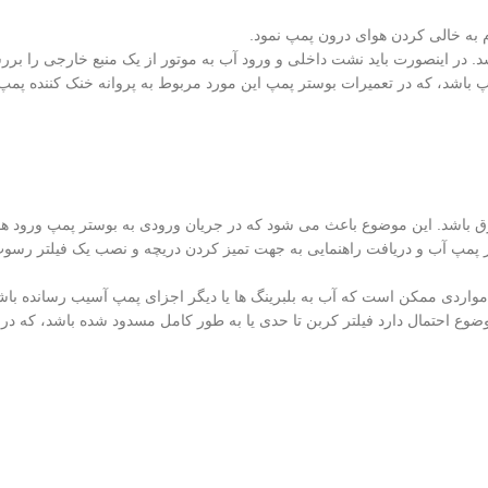
ام به خالی کردن هوای درون پمپ نمود.
. در اینصورت باید نشت داخلی و ورود آب به موتور از یک منبع خارجی را برر
شد، که در تعمیرات بوستر پمپ این مورد مربوط به پروانه خنک کننده پمپ و
رق باشد. این موضوع باعث می شود که در جریان ورودی به بوستر پمپ ورود هوا
مپ آب و دریافت راهنمایی به جهت تمیز کردن دریچه و نصب یک فیلتر رسوب
واردی ممکن است که آب به بلبرینگ ها یا دیگر اجزای پمپ آسیب رسانده باش
 موضوع احتمال دارد فیلتر کربن تا حدی یا به طور کامل مسدود شده باشد، که 