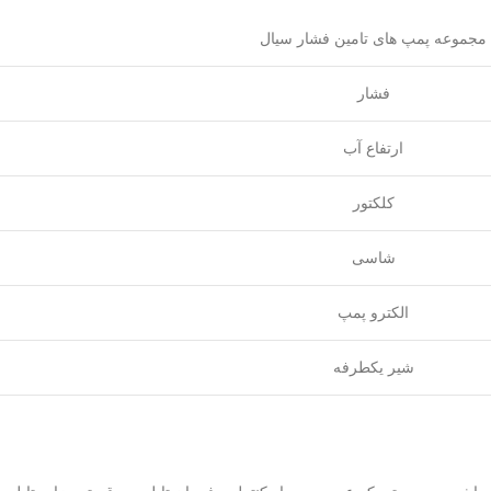
مجموعه پمپ های تامین فشار سیال
فشار
ارتفاع آب
کلکتور
شاسی
الکترو پمپ
شیر یکطرفه