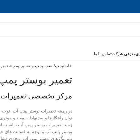
ری
معرفی شرکت
تماس با ما
خانه
پمپ
نصب پمپ و تعمیر پمپ
تعمیر
تعمیر بوستر پمپ
مرکز تخصصی تعمیرات 
در زمینه تعمیرات بوستر پمپ آب، توجه
توان راهکارها و پیشنهادات مفید و موث
زمینه تعمیرات بوستر پمپ آب توانسته اس
بوستر پمپ آب و توجه به قسمت های حیاتی 
بلبرینگ های بوستر پمپ آب، مخزن فشار،