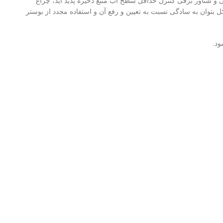
 و شناور برقی کنترل حداقل سطح آب منبع ذخیره پدید آید، چراغ
وان به سادگی نسبت به تعیین و رفع آن و استفاده مجدد از بوستر
ود.