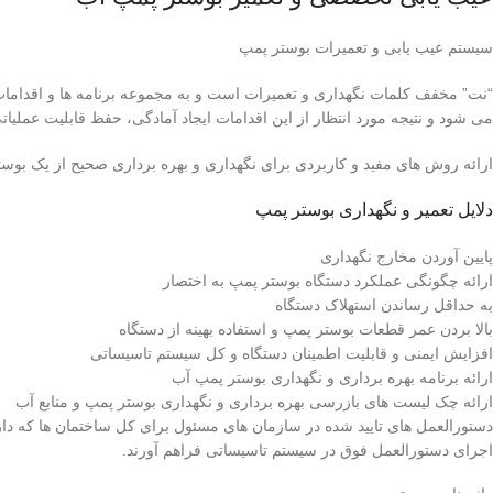
سیستم عیب یابی و تعمیرات بوستر پمپ
“نت” مخفف کلمات نگهداری و تعمیرات است و به مجموعه برنامه ها و اقدامات ب
می شود و نتیجه مورد انتظار از این اقدامات ایجاد آمادگی، حفظ قابلیت عملی
ارائه روش های مفید و کاربردی برای نگهداری و بهره برداری صحیح از یک بوست
دلایل تعمیر و نگهداری بوستر پمپ
پایین آوردن مخارج نگهداری
ارائه چگونگی عملکرد دستگاه بوستر پمپ به اختصار
به حداقل رساندن استهلاک دستگاه
بالا بردن عمر قطعات بوستر پمپ و استفاده بهینه از دستگاه
افزایش ایمنی و قابلیت اطمینان دستگاه و کل سیستم تاسیساتی
ارائه برنامه بهره برداری و نگهداری بوستر پمپ آب
ارائه چک لیست های بازرسی بهره برداری و نگهداری بوستر پمپ و منابع آب
دستورالعمل های تایید شده در سازمان های مسئول برای کل ساختمان ها که دار
اجرای دستورالعمل فوق در سیستم تاسیساتی فراهم آورند.