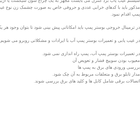
سیستم عیب یاب برد کنترل می بایست مجهز به یک چراغ سون سیگمنت یا آژیر با
مذکور باید با کدهای خرابی عددی و حروفی خاص به صورت چشمک زن نوع عیب ر
پمپ اقدام نمود.
در ترمینال خروجی بوستر پمپ باید امکاناتی پیش بینی شود تا بتوان وجود هر 
در عیب یابی و تعمیرات بوستر پمپ آب با ایرادات و مشکلاتی روبرو می شویم 
در تعمیرات بوستر پمپ آب، پمپ راه اندازی نمی شود.
معیوب بودن سوییچ فشار و تعویض آن
بررسی ورودی های برق به پمپ ها
مدار تابلو برق و متعلقات مربوط به آن چک شود.
اتصالات برقی شامل کابل ها و کلید های برق بررسی شوند.