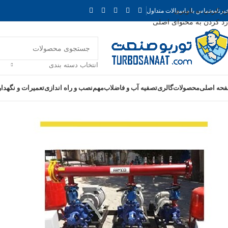
رد کردن به ناوبری
برنامه
تماس با ما
سوالات متداول
رد کردن به محتوای اصلی
انتخاب دسته بندی
حه اصلی
محصولات
گالری
تصفیه آب و فاضلاب
مهم
نصب و راه اندازی
تعمیرات و نگهدا