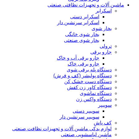
ماشین آلات و تجهیزات نظافتی صنعتی
اسکرابر
اسکرابر دستی
اسکرابر سرنشین دار
بخار شوی
بخار شوی خانگی
بخار شوی صنعتی
ترولی
جارو برقی
جارو برقی آب و خاک
جارو برقی خاک
دستگاه پله برقی شوی
دستگاه پولیشر (کف و فرش)
دستگاه دست خشک کن
دستگاه کاور زن کفش
دستگاه نماشوی
دستگاه واکس زن
سوییپر
سوییپر دستی
سوییپر سرنشین دار
کف پاش
لوازم یدکی ماشین آلات و تجهیزات نظافت صنعتی
ماشین لباسشویی صنعتی