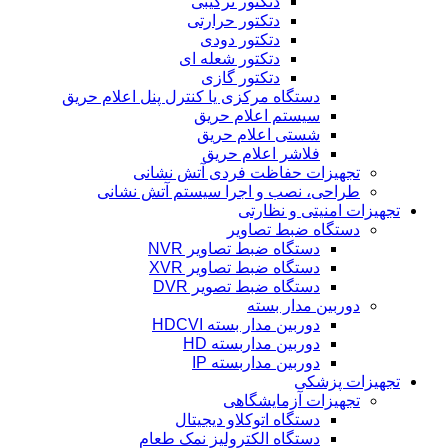
دتکتور ترکیبی
دتکتور حرارتی
دتکتور دودی
دتکتور شعله ای
دتکتور گازی
دستگاه مرکزی یا کنترل پنل اعلام حریق
سیستم اعلام حریق
شستی اعلام حریق
فلاشر اعلام حریق
تجهیزات حفاظت فردی آتش نشانی
طراحی، نصب و اجرا سیستم آتش نشانی
تجهیزات امنیتی و نظارتی
دستگاه ضبط تصاویر
دستگاه ضبط تصاویر NVR
دستگاه ضبط تصاویر XVR
دستگاه ضبط تصویر DVR
دوربین مدار بسته
دوربین مدار بسته HDCVI
دوربین مداربسته HD
دوربین مداربسته IP
تجهیزات پزشکی
تجهیزات آزمایشگاهی
دستگاه اتوکلاو دیجیتال
دستگاه الکترولیز نمک طعام