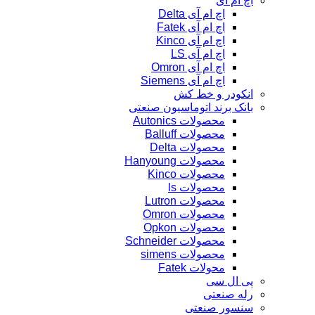
اچ ام آی
اچ ام آی Delta
اچ ام آی Fatek
اچ ام آی Kinco
اچ ام آی LS
اچ ام آی Omron
اچ ام آی Siemens
انکودر و خط کش
بانک برند اتوماسیون صنعتی
محصولات Autonics
محصولات Balluff
محصولات Delta
محصولات Hanyoung
محصولات Kinco
محصولات ls
محصولات Lutron
محصولات Omron
محصولات Opkon
محصولات Schneider
محصولات simens
محولات Fatek
پی ال سی
رله صنعتی
سنسور صنعتی