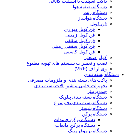
داکت اسپلیت یا اسپلیت کانالی
دستگاه تصفیه هوا
دستگاه زنت
دستگاه هواساز
فن کویل
فن کویل دیواری
فن کویل زمینی
فن کویل سقفی
فن کویل سقفی زمینی
فن کویل کاستی
کولر صنعتی
نصب و تعمیرات سیستم های تهویه مطبوع
وی آر اف (VRF)
دستگاه بسته بندی
پاکت های بسته بندی و ملزومات مصرفی
تجهیزات جانبی ماشین آلات بسته بندی
جت پرینتر
دستگاه بسته بندی پیلوپک
دستگاه بسته بندی تخم مرغ
دستگاه بلیستر
دستگاه پرکن
دستگاه پرکن جامدات
دستگاه پرکن مایعات
دستگاه ترموفرمینگ