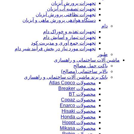
تجهیزات پرورش آبزیان
تجهیزات تصفیه آب آبزیان
تجهیزات نظافتی پرورش آبزیان
دستگاه هوادهی پرورش ماهی و آبزیان
دام
تجهیزات تغذیه و خوراک دام
تجهیزات تیمار و آسایش دام
تجهیزات جمع آوری و مدیریت کود
تجهیزات مورد نیاز در بخش فرآیند شیر دام
طیور
ماشین آلات ساختمانی و راهسازی
باکت حمل مصالح
بالابر ساختمانی (مصالح)
بانک برند ماشین آلات ساختمانی و راهسازی
محصولات Atlas Copco
محصولات Breaker
محصولات BT
محصولات Copaz
محصولات Enarco
محصولات Hisaki
محصولات Honda
محصولات Hoppt
محصولات Mikasa
محصولات Robin