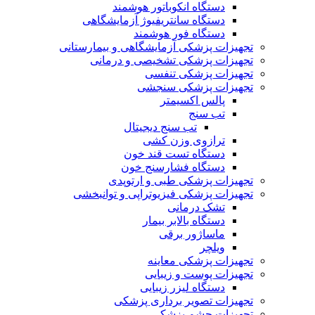
دستگاه انکوباتور هوشمند
دستگاه سانتریفیوژ آزمایشگاهی
دستگاه فور هوشمند
تجهیزات پزشکی آزمایشگاهی و بیمارستانی
تجهیزات پزشکی تشخیصی و درمانی
تجهیزات پزشکی تنفسی
تجهیزات پزشکی سنجشی
پالس اکسیمتر
تب سنج
تب سنج دیجیتال
ترازوی وزن کشی
دستگاه تست قند خون
دستگاه فشارسنج خون
تجهیزات پزشکی طبی و ارتوپدی
تجهیزات پزشکی فیزیوتراپی و توانبخشی
تشک درمانی
دستگاه بالابر بیمار
ماساژور برقی
ویلچر
تجهیزات پزشکی معاینه
تجهیزات پوست و زیبایی
دستگاه لیزر زیبایی
تجهیزات تصویر برداری پزشکی
تجهیزات چشم پزشکی