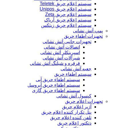
سیستم اعلام حریق Teletek
سیستم اعلام حریق Unipos
سیستم اعلام حریق Zeta
سیستم اعلام حریق آریاک
سیستم اعلام حریق زیتکس
پمپ آتش نشانی
تجهیزات اطفاء حریق
تجهیزات جانبی آتش نشانی
اتصالات آتش نشانی
اسپرینکلر آتش نشانی
شیرآلات آتش نشانی
قرقره و شیلنگ آتش نشانی
جعبه آتش نشانی
سیستم اطفاء حریق
سیستم اطفاء حریق آبی
سیستم اطفاء حریق آیروسل
سیستم اطفاء حریق گازی
کپسول آتش نشانی
تجهیزات اعلام حریق
آژیر اعلام حریق
پنل تکرار کننده اعلام حریق
تلفن کننده اعلام حریق
دتکتور اعلام حریق