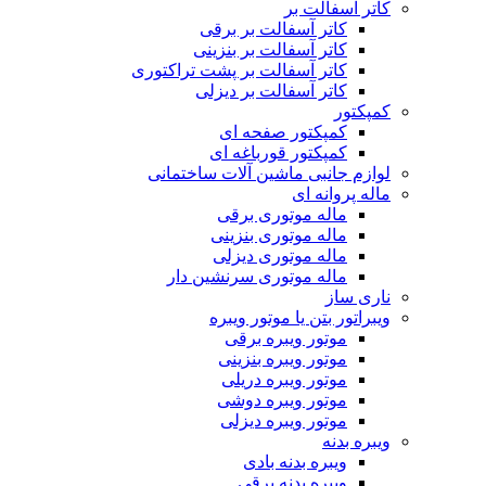
کاتر آسفالت بر
کاتر آسفالت بر برقی
کاتر آسفالت بر بنزینی
کاتر آسفالت بر پشت تراکتوری
کاتر آسفالت بر دیزلی
کمپکتور
کمپکتور صفحه ای
کمپکتور قورباغه ای
لوازم جانبی ماشین آلات ساختمانی
ماله پروانه ای
ماله موتوری برقی
ماله موتوری بنزینی
ماله موتوری دیزلی
ماله موتوری سرنشین دار
ناری ساز
ویبراتور بتن یا موتور ویبره
موتور ویبره برقی
موتور ویبره بنزینی
موتور ویبره دریلی
موتور ویبره دوشی
موتور ویبره دیزلی
ویبره بدنه
ویبره بدنه بادی
ویبره بدنه برقی