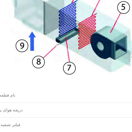
نام قطعه
دریچه هوای ب
فیلتر تصفیه 