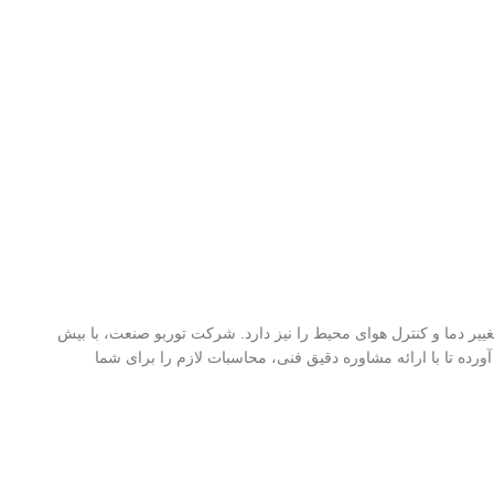
غییر دما و کنترل هوای محیط را نیز دارد. شرکت توربو صنعت، با بیش
ورده تا با ارائه مشاوره دقیق فنی، محاسبات لازم را برای شما