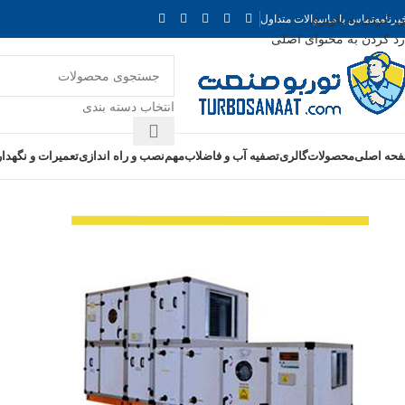
رد کردن به ناوبری
برنامه
تماس با ما
سوالات متداول
رد کردن به محتوای اصلی
انتخاب دسته بندی
حه اصلی
محصولات
گالری
تصفیه آب و فاضلاب
مهم
نصب و راه اندازی
تعمیرات و نگهدا