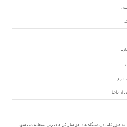
شی
شی
ازه
ن
ی درین
 از داخل
. به طور کلی در دستگاه های هواساز فن های زیر استفاده می شود: