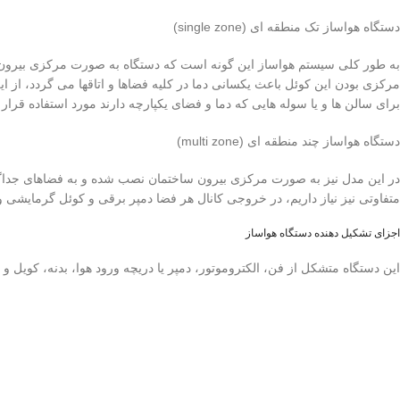
دستگاه هواساز تک منطقه ای (single zone)
به طور کلی سیستم هواساز این گونه است که دستگاه به صورت مرکزی بیرون 
مرکزی بودن این کوئل باعث یکسانی دما در کلیه فضاها و اتاقها می گردد، از ای
برای سالن ها و یا سوله هایی که دما و فضای یکپارچه دارند مورد استفاده قرار 
دستگاه هواساز چند منطقه ای (multi zone)
در این مدل نیز به صورت مرکزی بیرون ساختمان نصب شده و به فضاهای جداگان
متفاوتی نیز نیاز داریم، در خروجی کانال هر فضا دمپر برقی و کوئل گرمایشی و
اجزای تشکیل دهنده دستگاه هواساز
این دستگاه متشکل از فن، الکتروموتور، دمپر یا دریچه ورود هوا، بدنه، کویل و