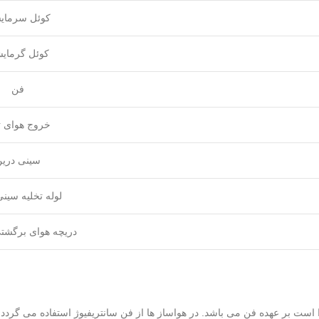
کوئل سرمای
کوئل گرمای
فن
خروج هوای ت
سینی دری
لوله تخلیه سین
دریچه هوای برگشتی
 است بر عهده فن می باشد. در هواساز ها از فن سانتریفیوژ استفاده می گردد