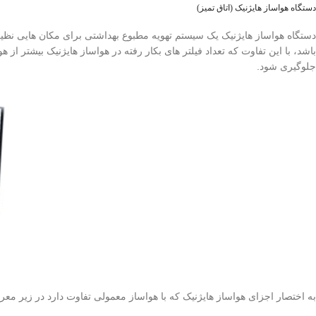
دستگاه هواساز هایژنیک (اتاق تمیز)
دستگاه هواساز هایژنیک یک سیستم تهویه مطبوع بهداشتی برای مکان هایی نظیر 
باشد، با این تفاوت که تعداد فیلتر های بکار رفته در هواساز هایژنیک بیشتر
جلوگیری شود.
به اختصار اجزای هواساز هایژنیک که با هواساز معمولی تفاوت دارد در زیر م