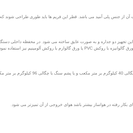
 پلی آمید می باشد. قطر این فریم ها باید طوری طراحی شوند که امکان عایق کاری 2 این
 این تجهیز دو جداره و به صورت عایق ساخته می شود. در محفظه داخلی دستگاه
در عایق کاری هواساز هایژنیک از عایقی با جنس پ
بکار رفته در هواساز بیشتر باشد هوای خروجی از آن تمیزتر می شود.