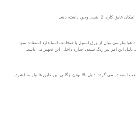
چی وجود داشته باشد.
 هواساز می توان از ورق استیل با ضخامت استاندارد استفاده نمود
لی یورتان یا پلی استایرن با چگالی 40 کیلوگرم بر متر مکعب و یا پشم سنگ با چگالی 96 کیلوگرم بر متر مکعب استفاده می گردد. دلیل بالا بودن چگالی این عایق ها نیاز به فشرده