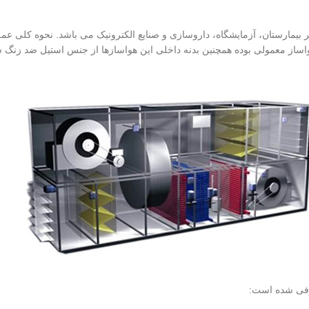
بیمارستان، آزمایشگاه، داروسازی و صنایع الکترونیک می باشد. نحوه کلی عملک
 از هواساز معمولی بوده همچنین بدنه داخلی این هواسازها از جنس استیل ضد ز
عرفی شده است: