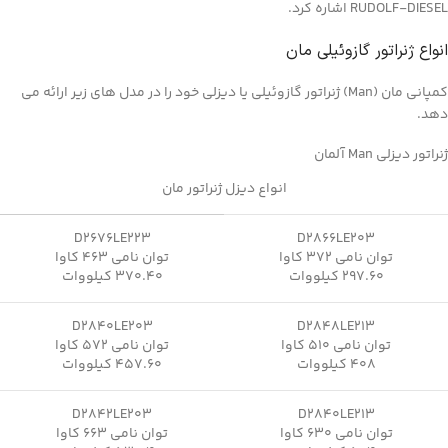
RUDOLF-DIESEL اشاره کرد.
انواع ژنراتور گازوئیلی مان
کمپانی مان (Man) ژنراتور گازوئیلی یا دیزلی خود را در مدل های زیر ارائه می
دهد.
ژنراتور دیزلی Man آلمان
انواع دیزل ژنراتور مان
D2676LE223
D2866LE203
توان نامی 372 کاوا
توان نامی 463 کاوا
297.60 کیلووات
370.40 کیلووات
D2840LE203
D2848LE213
توان نامی 510 کاوا
توان نامی 572 کاوا
408 کیلووات
457.60 کیلووات
D2842LE203
D2840LE213
توان نامی 630 کاوا
توان نامی 663 کاوا