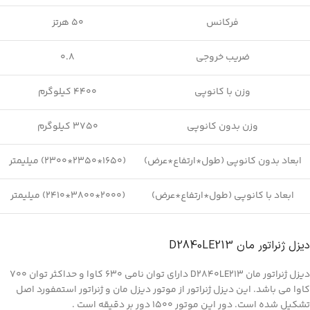
فرکانس
50 هرتز
ضریب خروجی
0.8
وزن با کانوپی
4400 کیلوگرم
وزن بدون کانوپی
3750 کیلوگرم
ابعاد بدون کانوپی (طول*ارتفاع*عرض)
(1650*2350*2300) میلیمتر
ابعاد با کانوپی (طول*ارتفاع*عرض)
(2000*3800*2410) میلیمتر
دیزل ژنراتور مان D2840LE213
دیزل ژنراتور مان D2840LE213 دارای توان نامی 630 کاوا و حداکثر توان 700
کاوا می باشد. این دیزل ژنراتور از موتور دیزل مان و ژنراتور استمفورد اصل
تشکیل شده است. دور این موتور 1500 دور بر دقیقه است .