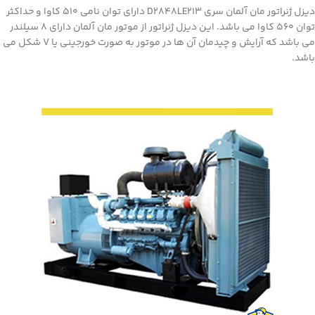
دیزل ژنراتور مان آلمان سری D2848LE213 دارای توان نامی 510 کاوا و حداکثر
توان 560 کاوا می باشد. این دیزل ژنراتور از موتور مان آلمان دارای 8 سیلندر
می باشد که آرایش و چیدمان آن ها در موتور به صورت خورجینی یا V شکل می
باشد.