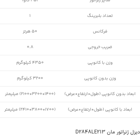
سایز ژنراتور
451 کاوا
تعداد بلبرینگ
1
فرکانس
50 هرتز
ضریب خروجی
0.8
وزن با کانوپی
4350 کیلوگرم
وزن بدون کانوپی
3200 کیلوگرم
ابعاد بدون کانوپی (طول*ارتفاع*عرض)
(1400*3200*2100) میلیمتر
ابعاد با کانوپی (طول*ارتفاع*عرض)
(1700*3800*2410) میلیمتر
دیزل ژنراتور مان D2848LE213