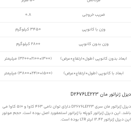
فرکانس
50 هرتز
ضریب خروجی
0.8
وزن با کانوپی
3450 کیلوگرم
وزن بدون کانوپی
2800 کیلوگرم
ابعاد بدون کانوپی (طول*ارتفاع*عرض)
(1300*2100*3200) میلیمتر
ابعاد با کانوپی (طول*ارتفاع*عرض)
(1500*2410*3800) میلیمتر
دیزل ژنراتور مان D2676LE223
دیزل ژنراتور مان سری D2676LE223 دارای توان نامی 463 کاوا و 510 کاوا می
باشد. این دیزل ژنراتور کوپله با ژنراتور استمفورد اصل بوده است. حجم موتور
این دیزل ژنراتور 12.42 لیتر LTR بوده است.