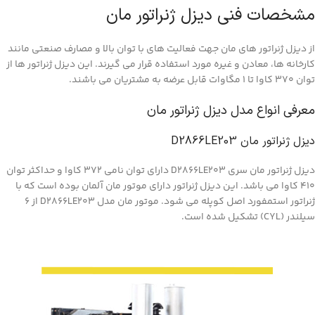
مشخصات فنی دیزل ژنراتور مان
از دیزل ژنراتور های مان جهت فعالیت های با توان بالا و مصارف صنعتی مانند
کارخانه ها، معادن و غیره مورد استفاده قرار می گیرند. این دیزل ژنراتور ها از
توان 370 کاوا تا 1 مگاوات قابل عرضه به مشتریان می باشند.
معرفی انواع مدل دیزل ژنراتور مان
دیزل ژنراتور مان D2866LE203
دیزل ژنراتور مان سری D2866LE203 دارای توان نامی 372 کاوا و حداکثر توان
410 کاوا می باشد. این دیزل ژنراتور دارای موتور مان آلمان بوده است که با
ژنراتور استمفورد اصل کوپله می شود. موتور مان مدل D2866LE203 از 6
سیلندر (CYL) تشکیل شده است.