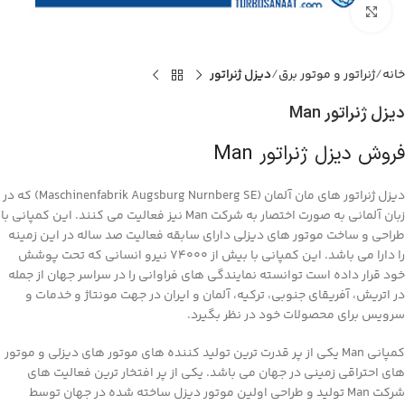
بزرگنمایی تصویر
خانه
ژنراتور و موتور برق
دیزل ژنراتور
دیزل ژنراتور Man
فروش دیزل ژنراتور Man
دیزل ژنراتور های مان آلمان (Maschinenfabrik Augsburg Nurnberg SE) که در
زبان آلمانی به صورت اختصار به شرکت Man نیز فعالیت می کنند. این کمپانی با
طراحی و ساخت موتور های دیزلی دارای سابقه فعالیت صد ساله در این زمینه
را دارا می باشد. این کمپانی با بیش از 74000 نیرو انسانی که تحت پوشش
خود قرار داده است توانسته نمایندگی های فراوانی را در سراسر جهان از جمله
در اتریش، آفریقای جنوبی، ترکیه، آلمان و ایران در جهت مونتاژ و خدمات و
سرویس برای محصولات خود در نظر بگیرد.
کمپانی Man یکی از پر قدرت ترین تولید کننده های موتور های دیزلی و موتور
های احتراقی زمینی در جهان می باشد. یکی از پر افتخار ترین فعالیت های
شرکت Man تولید و طراحی اولین موتور دیزل ساخته شده در جهان توسط