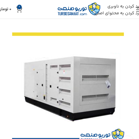
رد کردن به ناوبری
0
0
تومان
رد کردن به محتوای اصلی