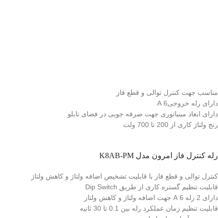
مناسب جهت کنترل توالی و قطع فاز
دارای رله خروجی6 A
دارای ابعاد مینیاتوری جهت صرفه جویی در فضای تابلو
رنج ولتاژ کاری از 200 تا 700 ولت
رله کنترل فاز امرون مدل K8AB-PM
کنترل توالی و قطع فاز با قابلیت تشخیص اضافه ولتاژ و کاهش ولتاژ
قابلیت تنظیم گستره کاری از طریق Dip Switch
دارای 2 رله 6 A جهت اضافه ولتاژ و کاهش ولتاز
قابلیت تنظیم زمان عملکرد رله بین 0.1 تا 30 ثانیه