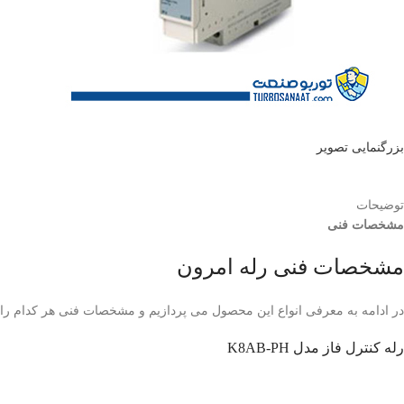
بزرگنمایی تصویر
توضیحات
مشخصات فنی
مشخصات فنی رله امرون
در ادامه به معرفی انواع این محصول می پردازیم و مشخصات فنی هر کدام را 
رله کنترل فاز مدل K8AB-PH