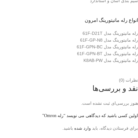
سیم بندی آسان و استاندارد
انواع رله مانیتورینگ امرون
رله مانیتورینگ مدل 61F-D21T
رله مانیتورینگ مدل 61F-GP-N8
رله مانیتورینگ مدل 61F-GPN-BC
رله مانیتورینگ مدل 61F-GPN-BT
رله مانیتورینگ مدل K8AB-PW
نظرات (0)
نقد و بررسی‌ها
هنوز بررسی‌ای ثبت نشده است.
اولین کسی باشید که دیدگاهی می نویسد “رله Omron”
برای فرستادن دیدگاه، باید
وارد شده
باشید.