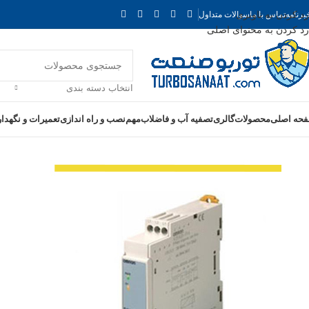
رد کردن به ناوبری
برنامه
تماس با ما
سوالات متداول
رد کردن به محتوای اصلی
انتخاب دسته بندی
حه اصلی
محصولات
گالری
تصفیه آب و فاضلاب
مهم
نصب و راه اندازی
تعمیرات و نگهدا