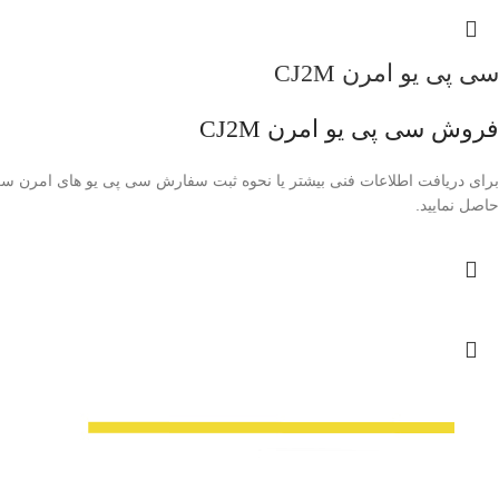
سی پی یو امرن CJ2M
فروش سی پی یو امرن CJ2M
حاصل نمایید.