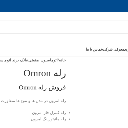
ری
معرفی شرکت
تماس با ما
خانه
اتوماسیون صنعتی
بانک برند اتوما
رله Omron
فروش رله Omron
رله امرون در مدل ها و تنوع ها متفاورت و
رله کنترل فاز امرون
رله مانیتورینگ امرون