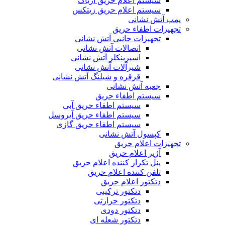
سیستم اعلام حریق آریاک
سیستم اعلام حریق زیتکس
پمپ آتش نشانی
تجهیزات اطفاء حریق
تجهیزات جانبی آتش نشانی
اتصالات آتش نشانی
اسپرینکلر آتش نشانی
شیرآلات آتش نشانی
قرقره و شیلنگ آتش نشانی
جعبه آتش نشانی
سیستم اطفاء حریق
سیستم اطفاء حریق آبی
سیستم اطفاء حریق آیروسل
سیستم اطفاء حریق گازی
کپسول آتش نشانی
تجهیزات اعلام حریق
آژیر اعلام حریق
پنل تکرار کننده اعلام حریق
تلفن کننده اعلام حریق
دتکتور اعلام حریق
دتکتور ترکیبی
دتکتور حرارتی
دتکتور دودی
دتکتور شعله ای