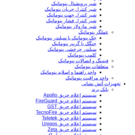
شیر پروپشنال پنوماتیک
شیر کنترل جریان پنوماتیک
شیر کنترل جهت پنوماتیک
شیر کنترل فشار پنوماتیک
شیر ماژولار پنوماتیک
عملگر پنوماتیک
جک پنوماتیک یا سیلندر پنوماتیک
چنگک یا گریپر پنوماتیک
سیلندر چرخشی پنوماتیک
کلمپ پنوماتیک
فیتینگ و اتصالات پنوماتیک
متعلقات پنوماتیک
واحد راهنما و اسلاید پنوماتیک
واحد مراقبت پنوماتیک
تجهیزات آتش نشانی
بانک برند
سیستم اعلام حریق Apollo
سیستم اعلام حریق FireGuard
سیستم اعلام حریق GST
سیستم اعلام حریق TecnoFire
سیستم اعلام حریق Teletek
سیستم اعلام حریق Unipos
سیستم اعلام حریق Zeta