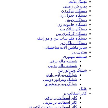
بچینگ پلانت
پمپ بتن زمینی
دستگاه بلوک زن
دستگاه جدول زن
دستگاه جوش
دستگاه خاموت زن
دستگاه شاتکریت
دستگاه کرگیری بتن
دستگاه کف ساب بتن و موزاییک
دستگاه میلگرد بر
سایر ماشین آلات ساختمانی
ستون ریز
شمشه موتوری
شمشه ماله برقی
شمشه ماله بنزینی
شیلنگ ویبراتور بتن
شیلنگ ویبراتور بادی
شیلنگ ویبراتور دوشی
شیلنگ ویبره موتوری
غلتک
کاتر آسفالت بر
کاتر آسفالت بر برقی
کاتر آسفالت بر بنزینی
کاتر آسفالت بر پشت تراکتوری