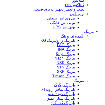
کنتاکتور
کنتاکتور خلاء
نصب و تعمیر تجهیزات برق صنعتی
یو پی اس
پی وی اس صنعتی
یو پی اس خانگی
یوپی اس UPS
بیرینگ
بانک برند بیرینگ
بلبرینگ و رولبرینگ KG
بیرینگ FAG
بیرینگ INA
بیرینگ Koyo
بیرینگ Nachi
بیرینگ NSK
بیرینگ NTN
بیرینگ SKF
بیرینگ Timken
بلبرینگ
بلبرینگ ایگرگ
بلبرینگ تماس زاویه ای
بلبرینگ خود تنظیم
بلبرینگ شیار عمیق
بلبرینگ کف گرد