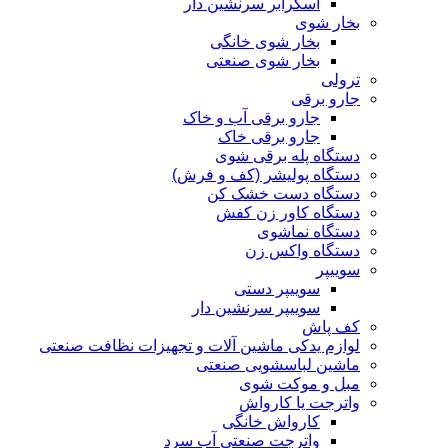
اسکرابر سرنشین دار
بخار شوی
بخار شوی خانگی
بخار شوی صنعتی
ترولی
جارو برقی
جارو برقی آب و خاک
جارو برقی خاک
دستگاه پله برقی شوی
دستگاه پولیشر (کف و فرش)
دستگاه دست خشک کن
دستگاه کاور زن کفش
دستگاه نماشوی
دستگاه واکس زن
سوییپر
سوییپر دستی
سوییپر سرنشین دار
کف پاش
لوازم یدکی ماشین آلات و تجهیزات نظافت صنعتی
ماشین لباسشویی صنعتی
مبل و موکت شوی
واترجت یا کارواش
کارواش خانگی
واترجت صنعتی آب سرد