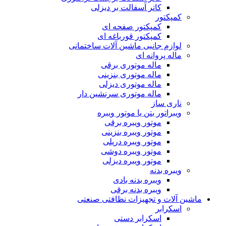
کاتر آسفالت بر دیزلی
کمپکتور
کمپکتور صفحه ای
کمپکتور قورباغه ای
لوازم جانبی ماشین آلات ساختمانی
ماله پروانه ای
ماله موتوری برقی
ماله موتوری بنزینی
ماله موتوری دیزلی
ماله موتوری سرنشین دار
ناری ساز
ویبراتور بتن یا موتور ویبره
موتور ویبره برقی
موتور ویبره بنزینی
موتور ویبره دریلی
موتور ویبره دوشی
موتور ویبره دیزلی
ویبره بدنه
ویبره بدنه بادی
ویبره بدنه برقی
ماشین آلات و تجهیزات نظافتی صنعتی
اسکرابر
اسکرابر دستی