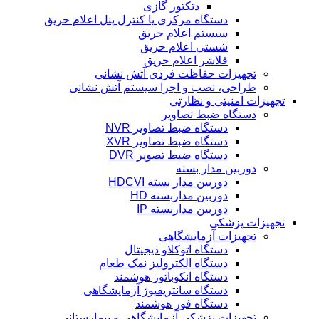
دتکتور گازی
دستگاه مرکزی یا کنترل پنل اعلام حریق
سیستم اعلام حریق
شستی اعلام حریق
فلاشر اعلام حریق
تجهیزات حفاظت فردی آتش نشانی
طراحی، نصب و اجرا سیستم آتش نشانی
تجهیزات امنیتی و نظارتی
دستگاه ضبط تصاویر
دستگاه ضبط تصاویر NVR
دستگاه ضبط تصاویر XVR
دستگاه ضبط تصویر DVR
دوربین مدار بسته
دوربین مدار بسته HDCVI
دوربین مداربسته HD
دوربین مداربسته IP
تجهیزات پزشکی
تجهیزات آزمایشگاهی
دستگاه اتوکلاو دیجیتال
دستگاه الکترولیز نمک طعام
دستگاه انکوباتور هوشمند
دستگاه سانتریفیوژ آزمایشگاهی
دستگاه فور هوشمند
تجهیزات پزشکی آزمایشگاهی و بیمارستانی