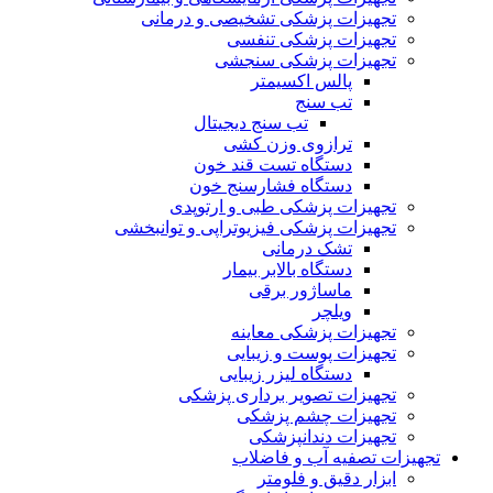
تجهیزات پزشکی تشخیصی و درمانی
تجهیزات پزشکی تنفسی
تجهیزات پزشکی سنجشی
پالس اکسیمتر
تب سنج
تب سنج دیجیتال
ترازوی وزن کشی
دستگاه تست قند خون
دستگاه فشارسنج خون
تجهیزات پزشکی طبی و ارتوپدی
تجهیزات پزشکی فیزیوتراپی و توانبخشی
تشک درمانی
دستگاه بالابر بیمار
ماساژور برقی
ویلچر
تجهیزات پزشکی معاینه
تجهیزات پوست و زیبایی
دستگاه لیزر زیبایی
تجهیزات تصویر برداری پزشکی
تجهیزات چشم پزشکی
تجهیزات دندانپزشکی
تجهیزات تصفیه آب و فاضلاب
ابزار دقیق و فلومتر