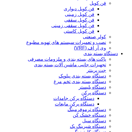
فن کویل
فن کویل دیواری
فن کویل زمینی
فن کویل سقفی
فن کویل سقفی زمینی
فن کویل کاستی
کولر صنعتی
نصب و تعمیرات سیستم های تهویه مطبوع
وی آر اف (VRF)
دستگاه بسته بندی
پاکت های بسته بندی و ملزومات مصرفی
تجهیزات جانبی ماشین آلات بسته بندی
جت پرینتر
دستگاه بسته بندی پیلوپک
دستگاه بسته بندی تخم مرغ
دستگاه بلیستر
دستگاه پرکن
دستگاه پرکن جامدات
دستگاه پرکن مایعات
دستگاه ترموفرمینگ
دستگاه خشک کن
دستگاه سیل
دستگاه شیرینگ پک
دستگاه کارتونینگ