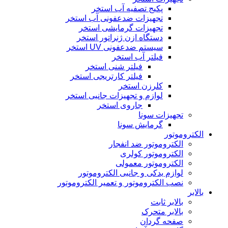
پکیج تصفیه آب استخر
تجهیزات ضدعفونی آب استخر
تجهیزات گرمایشی استخر
دستگاه ازن ژنراتور استخر
سیستم ضدعفونی UV استخر
فیلتر آب استخر
فیلتر شنی استخر
فیلتر کارتریجی استخر
کلرزن استخر
لوازم و تجهیزات جانبی استخر
جاروی استخر
تجهیزات سونا
گرمایش سونا
الکتروموتور
الکتروموتور ضد انفجار
الکتروموتور کولری
الکتروموتور معمولی
لوازم یدکی و جانبی الکتروموتور
نصب الکتروموتور و تعمیر الکتروموتور
بالابر
بالابر ثابت
بالابر متحرک
صفحه گردان