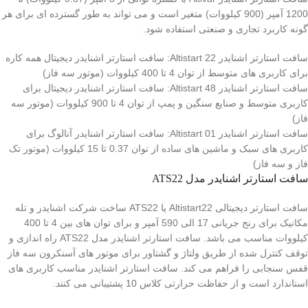
1200 آمپر (900 کیلووات) متغیر است و می تواند به طور گسترده ای برای هر
گونه کاربرد تجاری و صنعتی استفاده شود.
سافت استارتر اشنایدر Altistart 22:
سافت استارتر اشنایدر دیجیتال همه کاره
برای کاربری های متوسط از توان 4 تا 400 کیلووات (موتور سه فاز)
سافت استارتر اشنایدر Altistart 48:
سافت استارتر اشنایدر دیجیتال برای
کاربری متوسط و صنایع سنگین و پمپ از توان 4 تا 900 کیلووات (موتور سه
فاز)
سافت استارتر اشنایدر Altistart 01:
سافت استارتر اشنایدر آنالوگ برای
کاربری های سبک و ماشین های ساده از توان 0.37 تا 15 کیلووات (موتور تک
فاز و سه فاز)
سافت استارتر اشنایدر مدل ATS22
سافت استارتر دیجیتالی Altistart22 یا ATS22 ساخت شرکت اشنایدر و تله
مکانیک برای رنج جریانی 17 الی 590 آمپر و برای توان های بین 4 تا 400
کیلووات مناسب می باشد. سافت استارتر اشنایدر مدل ATS22 راه اندازی و
توقف کنترل شده از طریق ولتاژ و گشتاور برای موتور های آسنکرون سه فاز
قفس سنجابی را فراهم می کند. سافت استارتر اشنایدر مناسب کاربری های
استاندارد است و از حفاظت حرارتی کلاس 10 پشتیبانی می کنند.