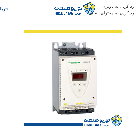
رد کردن به ناوبری
0
توما
رد کردن به محتوای اصلی