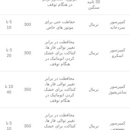
30 ثانیه
در هنگام توقف
سنگین
کمپرسور
حفاظت حتی برای
5 تا
نرمال
300
سردخانه
موتور های خاص
10
محافظت در برابر
تغییر توالی فاز ها،
کمپرسور
3 تا
نرمال
کنتاکت برای خشک
300
اسکرو
20
کردن اتوماتیک در
هنگام توقف
محافظت در برابر
تغییر توالی فاز ها،
کمپرسور
10 تا
نرمال
کنتاکت برای خشک
350
سانتریفیوژ
40
کردن اتوماتیک در
هنگام توقف
محافظت در برابر
تغییر توالی فاز ها،
کمپرسور
5 تا
نرمال
کنتاکت برای خشک
350
پیستونی
10