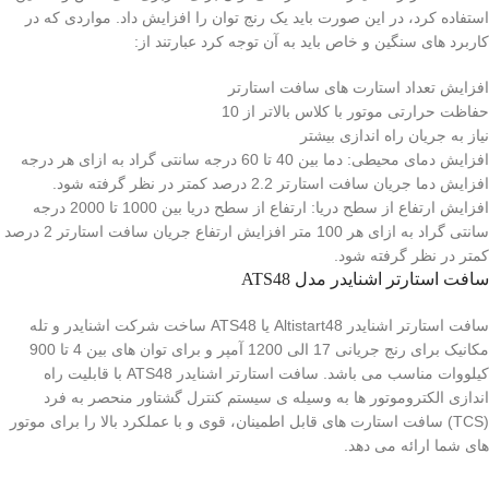
استفاده کرد، در این صورت باید یک رنج توان را افزایش داد. مواردی که در
کاربرد های سنگین و خاص باید به آن توجه کرد عبارتند از:
افزایش تعداد استارت های سافت استارتر
حفاظت حرارتی موتور با کلاس بالاتر از 10
نیاز به جریان راه اندازی بیشتر
افزایش دمای محیطی: دما بین 40 تا 60 درجه سانتی گراد به ازای هر درجه
افزایش دما جریان سافت استارتر 2.2 درصد کمتر در نظر گرفته شود.
افزایش ارتفاع از سطح دریا: ارتفاع از سطح دریا بین 1000 تا 2000 درجه
سانتی گراد به ازای هر 100 متر افزایش ارتفاع جریان سافت استارتر 2 درصد
کمتر در نظر گرفته شود.
سافت استارتر اشنایدر مدل ATS48
سافت استارتر اشنایدر Altistart48 یا ATS48 ساخت شرکت اشنایدر و تله
مکانیک برای رنج جریانی 17 الی 1200 آمپر و برای توان های بین 4 تا 900
کیلووات مناسب می باشد. سافت استارتر اشنایدر ATS48 با قابلیت راه
اندازی الکتروموتور ها به وسیله ی سیستم کنترل گشتاور منحصر به فرد
(TCS) سافت استارت های قابل اطمینان، قوی و با عملکرد بالا را برای موتور
های شما ارائه می دهد.