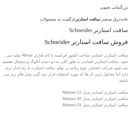
بزرگنمایی تصویر
خانه
برق صنعتی
سافت استارتر
بازگشت به محصولات
سافت استارتر Schneider
فروش سافت استارتر Schneider
سافت استارتر اشنایدر ساخت کشور فرانسه با نام تجاری Altivar تولید می
شود. سافت استارتر اشنایدر به طور کلی به دو دسته آنالوگ و دیجیتال تقسیم
می شود شرکت اشنایدر تنوع زیادی در تولید سافت استارت یا راه انداز نرم
دارد اما متداول ترین آن ها که مورد استفاده قرار می گیرد مدل های زیر می
باشند:
سافت استارتر اشنایدر مدل Altistart 22
سافت استارتر اشنایدر مدل Altistart 48
سافت استارتر اشنایدر مدل Altistart 01