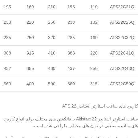
195
160
210
195
110
ATS22C21Q
233
220
250
233
132
ATS22C25Q
285
250
320
285
160
ATS22C32Q
388
315
410
388
220
ATS22C41Q
437
355
480
437
250
ATS22C48Q
560
400
590
560
315
ATS22C59Q
کاربرد های سافت استارتر اشنایدر ATS 22
سافت استارتر اشنایدر Altistart 22 با فانکشن های مختلف برای انواع کاربرد
های ساده و صنعتی در توان های مختلف طراحی شده است.