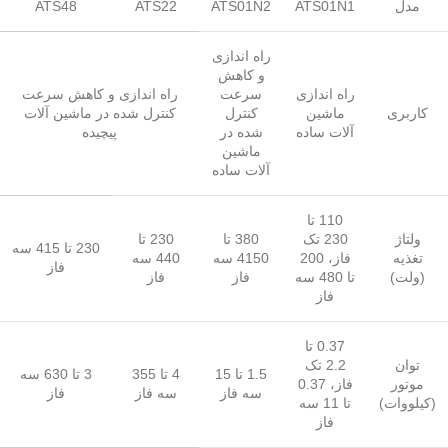
مدل
ATS01N1
ATS01N2
ATS22
ATS48
راه اندازی
و کاهش
راه اندازی
سرعت
راه اندازی و کاهش سرعت
کاربری
ماشین
کنترل
کنترل شده در ماشین آلات
آلات ساده
شده در
پیچیده
ماشین
آلات ساده
110 تا
ولتاژ
230 تک
380 تا
230 تا
230 تا 415 سه
تغذیه
فاز، 200
4150 سه
440 سه
فاز
(ولت)
تا 480 سه
فاز
فاز
فاز
0.37 تا
توان
2.2 تک
1.5 تا 15
4 تا 355
3 تا 630 سه
موتور
فاز، 0.37
سه فاز
سه فاز
فاز
(کیلووات)
تا 11 سه
فاز