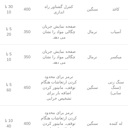
کنترل گشتاور راه
30 تا
کاغذ
سنگین
400
اندازی
10
صفحه نمایش جریان
5 تا
آسیاب
نرمال
چگالی مواد را نشان
350
20
می دهد.
صفحه نمایش جریان
5 تا
میکسر
نرمال
چگالی مواد را نشان
350
10
می دهد.
ترمز برای محدود
سنگ زنی
کردن ارتعاشات هنگام
5 تا
(سنگ
سنگین
توقف، مانیتور کردن
450
60
سابی)
اضافه بار برای
تشخیص خرابی
ترمز برای محدود
کردن ارتعاشات هنگام
10 تا
له کننده
سنگین
توقف، مانیتور کردن
400
40