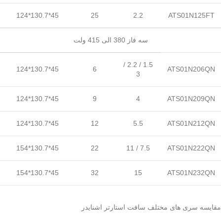
45*130.7*124
25
2.2
ATS01N125FT
سه فاز 380 الی 415 ولت
1.5 / 2.2 /
45*130.7*124
6
ATS01N206QN
3
45*130.7*124
9
4
ATS01N209QN
45*130.7*124
12
5.5
ATS01N212QN
45*130.7*154
22
7.5 / 11
ATS01N222QN
45*130.7*154
32
15
ATS01N232QN
مقایسه سری های مختلف سافت استارتر اشنایدر