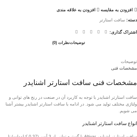
افزودن به مقایسه
افزودن به علاقه مندی
دسته:
سافت استارتر
اشتراک گذاری:
توضیحات
نظرات (0)
توضیحات
مشخصات فنی
مشخصات فنی سافت استارتر اشنایدر
سافت استارتر اشنایدر با توجه به کاربرد آن در صنعت در رنج های توانی و
ولتاژی مختلف تولید می شود. در ادامه با سافت استارتر اشنایدر بیشتر آشنا
می شویم.
انواع سافت استارتر اشنایدر
سافت استارتر اشنایدر Altivar با گستره توانی از 3 آمپر (0.37 کیلووات) تا