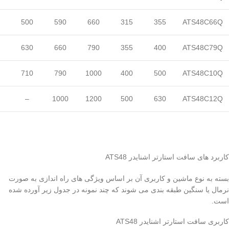
500
590
660
315
355
ATS48C66Q
630
660
790
355
400
ATS48C79Q
710
790
1000
400
500
ATS48C10Q
–
1000
1200
500
630
ATS48C12Q
کاربرد های سافت استارتر اشنایدر ATS48
بسته به نوع ماشین و کاربری آن بر اساس ویژگی های راه اندازی به صورت
نرمال یا سنگین طبقه بندی می شوند که چند نمونه در جدول زیر آورده شده
است.
کاربری سافت استارتر اشنایدر ATS48