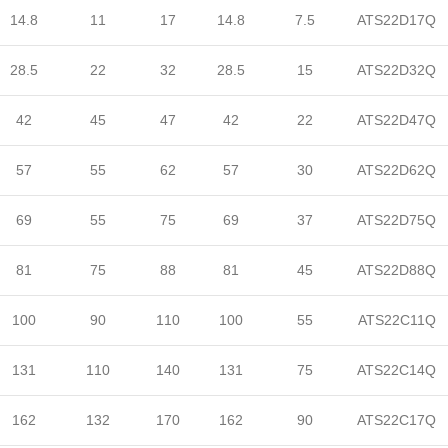
14.8
11
17
14.8
7.5
ATS22D17Q
28.5
22
32
28.5
15
ATS22D32Q
42
45
47
42
22
ATS22D47Q
57
55
62
57
30
ATS22D62Q
69
55
75
69
37
ATS22D75Q
81
75
88
81
45
ATS22D88Q
100
90
110
100
55
ATS22C11Q
131
110
140
131
75
ATS22C14Q
162
132
170
162
90
ATS22C17Q