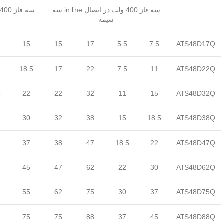
سه فاز 400 ولت در اتصال in line سه
سیمه
15
15
17
5.5
7.5
ATS48D17Q
18.5
17
22
7.5
11
ATS48D22Q
5
22
22
32
11
15
ATS48D32Q
30
32
38
15
18.5
ATS48D38Q
37
38
47
18.5
22
ATS48D47Q
45
47
62
22
30
ATS48D62Q
55
62
75
30
37
ATS48D75Q
75
75
88
37
45
ATS48D88Q