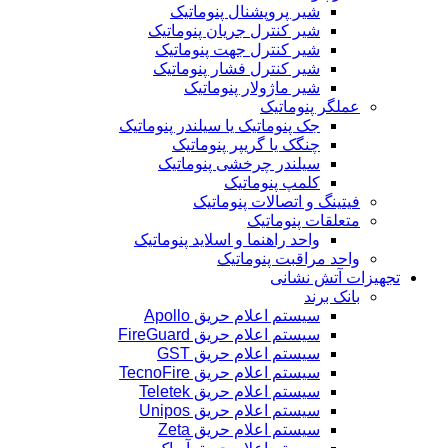
شیر پروپشنال پنوماتیک
شیر کنترل جریان پنوماتیک
شیر کنترل جهت پنوماتیک
شیر کنترل فشار پنوماتیک
شیر ماژولار پنوماتیک
عملگر پنوماتیک
جک پنوماتیک یا سیلندر پنوماتیک
چنگک یا گریپر پنوماتیک
سیلندر چرخشی پنوماتیک
کلمپ پنوماتیک
فیتینگ و اتصالات پنوماتیک
متعلقات پنوماتیک
واحد راهنما و اسلاید پنوماتیک
واحد مراقبت پنوماتیک
تجهیزات آتش نشانی
بانک برند
سیستم اعلام حریق Apollo
سیستم اعلام حریق FireGuard
سیستم اعلام حریق GST
سیستم اعلام حریق TecnoFire
سیستم اعلام حریق Teletek
سیستم اعلام حریق Unipos
سیستم اعلام حریق Zeta