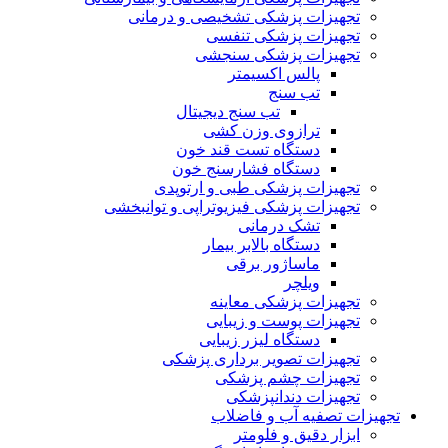
تجهیزات پزشکی تشخیصی و درمانی
تجهیزات پزشکی تنفسی
تجهیزات پزشکی سنجشی
پالس اکسیمتر
تب سنج
تب سنج دیجیتال
ترازوی وزن کشی
دستگاه تست قند خون
دستگاه فشارسنج خون
تجهیزات پزشکی طبی و ارتوپدی
تجهیزات پزشکی فیزیوتراپی و توانبخشی
تشک درمانی
دستگاه بالابر بیمار
ماساژور برقی
ویلچر
تجهیزات پزشکی معاینه
تجهیزات پوست و زیبایی
دستگاه لیزر زیبایی
تجهیزات تصویر برداری پزشکی
تجهیزات چشم پزشکی
تجهیزات دندانپزشکی
تجهیزات تصفیه آب و فاضلاب
ابزار دقیق و فلومتر