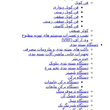
فن کویل
فن کویل دیواری
فن کویل زمینی
فن کویل سقفی
فن کویل سقفی زمینی
فن کویل کاستی
کولر صنعتی
نصب و تعمیرات سیستم های تهویه مطبوع
وی آر اف (VRF)
دستگاه بسته بندی
پاکت های بسته بندی و ملزومات مصرفی
تجهیزات جانبی ماشین آلات بسته بندی
جت پرینتر
دستگاه بسته بندی پیلوپک
دستگاه بسته بندی تخم مرغ
دستگاه بلیستر
دستگاه پرکن
دستگاه پرکن جامدات
دستگاه پرکن مایعات
دستگاه ترموفرمینگ
دستگاه خشک کن
دستگاه سیل
دستگاه شیرینگ پک
دستگاه کارتونینگ