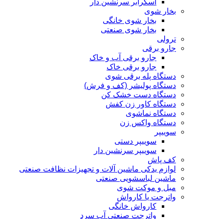
اسکرابر سرنشین دار
بخار شوی
بخار شوی خانگی
بخار شوی صنعتی
ترولی
جارو برقی
جارو برقی آب و خاک
جارو برقی خاک
دستگاه پله برقی شوی
دستگاه پولیشر (کف و فرش)
دستگاه دست خشک کن
دستگاه کاور زن کفش
دستگاه نماشوی
دستگاه واکس زن
سوییپر
سوییپر دستی
سوییپر سرنشین دار
کف پاش
لوازم یدکی ماشین آلات و تجهیزات نظافت صنعتی
ماشین لباسشویی صنعتی
مبل و موکت شوی
واترجت یا کارواش
کارواش خانگی
واترجت صنعتی آب سرد