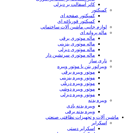
کاتر آسفالت بر دیزلی
کمپکتور
کمپکتور صفحه ای
کمپکتور قورباغه ای
لوازم جانبی ماشین آلات ساختمانی
ماله پروانه ای
ماله موتوری برقی
ماله موتوری بنزینی
ماله موتوری دیزلی
ماله موتوری سرنشین دار
ناری ساز
ویبراتور بتن یا موتور ویبره
موتور ویبره برقی
موتور ویبره بنزینی
موتور ویبره دریلی
موتور ویبره دوشی
موتور ویبره دیزلی
ویبره بدنه
ویبره بدنه بادی
ویبره بدنه برقی
ماشین آلات و تجهیزات نظافتی صنعتی
اسکرابر
اسکرابر دستی