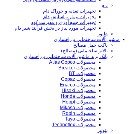
دام
تجهیزات تغذیه و خوراک دام
تجهیزات تیمار و آسایش دام
تجهیزات جمع آوری و مدیریت کود
تجهیزات مورد نیاز در بخش فرآیند شیر دام
طیور
ماشین آلات ساختمانی و راهسازی
باکت حمل مصالح
بالابر ساختمانی (مصالح)
بانک برند ماشین آلات ساختمانی و راهسازی
محصولات Atlas Copco
محصولات Breaker
محصولات BT
محصولات Copaz
محصولات Enarco
محصولات Hisaki
محصولات Honda
محصولات Hoppt
محصولات Mikasa
محصولات Robin
محصولات Tayo
محصولات Technoflex
بتونیر