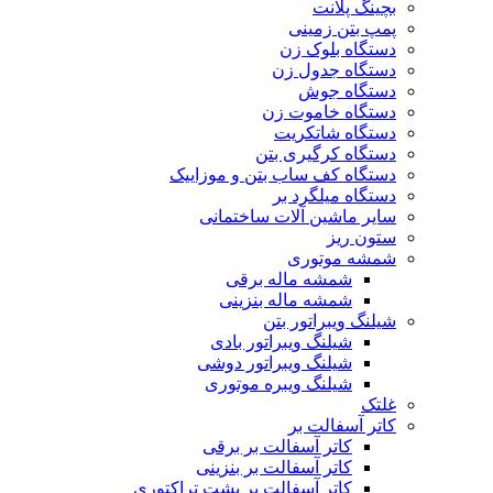
بچینگ پلانت
پمپ بتن زمینی
دستگاه بلوک زن
دستگاه جدول زن
دستگاه جوش
دستگاه خاموت زن
دستگاه شاتکریت
دستگاه کرگیری بتن
دستگاه کف ساب بتن و موزاییک
دستگاه میلگرد بر
سایر ماشین آلات ساختمانی
ستون ریز
شمشه موتوری
شمشه ماله برقی
شمشه ماله بنزینی
شیلنگ ویبراتور بتن
شیلنگ ویبراتور بادی
شیلنگ ویبراتور دوشی
شیلنگ ویبره موتوری
غلتک
کاتر آسفالت بر
کاتر آسفالت بر برقی
کاتر آسفالت بر بنزینی
کاتر آسفالت بر پشت تراکتوری