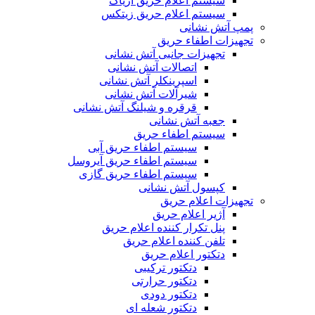
سیستم اعلام حریق آریاک
سیستم اعلام حریق زیتکس
پمپ آتش نشانی
تجهیزات اطفاء حریق
تجهیزات جانبی آتش نشانی
اتصالات آتش نشانی
اسپرینکلر آتش نشانی
شیرآلات آتش نشانی
قرقره و شیلنگ آتش نشانی
جعبه آتش نشانی
سیستم اطفاء حریق
سیستم اطفاء حریق آبی
سیستم اطفاء حریق آیروسل
سیستم اطفاء حریق گازی
کپسول آتش نشانی
تجهیزات اعلام حریق
آژیر اعلام حریق
پنل تکرار کننده اعلام حریق
تلفن کننده اعلام حریق
دتکتور اعلام حریق
دتکتور ترکیبی
دتکتور حرارتی
دتکتور دودی
دتکتور شعله ای