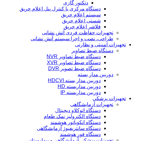
دتکتور گازی
دستگاه مرکزی یا کنترل پنل اعلام حریق
سیستم اعلام حریق
شستی اعلام حریق
فلاشر اعلام حریق
تجهیزات حفاظت فردی آتش نشانی
طراحی، نصب و اجرا سیستم آتش نشانی
تجهیزات امنیتی و نظارتی
دستگاه ضبط تصاویر
دستگاه ضبط تصاویر NVR
دستگاه ضبط تصاویر XVR
دستگاه ضبط تصویر DVR
دوربین مدار بسته
دوربین مدار بسته HDCVI
دوربین مداربسته HD
دوربین مداربسته IP
تجهیزات پزشکی
تجهیزات آزمایشگاهی
دستگاه اتوکلاو دیجیتال
دستگاه الکترولیز نمک طعام
دستگاه انکوباتور هوشمند
دستگاه سانتریفیوژ آزمایشگاهی
دستگاه فور هوشمند
تجهیزات پزشکی آزمایشگاهی و بیمارستانی