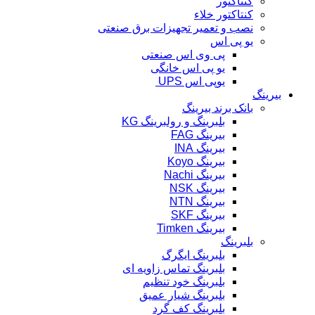
کنتاکتور
کنتاکتور خلاء
نصب و تعمیر تجهیزات برق صنعتی
یو پی اس
پی وی اس صنعتی
یو پی اس خانگی
یوپی اس UPS
بیرینگ
بانک برند بیرینگ
بلبرینگ و رولبرینگ KG
بیرینگ FAG
بیرینگ INA
بیرینگ Koyo
بیرینگ Nachi
بیرینگ NSK
بیرینگ NTN
بیرینگ SKF
بیرینگ Timken
بلبرینگ
بلبرینگ ایگرگ
بلبرینگ تماس زاویه ای
بلبرینگ خود تنظیم
بلبرینگ شیار عمیق
بلبرینگ کف گرد