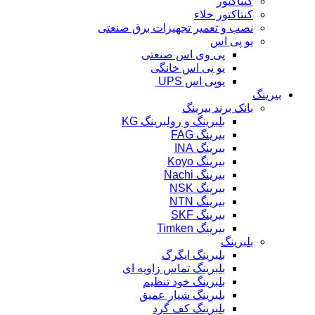
کنتاکتور
کنتاکتور خلاء
نصب و تعمیر تجهیزات برق صنعتی
یو پی اس
پی وی اس صنعتی
یو پی اس خانگی
یوپی اس UPS
بیرینگ
بانک برند بیرینگ
بلبرینگ و رولبرینگ KG
بیرینگ FAG
بیرینگ INA
بیرینگ Koyo
بیرینگ Nachi
بیرینگ NSK
بیرینگ NTN
بیرینگ SKF
بیرینگ Timken
بلبرینگ
بلبرینگ ایگرگ
بلبرینگ تماس زاویه ای
بلبرینگ خود تنظیم
بلبرینگ شیار عمیق
بلبرینگ کف گرد