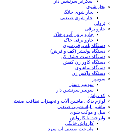
اسکرابر سرنشین دار
بخار شوی
بخار شوی خانگی
بخار شوی صنعتی
ترولی
جارو برقی
جارو برقی آب و خاک
جارو برقی خاک
دستگاه پله برقی شوی
دستگاه پولیشر (کف و فرش)
دستگاه دست خشک کن
دستگاه کاور زن کفش
دستگاه نماشوی
دستگاه واکس زن
سوییپر
سوییپر دستی
سوییپر سرنشین دار
کف پاش
لوازم یدکی ماشین آلات و تجهیزات نظافت صنعتی
ماشین لباسشویی صنعتی
مبل و موکت شوی
واترجت یا کارواش
کارواش خانگی
واترجت صنعتی آب سرد