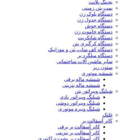
بچینگ پلانت
پمپ بتن زمینی
دستگاه بلوک زن
دستگاه جدول زن
دستگاه جوش
دستگاه خاموت زن
دستگاه شاتکریت
دستگاه کرگیری بتن
دستگاه کف ساب بتن و موزاییک
دستگاه میلگرد بر
سایر ماشین آلات ساختمانی
ستون ریز
شمشه موتوری
شمشه ماله برقی
شمشه ماله بنزینی
شیلنگ ویبراتور بتن
شیلنگ ویبراتور بادی
شیلنگ ویبراتور دوشی
شیلنگ ویبره موتوری
غلتک
کاتر آسفالت بر
کاتر آسفالت بر برقی
کاتر آسفالت بر بنزینی
کاتر آسفالت بر پشت تراکتوری