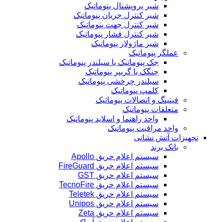
شیر پروپشنال پنوماتیک
شیر کنترل جریان پنوماتیک
شیر کنترل جهت پنوماتیک
شیر کنترل فشار پنوماتیک
شیر ماژولار پنوماتیک
عملگر پنوماتیک
جک پنوماتیک یا سیلندر پنوماتیک
چنگک یا گریپر پنوماتیک
سیلندر چرخشی پنوماتیک
کلمپ پنوماتیک
فیتینگ و اتصالات پنوماتیک
متعلقات پنوماتیک
واحد راهنما و اسلاید پنوماتیک
واحد مراقبت پنوماتیک
تجهیزات آتش نشانی
بانک برند
سیستم اعلام حریق Apollo
سیستم اعلام حریق FireGuard
سیستم اعلام حریق GST
سیستم اعلام حریق TecnoFire
سیستم اعلام حریق Teletek
سیستم اعلام حریق Unipos
سیستم اعلام حریق Zeta