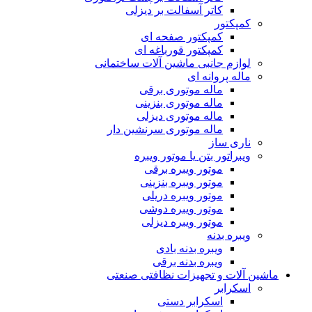
کاتر آسفالت بر دیزلی
کمپکتور
کمپکتور صفحه ای
کمپکتور قورباغه ای
لوازم جانبی ماشین آلات ساختمانی
ماله پروانه ای
ماله موتوری برقی
ماله موتوری بنزینی
ماله موتوری دیزلی
ماله موتوری سرنشین دار
ناری ساز
ویبراتور بتن یا موتور ویبره
موتور ویبره برقی
موتور ویبره بنزینی
موتور ویبره دریلی
موتور ویبره دوشی
موتور ویبره دیزلی
ویبره بدنه
ویبره بدنه بادی
ویبره بدنه برقی
ماشین آلات و تجهیزات نظافتی صنعتی
اسکرابر
اسکرابر دستی