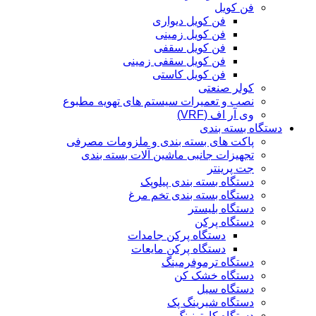
فن کویل
فن کویل دیواری
فن کویل زمینی
فن کویل سقفی
فن کویل سقفی زمینی
فن کویل کاستی
کولر صنعتی
نصب و تعمیرات سیستم های تهویه مطبوع
وی آر اف (VRF)
دستگاه بسته بندی
پاکت های بسته بندی و ملزومات مصرفی
تجهیزات جانبی ماشین آلات بسته بندی
جت پرینتر
دستگاه بسته بندی پیلوپک
دستگاه بسته بندی تخم مرغ
دستگاه بلیستر
دستگاه پرکن
دستگاه پرکن جامدات
دستگاه پرکن مایعات
دستگاه ترموفرمینگ
دستگاه خشک کن
دستگاه سیل
دستگاه شیرینگ پک
دستگاه کارتونینگ