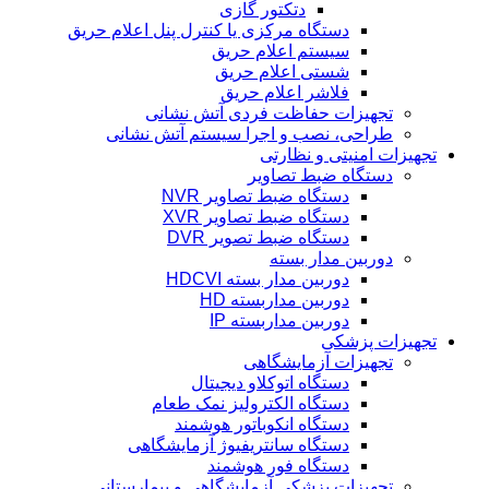
دتکتور گازی
دستگاه مرکزی یا کنترل پنل اعلام حریق
سیستم اعلام حریق
شستی اعلام حریق
فلاشر اعلام حریق
تجهیزات حفاظت فردی آتش نشانی
طراحی، نصب و اجرا سیستم آتش نشانی
تجهیزات امنیتی و نظارتی
دستگاه ضبط تصاویر
دستگاه ضبط تصاویر NVR
دستگاه ضبط تصاویر XVR
دستگاه ضبط تصویر DVR
دوربین مدار بسته
دوربین مدار بسته HDCVI
دوربین مداربسته HD
دوربین مداربسته IP
تجهیزات پزشکی
تجهیزات آزمایشگاهی
دستگاه اتوکلاو دیجیتال
دستگاه الکترولیز نمک طعام
دستگاه انکوباتور هوشمند
دستگاه سانتریفیوژ آزمایشگاهی
دستگاه فور هوشمند
تجهیزات پزشکی آزمایشگاهی و بیمارستانی