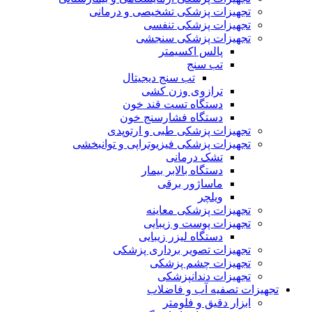
تجهیزات پزشکی تشخیصی و درمانی
تجهیزات پزشکی تنفسی
تجهیزات پزشکی سنجشی
پالس اکسیمتر
تب سنج
تب سنج دیجیتال
ترازوی وزن کشی
دستگاه تست قند خون
دستگاه فشارسنج خون
تجهیزات پزشکی طبی و ارتوپدی
تجهیزات پزشکی فیزیوتراپی و توانبخشی
تشک درمانی
دستگاه بالابر بیمار
ماساژور برقی
ویلچر
تجهیزات پزشکی معاینه
تجهیزات پوست و زیبایی
دستگاه لیزر زیبایی
تجهیزات تصویر برداری پزشکی
تجهیزات چشم پزشکی
تجهیزات دندانپزشکی
تجهیزات تصفیه آب و فاضلاب
ابزار دقیق و فلومتر