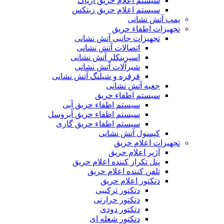
سیستم اعلام حریق آریاک
سیستم اعلام حریق زیتکس
پمپ آتش نشانی
تجهیزات اطفاء حریق
تجهیزات جانبی آتش نشانی
اتصالات آتش نشانی
اسپرینکلر آتش نشانی
شیرآلات آتش نشانی
قرقره و شیلنگ آتش نشانی
جعبه آتش نشانی
سیستم اطفاء حریق
سیستم اطفاء حریق آبی
سیستم اطفاء حریق آیروسل
سیستم اطفاء حریق گازی
کپسول آتش نشانی
تجهیزات اعلام حریق
آژیر اعلام حریق
پنل تکرار کننده اعلام حریق
تلفن کننده اعلام حریق
دتکتور اعلام حریق
دتکتور ترکیبی
دتکتور حرارتی
دتکتور دودی
دتکتور شعله ای