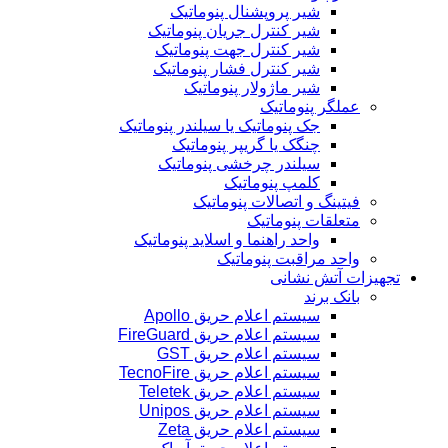
شیر پروپشنال پنوماتیک
شیر کنترل جریان پنوماتیک
شیر کنترل جهت پنوماتیک
شیر کنترل فشار پنوماتیک
شیر ماژولار پنوماتیک
عملگر پنوماتیک
جک پنوماتیک یا سیلندر پنوماتیک
چنگک یا گریپر پنوماتیک
سیلندر چرخشی پنوماتیک
کلمپ پنوماتیک
فیتینگ و اتصالات پنوماتیک
متعلقات پنوماتیک
واحد راهنما و اسلاید پنوماتیک
واحد مراقبت پنوماتیک
تجهیزات آتش نشانی
بانک برند
سیستم اعلام حریق Apollo
سیستم اعلام حریق FireGuard
سیستم اعلام حریق GST
سیستم اعلام حریق TecnoFire
سیستم اعلام حریق Teletek
سیستم اعلام حریق Unipos
سیستم اعلام حریق Zeta