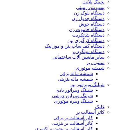
بچینگ پلانت
پمپ بتن زمینی
دستگاه بلوک زن
دستگاه جدول زن
دستگاه جوش
دستگاه خاموت زن
دستگاه شاتکریت
دستگاه کرگیری بتن
دستگاه کف ساب بتن و موزاییک
دستگاه میلگرد بر
سایر ماشین آلات ساختمانی
ستون ریز
شمشه موتوری
شمشه ماله برقی
شمشه ماله بنزینی
شیلنگ ویبراتور بتن
شیلنگ ویبراتور بادی
شیلنگ ویبراتور دوشی
شیلنگ ویبره موتوری
غلتک
کاتر آسفالت بر
کاتر آسفالت بر برقی
کاتر آسفالت بر بنزینی
کاتر آسفالت بر پشت تراکتوری