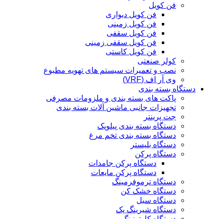
فن کویل
فن کویل دیواری
فن کویل زمینی
فن کویل سقفی
فن کویل سقفی زمینی
فن کویل کاستی
کولر صنعتی
نصب و تعمیرات سیستم های تهویه مطبوع
وی آر اف (VRF)
دستگاه بسته بندی
پاکت های بسته بندی و ملزومات مصرفی
تجهیزات جانبی ماشین آلات بسته بندی
جت پرینتر
دستگاه بسته بندی پیلوپک
دستگاه بسته بندی تخم مرغ
دستگاه بلیستر
دستگاه پرکن
دستگاه پرکن جامدات
دستگاه پرکن مایعات
دستگاه ترموفرمینگ
دستگاه خشک کن
دستگاه سیل
دستگاه شیرینگ پک
دستگاه کارتونینگ