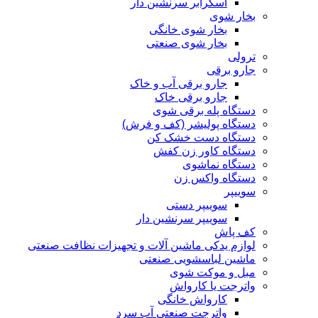
اسکرابر سرنشین دار
بخار شوی
بخار شوی خانگی
بخار شوی صنعتی
ترولی
جارو برقی
جارو برقی آب و خاک
جارو برقی خاک
دستگاه پله برقی شوی
دستگاه پولیشر (کف و فرش)
دستگاه دست خشک کن
دستگاه کاور زن کفش
دستگاه نماشوی
دستگاه واکس زن
سوییپر
سوییپر دستی
سوییپر سرنشین دار
کف پاش
لوازم یدکی ماشین آلات و تجهیزات نظافت صنعتی
ماشین لباسشویی صنعتی
مبل و موکت شوی
واترجت یا کارواش
کارواش خانگی
واترجت صنعتی آب سرد