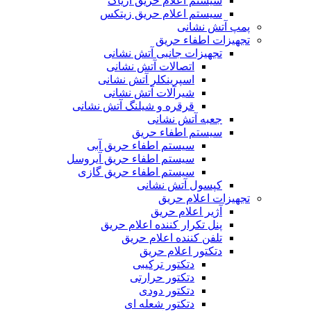
سیستم اعلام حریق آریاک
سیستم اعلام حریق زیتکس
پمپ آتش نشانی
تجهیزات اطفاء حریق
تجهیزات جانبی آتش نشانی
اتصالات آتش نشانی
اسپرینکلر آتش نشانی
شیرآلات آتش نشانی
قرقره و شیلنگ آتش نشانی
جعبه آتش نشانی
سیستم اطفاء حریق
سیستم اطفاء حریق آبی
سیستم اطفاء حریق آیروسل
سیستم اطفاء حریق گازی
کپسول آتش نشانی
تجهیزات اعلام حریق
آژیر اعلام حریق
پنل تکرار کننده اعلام حریق
تلفن کننده اعلام حریق
دتکتور اعلام حریق
دتکتور ترکیبی
دتکتور حرارتی
دتکتور دودی
دتکتور شعله ای