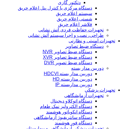
دتکتور گازی
دستگاه مرکزی یا کنترل پنل اعلام حریق
سیستم اعلام حریق
شستی اعلام حریق
فلاشر اعلام حریق
تجهیزات حفاظت فردی آتش نشانی
طراحی، نصب و اجرا سیستم آتش نشانی
تجهیزات امنیتی و نظارتی
دستگاه ضبط تصاویر
دستگاه ضبط تصاویر NVR
دستگاه ضبط تصاویر XVR
دستگاه ضبط تصویر DVR
دوربین مدار بسته
دوربین مدار بسته HDCVI
دوربین مداربسته HD
دوربین مداربسته IP
تجهیزات پزشکی
تجهیزات آزمایشگاهی
دستگاه اتوکلاو دیجیتال
دستگاه الکترولیز نمک طعام
دستگاه انکوباتور هوشمند
دستگاه سانتریفیوژ آزمایشگاهی
دستگاه فور هوشمند
تجهیزات پزشکی آزمایشگاهی و بیمارستانی