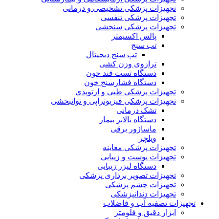
تجهیزات پزشکی تشخیصی و درمانی
تجهیزات پزشکی تنفسی
تجهیزات پزشکی سنجشی
پالس اکسیمتر
تب سنج
تب سنج دیجیتال
ترازوی وزن کشی
دستگاه تست قند خون
دستگاه فشارسنج خون
تجهیزات پزشکی طبی و ارتوپدی
تجهیزات پزشکی فیزیوتراپی و توانبخشی
تشک درمانی
دستگاه بالابر بیمار
ماساژور برقی
ویلچر
تجهیزات پزشکی معاینه
تجهیزات پوست و زیبایی
دستگاه لیزر زیبایی
تجهیزات تصویر برداری پزشکی
تجهیزات چشم پزشکی
تجهیزات دندانپزشکی
تجهیزات تصفیه آب و فاضلاب
ابزار دقیق و فلومتر