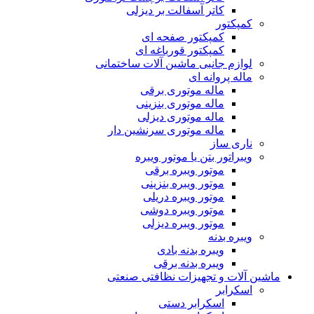
کاتر آسفالت بر دیزلی
کمپکتور
کمپکتور صفحه ای
کمپکتور قورباغه ای
لوازم جانبی ماشین آلات ساختمانی
ماله پروانه ای
ماله موتوری برقی
ماله موتوری بنزینی
ماله موتوری دیزلی
ماله موتوری سرنشین دار
ناری ساز
ویبراتور بتن یا موتور ویبره
موتور ویبره برقی
موتور ویبره بنزینی
موتور ویبره دریلی
موتور ویبره دوشی
موتور ویبره دیزلی
ویبره بدنه
ویبره بدنه بادی
ویبره بدنه برقی
ماشین آلات و تجهیزات نظافتی صنعتی
اسکرابر
اسکرابر دستی