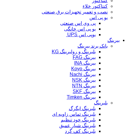
کنتاکتور
کنتاکتور خلاء
نصب و تعمیر تجهیزات برق صنعتی
یو پی اس
پی وی اس صنعتی
یو پی اس خانگی
یوپی اس UPS
بیرینگ
بانک برند بیرینگ
بلبرینگ و رولبرینگ KG
بیرینگ FAG
بیرینگ INA
بیرینگ Koyo
بیرینگ Nachi
بیرینگ NSK
بیرینگ NTN
بیرینگ SKF
بیرینگ Timken
بلبرینگ
بلبرینگ ایگرگ
بلبرینگ تماس زاویه ای
بلبرینگ خود تنظیم
بلبرینگ شیار عمیق
بلبرینگ کف گرد