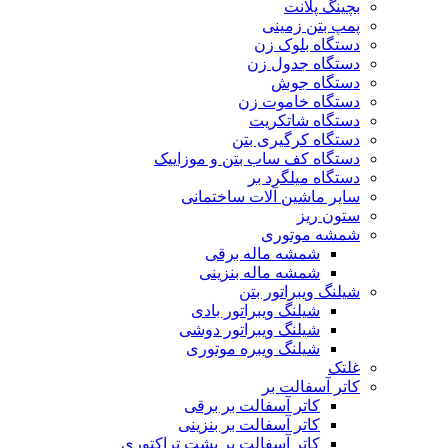
بچینگ پلانت
پمپ بتن زمینی
دستگاه بلوک زن
دستگاه جدول زن
دستگاه جوش
دستگاه خاموت زن
دستگاه شاتکریت
دستگاه کرگیری بتن
دستگاه کف ساب بتن و موزاییک
دستگاه میلگرد بر
سایر ماشین آلات ساختمانی
ستون ریز
شمشه موتوری
شمشه ماله برقی
شمشه ماله بنزینی
شیلنگ ویبراتور بتن
شیلنگ ویبراتور بادی
شیلنگ ویبراتور دوشی
شیلنگ ویبره موتوری
غلتک
کاتر آسفالت بر
کاتر آسفالت بر برقی
کاتر آسفالت بر بنزینی
کاتر آسفالت بر پشت تراکتوری