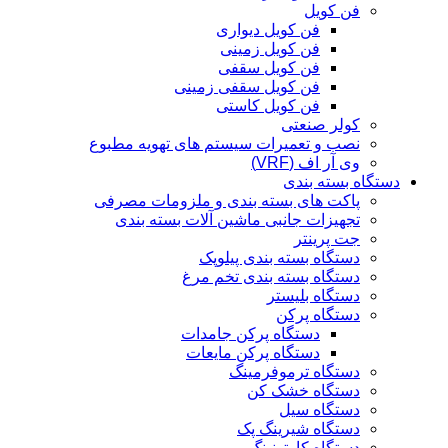
فن کویل
فن کویل دیواری
فن کویل زمینی
فن کویل سقفی
فن کویل سقفی زمینی
فن کویل کاستی
کولر صنعتی
نصب و تعمیرات سیستم های تهویه مطبوع
وی آر اف (VRF)
دستگاه بسته بندی
پاکت های بسته بندی و ملزومات مصرفی
تجهیزات جانبی ماشین آلات بسته بندی
جت پرینتر
دستگاه بسته بندی پیلوپک
دستگاه بسته بندی تخم مرغ
دستگاه بلیستر
دستگاه پرکن
دستگاه پرکن جامدات
دستگاه پرکن مایعات
دستگاه ترموفرمینگ
دستگاه خشک کن
دستگاه سیل
دستگاه شیرینگ پک
دستگاه کارتونینگ