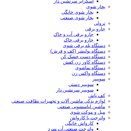
اسکرابر سرنشین دار
بخار شوی
بخار شوی خانگی
بخار شوی صنعتی
ترولی
جارو برقی
جارو برقی آب و خاک
جارو برقی خاک
دستگاه پله برقی شوی
دستگاه پولیشر (کف و فرش)
دستگاه دست خشک کن
دستگاه کاور زن کفش
دستگاه نماشوی
دستگاه واکس زن
سوییپر
سوییپر دستی
سوییپر سرنشین دار
کف پاش
لوازم یدکی ماشین آلات و تجهیزات نظافت صنعتی
ماشین لباسشویی صنعتی
مبل و موکت شوی
واترجت یا کارواش
کارواش خانگی
واترجت صنعتی آب سرد