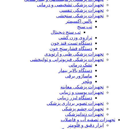
تجهیزات پزشکی تشخیصی و درمانی
تجهیزات پزشکی تنفسی
تجهیزات پزشکی سنجشی
پالس اکسیمتر
تب سنج
تب سنج دیجیتال
ترازوی وزن کشی
دستگاه تست قند خون
دستگاه فشارسنج خون
تجهیزات پزشکی طبی و ارتوپدی
تجهیزات پزشکی فیزیوتراپی و توانبخشی
تشک درمانی
دستگاه بالابر بیمار
ماساژور برقی
ویلچر
تجهیزات پزشکی معاینه
تجهیزات پوست و زیبایی
دستگاه لیزر زیبایی
تجهیزات تصویر برداری پزشکی
تجهیزات چشم پزشکی
تجهیزات دندانپزشکی
تجهیزات تصفیه آب و فاضلاب
ابزار دقیق و فلومتر