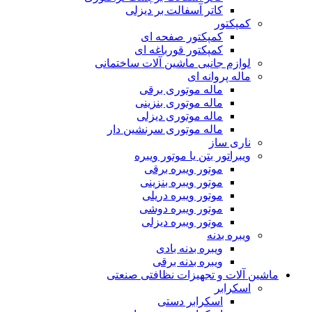
کاتر آسفالت بر دیزلی
کمپکتور
کمپکتور صفحه ای
کمپکتور قورباغه ای
لوازم جانبی ماشین آلات ساختمانی
ماله پروانه ای
ماله موتوری برقی
ماله موتوری بنزینی
ماله موتوری دیزلی
ماله موتوری سرنشین دار
ناری ساز
ویبراتور بتن یا موتور ویبره
موتور ویبره برقی
موتور ویبره بنزینی
موتور ویبره دریلی
موتور ویبره دوشی
موتور ویبره دیزلی
ویبره بدنه
ویبره بدنه بادی
ویبره بدنه برقی
ماشین آلات و تجهیزات نظافتی صنعتی
اسکرابر
اسکرابر دستی