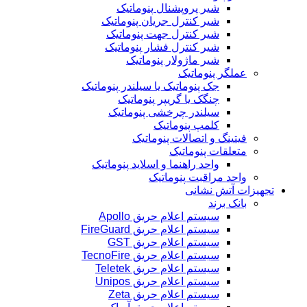
شیر پروپشنال پنوماتیک
شیر کنترل جریان پنوماتیک
شیر کنترل جهت پنوماتیک
شیر کنترل فشار پنوماتیک
شیر ماژولار پنوماتیک
عملگر پنوماتیک
جک پنوماتیک یا سیلندر پنوماتیک
چنگک یا گریپر پنوماتیک
سیلندر چرخشی پنوماتیک
کلمپ پنوماتیک
فیتینگ و اتصالات پنوماتیک
متعلقات پنوماتیک
واحد راهنما و اسلاید پنوماتیک
واحد مراقبت پنوماتیک
تجهیزات آتش نشانی
بانک برند
سیستم اعلام حریق Apollo
سیستم اعلام حریق FireGuard
سیستم اعلام حریق GST
سیستم اعلام حریق TecnoFire
سیستم اعلام حریق Teletek
سیستم اعلام حریق Unipos
سیستم اعلام حریق Zeta