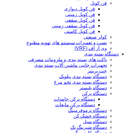
فن کویل
فن کویل دیواری
فن کویل زمینی
فن کویل سقفی
فن کویل سقفی زمینی
فن کویل کاستی
کولر صنعتی
نصب و تعمیرات سیستم های تهویه مطبوع
وی آر اف (VRF)
دستگاه بسته بندی
پاکت های بسته بندی و ملزومات مصرفی
تجهیزات جانبی ماشین آلات بسته بندی
جت پرینتر
دستگاه بسته بندی پیلوپک
دستگاه بسته بندی تخم مرغ
دستگاه بلیستر
دستگاه پرکن
دستگاه پرکن جامدات
دستگاه پرکن مایعات
دستگاه ترموفرمینگ
دستگاه خشک کن
دستگاه سیل
دستگاه شیرینگ پک
دستگاه کارتونینگ