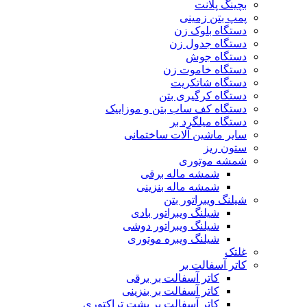
بچینگ پلانت
پمپ بتن زمینی
دستگاه بلوک زن
دستگاه جدول زن
دستگاه جوش
دستگاه خاموت زن
دستگاه شاتکریت
دستگاه کرگیری بتن
دستگاه کف ساب بتن و موزاییک
دستگاه میلگرد بر
سایر ماشین آلات ساختمانی
ستون ریز
شمشه موتوری
شمشه ماله برقی
شمشه ماله بنزینی
شیلنگ ویبراتور بتن
شیلنگ ویبراتور بادی
شیلنگ ویبراتور دوشی
شیلنگ ویبره موتوری
غلتک
کاتر آسفالت بر
کاتر آسفالت بر برقی
کاتر آسفالت بر بنزینی
کاتر آسفالت بر پشت تراکتوری