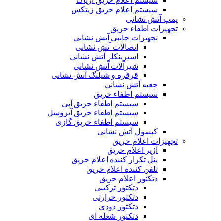
سیستم اعلام حریق آریاک
سیستم اعلام حریق زیتکس
پمپ آتش نشانی
تجهیزات اطفاء حریق
تجهیزات جانبی آتش نشانی
اتصالات آتش نشانی
اسپرینکلر آتش نشانی
شیرآلات آتش نشانی
قرقره و شیلنگ آتش نشانی
جعبه آتش نشانی
سیستم اطفاء حریق
سیستم اطفاء حریق آبی
سیستم اطفاء حریق آیروسل
سیستم اطفاء حریق گازی
کپسول آتش نشانی
تجهیزات اعلام حریق
آژیر اعلام حریق
پنل تکرار کننده اعلام حریق
تلفن کننده اعلام حریق
دتکتور اعلام حریق
دتکتور ترکیبی
دتکتور حرارتی
دتکتور دودی
دتکتور شعله ای