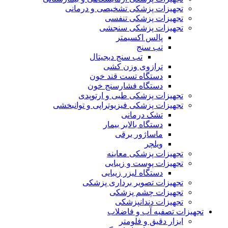
تجهیزات پزشکی تشخیصی و درمانی
تجهیزات پزشکی تنفسی
تجهیزات پزشکی سنجشی
پالس اکسیمتر
تب سنج
تب سنج دیجیتال
ترازوی وزن کشی
دستگاه تست قند خون
دستگاه فشارسنج خون
تجهیزات پزشکی طبی و ارتوپدی
تجهیزات پزشکی فیزیوتراپی و توانبخشی
تشک درمانی
دستگاه بالابر بیمار
ماساژور برقی
ویلچر
تجهیزات پزشکی معاینه
تجهیزات پوست و زیبایی
دستگاه لیزر زیبایی
تجهیزات تصویر برداری پزشکی
تجهیزات چشم پزشکی
تجهیزات دندانپزشکی
تجهیزات تصفیه آب و فاضلاب
ابزار دقیق و فلومتر