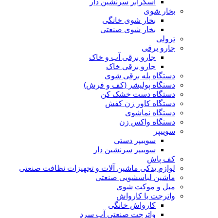
اسکرابر سرنشین دار
بخار شوی
بخار شوی خانگی
بخار شوی صنعتی
ترولی
جارو برقی
جارو برقی آب و خاک
جارو برقی خاک
دستگاه پله برقی شوی
دستگاه پولیشر (کف و فرش)
دستگاه دست خشک کن
دستگاه کاور زن کفش
دستگاه نماشوی
دستگاه واکس زن
سوییپر
سوییپر دستی
سوییپر سرنشین دار
کف پاش
لوازم یدکی ماشین آلات و تجهیزات نظافت صنعتی
ماشین لباسشویی صنعتی
مبل و موکت شوی
واترجت یا کارواش
کارواش خانگی
واترجت صنعتی آب سرد