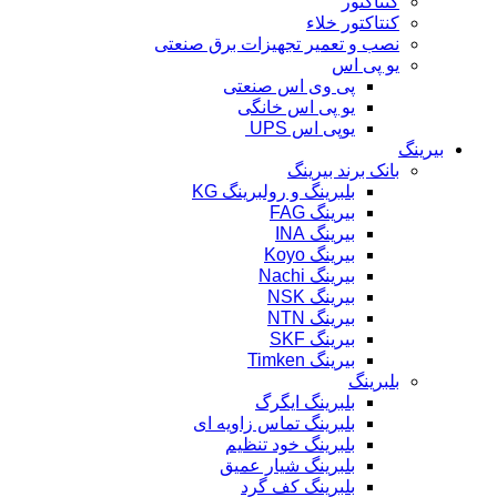
کنتاکتور
کنتاکتور خلاء
نصب و تعمیر تجهیزات برق صنعتی
یو پی اس
پی وی اس صنعتی
یو پی اس خانگی
یوپی اس UPS
بیرینگ
بانک برند بیرینگ
بلبرینگ و رولبرینگ KG
بیرینگ FAG
بیرینگ INA
بیرینگ Koyo
بیرینگ Nachi
بیرینگ NSK
بیرینگ NTN
بیرینگ SKF
بیرینگ Timken
بلبرینگ
بلبرینگ ایگرگ
بلبرینگ تماس زاویه ای
بلبرینگ خود تنظیم
بلبرینگ شیار عمیق
بلبرینگ کف گرد