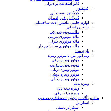
کاتر آسفالت بر دیزلی
کمپکتور
کمپکتور صفحه ای
کمپکتور قورباغه ای
لوازم جانبی ماشین آلات ساختمانی
ماله پروانه ای
ماله موتوری برقی
ماله موتوری بنزینی
ماله موتوری دیزلی
ماله موتوری سرنشین دار
ناری ساز
ویبراتور بتن یا موتور ویبره
موتور ویبره برقی
موتور ویبره بنزینی
موتور ویبره دریلی
موتور ویبره دوشی
موتور ویبره دیزلی
ویبره بدنه
ویبره بدنه بادی
ویبره بدنه برقی
ماشین آلات و تجهیزات نظافتی صنعتی
اسکرابر
اسکرابر دستی