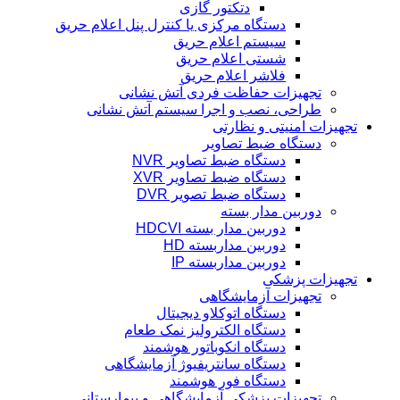
دتکتور گازی
دستگاه مرکزی یا کنترل پنل اعلام حریق
سیستم اعلام حریق
شستی اعلام حریق
فلاشر اعلام حریق
تجهیزات حفاظت فردی آتش نشانی
طراحی، نصب و اجرا سیستم آتش نشانی
تجهیزات امنیتی و نظارتی
دستگاه ضبط تصاویر
دستگاه ضبط تصاویر NVR
دستگاه ضبط تصاویر XVR
دستگاه ضبط تصویر DVR
دوربین مدار بسته
دوربین مدار بسته HDCVI
دوربین مداربسته HD
دوربین مداربسته IP
تجهیزات پزشکی
تجهیزات آزمایشگاهی
دستگاه اتوکلاو دیجیتال
دستگاه الکترولیز نمک طعام
دستگاه انکوباتور هوشمند
دستگاه سانتریفیوژ آزمایشگاهی
دستگاه فور هوشمند
تجهیزات پزشکی آزمایشگاهی و بیمارستانی