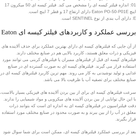
01: اندازه فیلتر کیسه ای را مشخص می کند. فیلتر کیسه ای 50 میکرون 17
اینچ Eaton PO-50-P01E دارای ارتفاع 17 و قطر 7 اینچ است.
E: دارای آب بندی از نوع SENTINEL است.
بررسی عملکرد و کاربردهای فیلتر کیسه ای Eaton
از آن جایی که فیلترهای کیسه ای دارای بهترین عملکرد برای حذف آلاینده های
فیزیکی و ذرات معلق هستند، کاربرد بالایی هم در صنایع مختلف دارند.
فیلترهای کیسه ای قبل از فیلترهای ممبران یا فیلترهای کربنی می توانند مورد
استفاده قرار می گیرند. فیلترهای کیسه ای به صورت گسترده ای در صنایع
غذایی و تولید نوشیدنی به کار می روند. مهم ترین کاربرد فیلترهای کیسه ای در
صنایع مختلف برای تصفیه آب با ظرفیت بالا می باشد.
سرعت فیلترهای کیسه ای برای از بین بردن آلاینده های فیزیکی بسیار بالاست،
با این حال توانایی از بین بردن آلاینده های میکروبی و مواد شیمیایی را ندارند.
دقت فیلتراسیون در فیلترهای کیسه ای به اندازه ای است که بتوانند ذرات
معلق در آب را از بین ببرند و به صورت محدود در صنایع مختلف مورد استفاده
قرار بگیرند.
بعد از بررسی عملکرد فیلترهای کیسه ای، ممکن است برای شما سوال شود