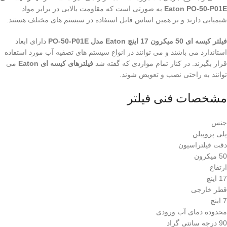
Eaton PO-50-P01E
به صورتی است که مقاومت بالایی در برابر مواد
شیمیایی دارند و بر همین اساس قابل استفاده در سیستم های مختلف هستند.
فیلتر کیسه ای 50 میکرون 17 اینچ Eaton مدل PO-50-P01E
دارای ابعاد
استاندارد می باشند و می توانند در انواع سیستم های تصفیه آب مورد استفاده
قرار بگیرند. در کنار تمام مواردی که گفته شد
فیلترهای کیسه ای Eaton
می
توانند به راحتی نصب و تعویض شوند.
مشخصات فنی فیلتر
جنس
پلی پروپیلن
دقت فیلتراسیون
50 میکرون
ارتفاع
17 اینچ
قطر خارجی
7 اینچ
محدوده دمای آب ورودی
90 درجه سانتی گراد