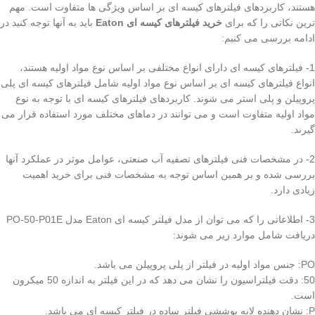
هستند، کاربردهای فیلترهای کیسه ای بر اساس ویژگی ها متفاوت است. مهم
ترین نکاتی را که برای
خرید فیلترهای کیسه ای Eaton
باید به آنها توجه کنید در
ادامه بررسی می کنیم:
1- فیلترهای کیسه ای دارای انواع مختلفی بر اساس نوع مواد اولیه هستند،
انواع فیلترهای کیسه ای بر اساس نوع مواد اولیه شامل فیلترهای کیسه ای پلی
پروپیلن و پلی استر می شوند. کاربردهای فیلترهای کیسه ای با توجه به نوع
مواد اولیه متفاوت است و می توانند در دماهای مختلف مورد استفاده قرار می
گیرند.
2- در مشخصات فنی فیلترهای تصفیه آب صنعتی، عوامل موثر در عملکرد آنها
بررسی شده و بر همین اساس توجه به مشخصات فنی برای خرید اهمیت
زیادی دارد.
3- اطلاعاتی را که می توان از مدل فیلتر کیسه ای Eaton مدل PO-50-P01E
دریافت شامل موارد زیر می شوند:
PO: جنس مواد اولیه در فیلتر از پلی پروپیلن می باشد.
50: دقت فیلتراسیون را نشان می دهد که در این فیلتر به اندازه 50 میکرون
است.
P: نشان دهنده لایه پوششی فیلتر ساده در فیلتر کیسه ای می باشد.