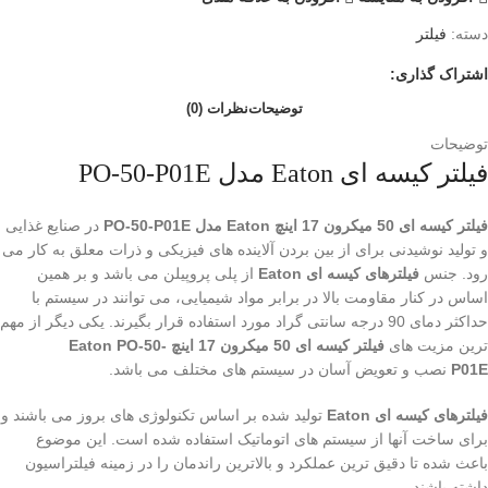
دسته:
فیلتر
اشتراک گذاری:
توضیحات
نظرات (0)
توضیحات
فیلتر کیسه ای Eaton مدل PO-50-P01E
فیلتر کیسه ای 50 میکرون 17 اینچ Eaton مدل PO-50-P01E
در صنایع غذایی
و تولید نوشیدنی برای از بین بردن آلاینده های فیزیکی و ذرات معلق به کار می
رود. جنس
فیلترهای کیسه ای Eaton
از پلی پروپیلن می باشد و بر همین
اساس در کنار مقاومت بالا در برابر مواد شیمیایی، می توانند در سیستم با
حداکثر دمای 90 درجه سانتی گراد مورد استفاده قرار بگیرند. یکی دیگر از مهم
ترین مزیت های
فیلتر کیسه ای 50 میکرون 17 اینچ Eaton PO-50-
P01E
نصب و تعویض آسان در سیستم های مختلف می باشد.
فیلترهای کیسه ای Eaton
تولید شده بر اساس تکنولوژی های بروز می باشند و
برای ساخت آنها از سیستم های اتوماتیک استفاده شده است. این موضوع
باعث شده تا دقیق ترین عملکرد و بالاترین راندمان را در زمینه فیلتراسیون
داشته باشند.