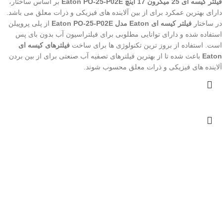
فیلتر کیسه ای 25 میکرون 17 اینچ Eaton PO-25-P02E
بر اساس ساختار،
دارای بهترین عمکرد برای از بین آلاینده های فیزیکی و ذرات معلق می باشد.
در ساختار
فیلتر کیسه ای Eaton مدل Eaton PO-25-P02E
از پلی پروپیلن
استفاده شده و دارای توانایی مطلوبی برای فیلتراسیون آب بدون بای پس
است. استفاده از بروز ترین تکنولوژی ها برای ساخت
فیلترهای کیسه ای
Eaton
باعث شده تا از بهترین فیلترهای تصفیه آب صنعتی برای از بین بردن
آلاینده های فیزیکی و ذرات معلق محسوب شوند.