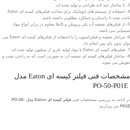
3- با ساختار چند لایه طراحی و تولید شده اند.
4- استفاده از سیستم های اتوماتیک برای ساخت فیلترهای کیسه ای Eaton
باعث شده تا راندمان و عملکرد مطلوبی داشته باشند.
5- از فیلترهای تصفیه آب پلی پروپیلن و کاملا مقاوم در برابر انواع مواد
شیمیایی می باشند.
6- مراحل تصفیه و فیلتراسیون را با استفاده از فیلترهای کیسه ای Eaton می
توان بدون بای پس انجام داد.
7- فیلترهای کیسه ای Eaton با مواد اولیه عاری از سیلیون تولید شده اند.
8- ساختار فیلترهای کیسه ای تصفیه آب به صورتی است که به راحتی نصب و
تعویض می شوند.
مشخصات فنی فیلتر کیسه ای Eaton مدل
PO-50-P01E
در ادامه به بررسی مشخصات فنی
فیلتر کیسه ای Eaton مدل PO-50-
P01E
می پردازیم: