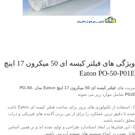
ویژگی های فیلتر کیسه ای 50 میکرون 17 اینچ
Eaton PO-50-P01E
مزیت های
فیلتر کیسه ای 50 میکرون 17 اینچ Eaton مدل PO-50-
P01E
شامل موارد زیر می شوند:
1- استفاده از تکنولوژی های بروز برای ساخت فیلتر کیسه ای Eaton باعث
شده تا دقیق ترین عملکرد را برای از بین بردن آلاینده های فیزیکی و ذرات
معلق داشته باشند.
2- این فیلترها در ابعاد استاندارد طراحی و تولید شده اند و بر همین اساس
قابل نصب در انواع سیستم های تصفیه آب می باشند.