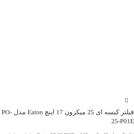
فیلتر کیسه ای 25 میکرون 17 اینچ Eaton مدل PO-
25-P01E