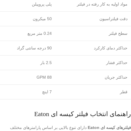
مواد اولیه به کار رفته در فیلتر
پلی پروپیلن
دقت فیلتراسیون
50 میکرون
سطح فیلتر
0.24 متر مربع
حداکثر دمای کارکرد
90 درجه سانتی گراد
حداکثر فشار
2.5 بار
حداکثر جریان
88 GPM
قطر
7 اینچ
راهنمای انتخاب فیلتر کیسه ای Eaton
فیلترهای کیسه ای Eaton
دارای تنوع بالایی بر اساس پارامترهای مختلف