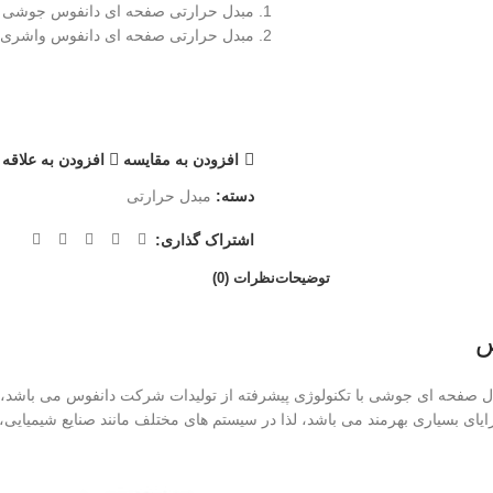
مبدل حرارتی صفحه ای دانفوس جوشی
مبدل حرارتی صفحه ای دانفوس واشری
افزودن به مقایسه
افزودن به علاقه
دسته:
مبدل حرارتی
اشتراک گذاری:
توضیحات
نظرات (0)
س
مدل مختلف ساخته می شوند. مبدل صفحه ای جوشی با تکنولوژی پیشرفته از تولیدات شرکت دانف
یای بسیاری بهرمند می باشد، لذا در سیستم های مختلف مانند صنایع شیمیایی، 