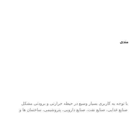
 مندی
وس می باشد، با توجه به کاربری بسیار وسیع در حیطه حرارتی و برودتی مشکل
صنایع غذایی، صنایع نفت، صنایع دارویی، پتروشیمی، ساختمان ها و