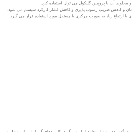
و مخلوط آب با پروپیلن گلیکول می توان استفاده کرد.
ندمان و کاهش ضریب رسوب پذیری و کاهش فشار کارکرد سیستم می شود.
با ارتفاع زیاد به صورت مرکزی یا مستقل مورد استفاده قرار می گیرد.
های گرمایشی نیز از از مبدل های صفحه ای جوشی Danfoss به صورت گسترده مورد استفاده قرار می گیرد. کار