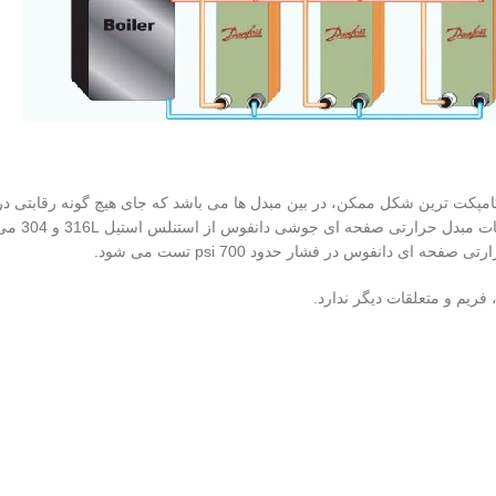
ت مبدل ها در دنیا با کامپکت ترین شکل ممکن، در بین مبدل ها می باشد که جای هیچ گونه
بهترین گز
دانفوس در فشار حدود 700 psi تست می شود.