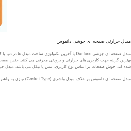
مبدل حرارتی صفحه ای جوشی دانفوس
مبدل صفحه ای جوشی Danfoss با آخرین تکنولوژی ساخ
شده اند. جوش صفحات بر اساس نوع کاربری، مس یا نیکل می باشد. مبدل حرارتی صفحه ای 
مبدل صفحه ای دانفوس بر خلاف مبدل واشری (Gasket Type) نیازی به واشر، فریم و متعلقات دیگر ندارد.