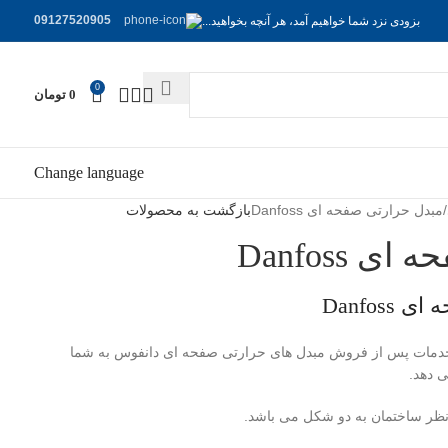
09127520905
بزودی نزد شما خواهیم آمد، هر آنچه بخواهید...
0
0
تومان
Change language
مبدل حرارتی صفحه ای Danfoss
بازگشت به محصولات
 Danfoss
Danfo
دمات پس از فروش مبدل های حرارتی صفحه ای دانفوس به شما
 دهد.
نظر ساختمان به دو شکل می باشد.