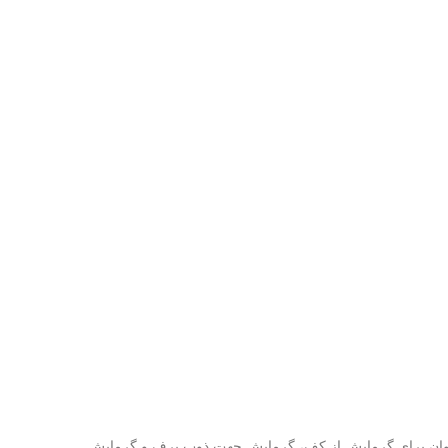
بردهای گرمایشی این مبدل می توان برای گرمایش از کف، گرمایش جهت ذوب برف و گرمایش