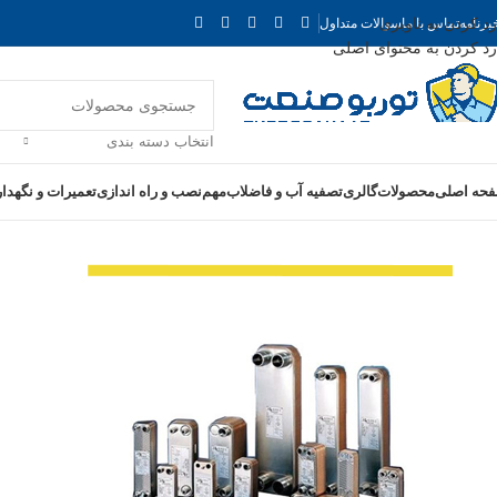
رد کردن به ناوبری
برنامه
تماس با ما
سوالات متداول
رد کردن به محتوای اصلی
انتخاب دسته بندی
حه اصلی
محصولات
گالری
تصفیه آب و فاضلاب
مهم
نصب و راه اندازی
تعمیرات و نگهدا