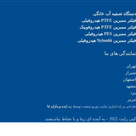
دستگاه تصفیه آب خانگی
فیلتر ممبرین PTFE هیدروفیلی
فیلتر ممبرین PTFE هیدروفوبیک
فیلتر ممبرین PES هیدروفیلی
فیلتر ممبرین Nylon66 هیدروفیلی
نمایندگی های ما
تهران
شیراز
اصفهان
مشهد
یزد
تبریز
طراحی و راه اندازی سایت توربو صنعت توسط تیم
ایده پردازان ثنا
کپی رایت 2022 - به آینده ای زیبا و با نشاط بیاندیشید.