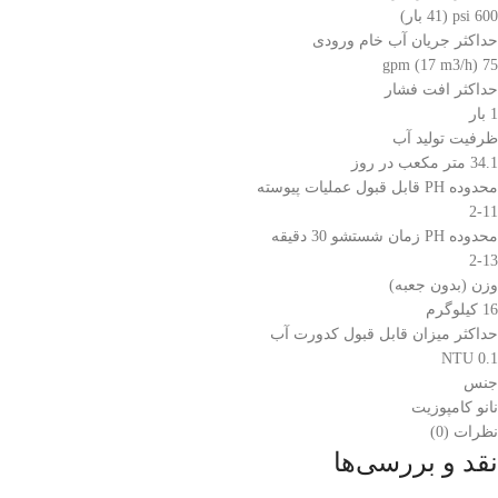
600 psi (41 بار)
حداکثر جریان آب خام ورودی
75 gpm (17 m3/h)
حداکثر افت فشار
1 بار
ظرفیت تولید آب
34.1 متر مکعب در روز
محدوده PH قابل قبول عملیات پیوسته
2-11
محدوده PH زمان شستشو 30 دقیقه
2-13
وزن (بدون جعبه)
16 کیلوگرم
حداکثر میزان قابل قبول کدورت آب
0.1 NTU
جنس
نانو کامپوزیت
نظرات (0)
نقد و بررسی‌ها