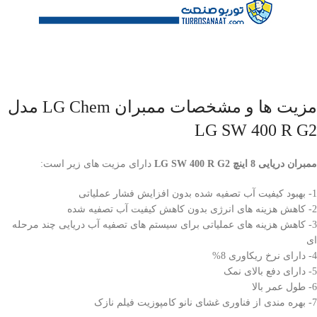
مزیت ها و مشخصات ممبران LG Chem مدل
LG SW 400 R G2
ممبران دریایی 8 اینچ LG SW 400 R G2
دارای مزیت های زیر است:
1- بهبود کیفیت آب تصفیه شده بدون افزایش فشار عملیاتی
2- کاهش هزینه های انرژی بدون کاهش کیفیت آب تصفیه شده
3- کاهش هزینه های عملیاتی برای سیستم های تصفیه آب دریایی چند مرحله
ای
4- دارای نرخ ریکاوری 8%
5- دارای دفع بالای نمک
6- طول عمر بالا
7- بهره مندی از فناوری غشای نانو کامپوزیت فیلم نازک