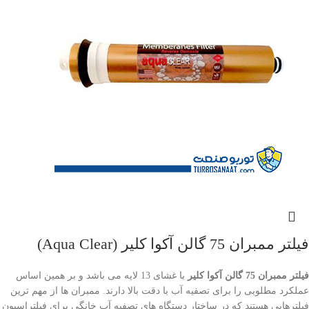
فیلتر ممبران 75 گالن آکوا کلیر (Aqua Clear)
فیلتر ممبران 75 گالن آکوا کلیر
با غشای 13 لایه می باشد و بر همین اساس
عملکرد مطلوبی را برای تصفیه آب با دقت بالا دارند. ممبران ها از مهم ترین
فیلترهایی هستند که در ساختار دستگاه های تصفیه آب خانگی برای فیلتراسیون