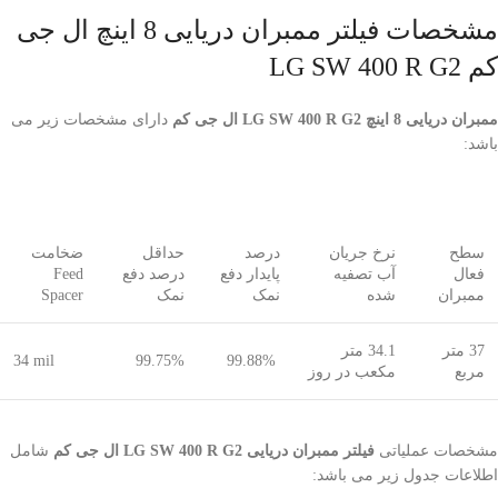
مشخصات فیلتر ممبران دریایی 8 اینچ ال جی
کم LG SW 400 R G2
ممبران دریایی 8 اینچ LG SW 400 R G2 ال جی کم
دارای مشخصات زیر می
باشد:
سطح
نرخ جریان
درصد
حداقل
ضخامت
فعال
آب تصفیه
پایدار دفع
درصد دفع
Feed
ممبران
شده
نمک
نمک
Spacer
37 متر
34.1 متر
34 mil
99.75%
99.88%
مربع
مکعب در روز
مشخصات عملیاتی
فیلتر ممبران دریایی LG SW 400 R G2 ال جی کم
شامل
اطلاعات جدول زیر می باشد: