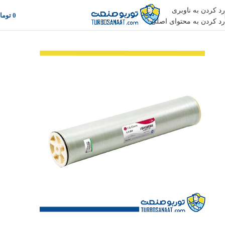
رد کردن به ناوبری
0
توما
رد کردن به محتوای اصلی