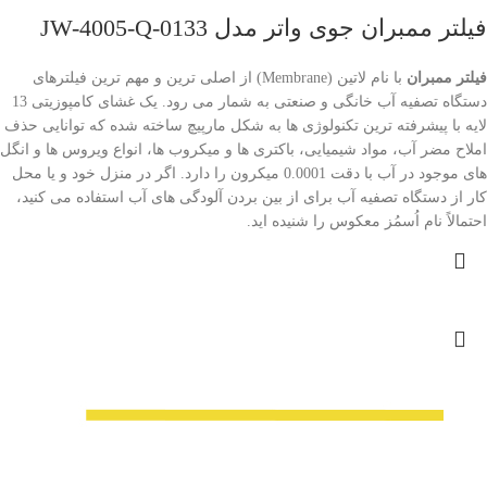
فیلتر ممبران جوی واتر مدل JW-4005-Q-0133
فیلتر ممبران
با نام لاتین (Membrane) از اصلی ترین و مهم ترین فیلترهای
دستگاه تصفیه آب خانگی و صنعتی به شمار می رود. یک غشای کامپوزیتی 13
لایه با پیشرفته ترین تکنولوژی ها به شکل مارپیچ ساخته شده که توانایی حذف
املاح مضر آب، مواد شیمیایی، باکتری ها و میکروب ها، انواع ویروس ها و انگل
های موجود در آب با دقت 0.0001 میکرون را دارد. اگر در منزل خود و یا محل
کار از دستگاه تصفیه آب برای از بین بردن آلودگی های آب استفاده می کنید،
احتمالاً نام اُسمُز معکوس را شنیده اید.