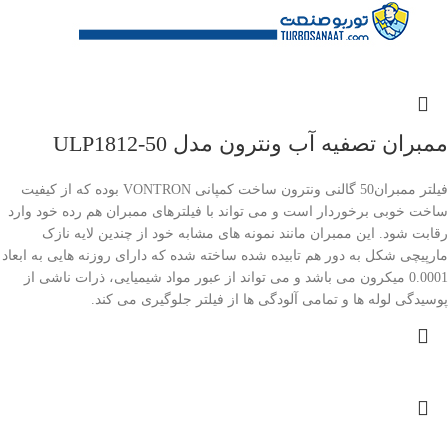
ممبران تصفیه آب ونترون مدل ULP1812-50
فیلتر ممبران50 گالنی ونترون ساخت کمپانی VONTRON بوده که از کیفیت
ساخت خوبی برخوردار است و می تواند با فیلترهای ممبران هم رده خود وارد
رقابت شود. این ممبران مانند نمونه های مشابه خود از چندین لایه نازک
مارپیچی شکل به دور هم تابیده شده ساخته شده که دارای روزنه هایی به ابعاد
0.0001 میکرون می باشد و می تواند از عبور مواد شیمیایی، ذرات ناشی از
پوسیدگی لوله ها و تمامی آلودگی ها از فیلتر جلوگیری می کند.