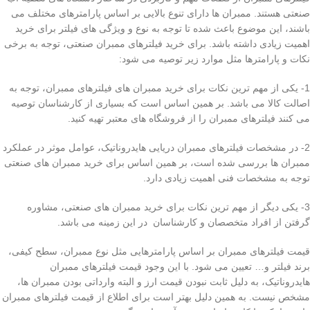
صنعتی هستند. ممبران ها دارای تنوع بالایی بر اساس پارامترهای مختلف می
باشند، این موضوع باعث شده تا توجه به نوع و ویژگی های فیلتر برای خرید
اهمیت زیادی داشته باشد. برای خرید فیلترهای ممبران صنعتی، توجه به برخی
نکات و پارامترها مثل موارد زیر توصیه می شود:
1- یکی از مهم ترین نکات برای خرید ممبران های فیلترهای ممبران، توجه به
اصالت کالا می باشد. بر همین اساس است که بسیاری از کارشناسان توصیه
می کنند فیلترهای ممبران را از فروشگاه های معتبر تهیه کنید.
2- در مشخصات فیلترهای ممبران دریایی هایدروناتیک، عوامل موثر در عملکرد
ممبران ها بررسی شده است، بر همین اساس برای خرید ممبران های صنعتی
توجه به مشخصات فنی اهمیت زیادی دارد.
3- یکی دیگر از مهم ترین نکات برای خرید ممبران های صنعتی، مشاوره
گرفتن از افراد متخصصان و کارشناسان در این زمینه می باشد.
قیمت فیلترهای ممبران بر اساس پارامترهایی مثل نوع ممبران، سطح کیفی،
برند فیلتر و… تعیین می شود. با این وجود قیمت فیلترهای ممبران
هایدروناتیک، به دلیل ثابت نبودن قیمت ارز و البته وارداتی بودن ممبران ها،
مشخص نیست. به همین دلیل بهتر است برای اطلاع از قیمت فیلترهای ممبران