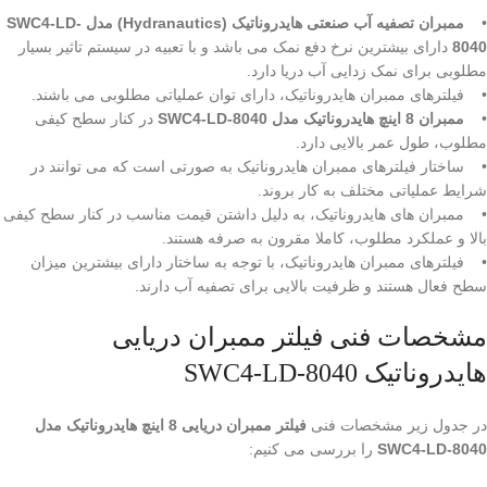
•
ممبران تصفیه آب صنعتی هایدروناتیک (Hydranautics) مدل SWC4-LD-
8040
دارای بیشترین نرخ دفع نمک می باشد و با تعبیه در سیستم تاثیر بسیار
مطلوبی برای نمک زدایی آب دریا دارد.
• فیلترهای ممبران هایدروناتیک، دارای توان عملیاتی مطلوبی می باشند.
•
ممبران 8 اینچ هایدروناتیک مدل SWC4-LD-8040
در کنار سطح کیفی
مطلوب، طول عمر بالایی دارد.
• ساختار فیلترهای ممبران هایدروناتیک به صورتی است که می توانند در
شرایط عملیاتی مختلف به کار بروند.
• ممبران های هایدروناتیک، به دلیل داشتن قیمت مناسب در کنار سطح کیفی
بالا و عملکرد مطلوب، کاملا مقرون به صرفه هستند.
• فیلترهای ممبران هایدروناتیک، با توجه به ساختار دارای بیشترین میزان
سطح فعال هستند و ظرفیت بالایی برای تصفیه آب دارند.
مشخصات فنی فیلتر ممبران دریایی
هایدروناتیک SWC4-LD-8040
در جدول زیر مشخصات فنی
فیلتر ممبران دریایی 8 اینچ هایدروناتیک مدل
SWC4-LD-8040
را بررسی می کنیم: