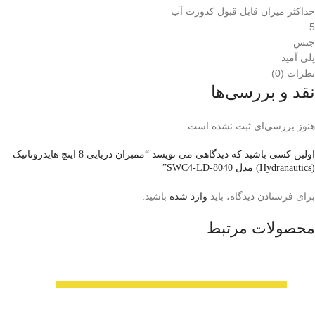
حداکثر میزان قابل قبول کدورت آب
5
جنس
پلی آمید
نظرات (0)
نقد و بررسی‌ها
هنوز بررسی‌ای ثبت نشده است.
اولین کسی باشید که دیدگاهی می نویسد “ممبران دریایی 8 اینچ هایدروناتیک
(Hydranautics) مدل SWC4-LD-8040”
برای فرستادن دیدگاه، باید
وارد شده
باشید.
محصولات مرتبط