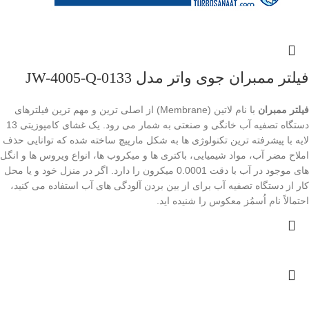
فیلتر ممبران جوی واتر مدل JW-4005-Q-0133
فیلتر ممبران
با نام لاتین (Membrane) از اصلی ترین و مهم ترین فیلترهای
دستگاه تصفیه آب خانگی و صنعتی به شمار می رود. یک غشای کامپوزیتی 13
لایه با پیشرفته ترین تکنولوژی ها به شکل مارپیچ ساخته شده که توانایی حذف
املاح مضر آب، مواد شیمیایی، باکتری ها و میکروب ها، انواع ویروس ها و انگل
های موجود در آب با دقت 0.0001 میکرون را دارد. اگر در منزل خود و یا محل
کار از دستگاه تصفیه آب برای از بین بردن آلودگی های آب استفاده می کنید،
احتمالاً نام اُسمُز معکوس را شنیده اید.