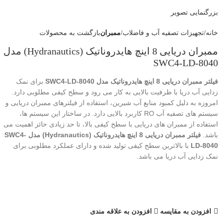
بزرگنمایی تصویر
خانه
تجهیزات تصفیه آب و فاضلاب
ممبران
بازگشت به محصولات
ممبران دریایی 8 اینچ هایدروناتیک (Hydranautics) مدل
SWC4-LD-8040
فیلتر ممبران دریایی 8 اینچ هایدروناتیک مدل SWC4-LD-8040
برای نمک
زدایی آب دریا با ظرفیت بالایی به کار می رود و سطح کیفی مطلوبی دارد.
امروزه به دلیل کمبود منابع آب شیرین، استفاده از فیلترهای ممبران دریایی و
سیستم های تصفیه آب RO کاربرد بالایی دارد. در ساختار این سیستم ها،
استفاده از ممبران های دریایی با سطح کیفی بالا، تا حد زیادی حائز اهمیت می
باشد.
فیلتر ممبران دریایی 8 اینچ هایدروناتیک (Hydranautics) مدل SWC4-
LD-8040
با بالاترین سطح کیفی تولید شده و دارای عملکرد مطلوبی برای
نمک زدایی آب دریا می باشد.
افزودن به مقایسه
افزودن به علاقه مندی