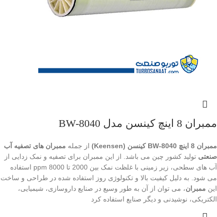
ممبران 8 اینچ کینسن مدل BW-8040
ممبران 8 اینچ BW-8040 کینسن (Keensen)
از جمله
ممبران های تصفیه آب
صنعتی
تولید کشور چین می باشد. از این ممبران برای تصفیه و نمک زدایی از
آب های سطحی، زیر زمینی با غلظت نمک بین 2000 تا 8000 ppm استفاده
می شود. به دلیل کیفیت بالا و تکنولوژی روز استفاده شده در طراحی و ساخت
این
ممبران
، می توان از آن به طور وسیع در صنایع داروسازی، شیمیایی،
الکتریکی، نوشیدنی و دیگر صنایع استفاده کرد