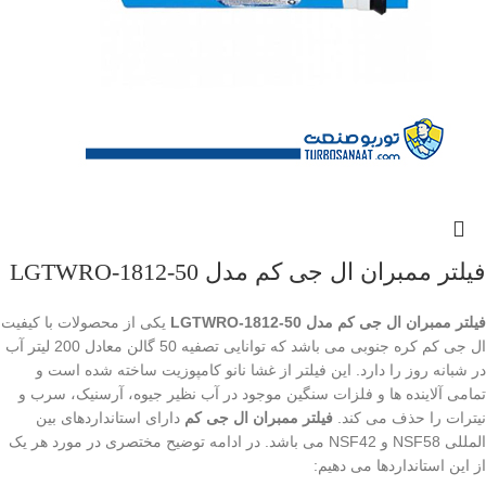
فیلتر ممبران ال جی کم مدل LGTWRO-1812-50
فیلتر ممبران ال جی کم مدل LGTWRO-1812-50
یکی از محصولات با کیفیت
ال جی کم کره جنوبی می باشد که توانایی تصفیه 50 گالن معادل 200 لیتر آب
در شبانه روز را دارد. این فیلتر از غشا نانو کامپوزیت ساخته شده است و
تمامی آلاینده ها و فلزات سنگین موجود در آب نظیر جیوه، آرسنیک، سرب و
نیترات را حذف می کند.
فیلتر ممبران ال جی کم
دارای استانداردهای بین
المللی NSF58 و NSF42 می باشد. در ادامه توضیح مختصری در مورد هر یک
از این استانداردها می دهیم: