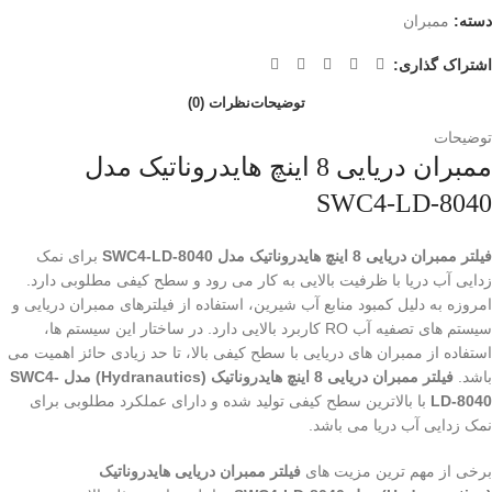
دسته:
ممبران
اشتراک گذاری:
توضیحات
نظرات (0)
توضیحات
ممبران دریایی 8 اینچ هایدروناتیک مدل
SWC4-LD-8040
فیلتر ممبران دریایی 8 اینچ هایدروناتیک مدل SWC4-LD-8040
برای نمک
زدایی آب دریا با ظرفیت بالایی به کار می رود و سطح کیفی مطلوبی دارد.
امروزه به دلیل کمبود منابع آب شیرین، استفاده از فیلترهای ممبران دریایی و
سیستم های تصفیه آب RO کاربرد بالایی دارد. در ساختار این سیستم ها،
استفاده از ممبران های دریایی با سطح کیفی بالا، تا حد زیادی حائز اهمیت می
باشد.
فیلتر ممبران دریایی 8 اینچ هایدروناتیک (Hydranautics) مدل SWC4-
LD-8040
با بالاترین سطح کیفی تولید شده و دارای عملکرد مطلوبی برای
نمک زدایی آب دریا می باشد.
برخی از مهم ترین مزیت های
فیلتر ممبران دریایی هایدروناتیک