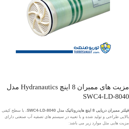
مزیت های ممبران 8 اینچ Hydranautics مدل
SWC4-LD-8040
فیلتر ممبران دریایی 8 اینچ هایدروناتیک مدل SWC4-LD-8040
، با سطح کیفی
بالایی طراحی و تولید شده و با تعبیه در سیستم های تصفیه آب صنعتی دارای
مزیت هایی مثل موارد زیر می باشد: