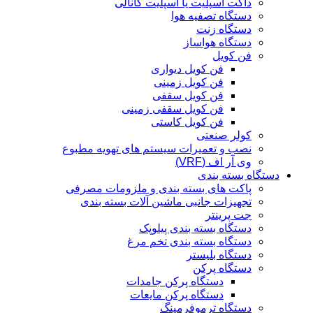
داکت اسپلیت یا اسپلیت کانالی
دستگاه تصفیه هوا
دستگاه زنت
دستگاه هواساز
فن کویل
فن کویل دیواری
فن کویل زمینی
فن کویل سقفی
فن کویل سقفی زمینی
فن کویل کاستی
کولر صنعتی
نصب و تعمیرات سیستم های تهویه مطبوع
وی آر اف (VRF)
دستگاه بسته بندی
پاکت های بسته بندی و ملزومات مصرفی
تجهیزات جانبی ماشین آلات بسته بندی
جت پرینتر
دستگاه بسته بندی پیلوپک
دستگاه بسته بندی تخم مرغ
دستگاه بلیستر
دستگاه پرکن
دستگاه پرکن جامدات
دستگاه پرکن مایعات
دستگاه ترموفرمینگ