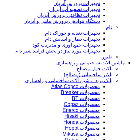
تجهیزات پرورش آبزیان
تجهیزات تصفیه آب آبزیان
تجهیزات نظافتی پرورش آبزیان
دستگاه هوادهی پرورش ماهی و آبزیان
دام
تجهیزات تغذیه و خوراک دام
تجهیزات تیمار و آسایش دام
تجهیزات جمع آوری و مدیریت کود
تجهیزات مورد نیاز در بخش فرآیند شیر دام
طیور
ماشین آلات ساختمانی و راهسازی
باکت حمل مصالح
بالابر ساختمانی (مصالح)
بانک برند ماشین آلات ساختمانی و راهسازی
محصولات Atlas Copco
محصولات Breaker
محصولات BT
محصولات Copaz
محصولات Enarco
محصولات Hisaki
محصولات Honda
محصولات Hoppt
محصولات Mikasa
محصولات Robin