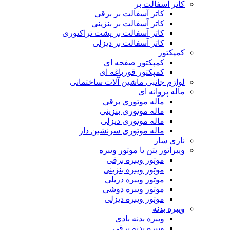
کاتر آسفالت بر
کاتر آسفالت بر برقی
کاتر آسفالت بر بنزینی
کاتر آسفالت بر پشت تراکتوری
کاتر آسفالت بر دیزلی
کمپکتور
کمپکتور صفحه ای
کمپکتور قورباغه ای
لوازم جانبی ماشین آلات ساختمانی
ماله پروانه ای
ماله موتوری برقی
ماله موتوری بنزینی
ماله موتوری دیزلی
ماله موتوری سرنشین دار
ناری ساز
ویبراتور بتن یا موتور ویبره
موتور ویبره برقی
موتور ویبره بنزینی
موتور ویبره دریلی
موتور ویبره دوشی
موتور ویبره دیزلی
ویبره بدنه
ویبره بدنه بادی
ویبره بدنه برقی