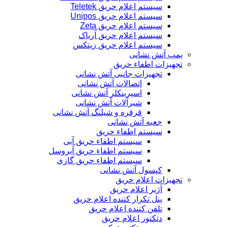
سیستم اعلام حریق Teletek
سیستم اعلام حریق Unipos
سیستم اعلام حریق Zeta
سیستم اعلام حریق آریاک
سیستم اعلام حریق زیتکس
پمپ آتش نشانی
تجهیزات اطفاء حریق
تجهیزات جانبی آتش نشانی
اتصالات آتش نشانی
اسپرینکلر آتش نشانی
شیرآلات آتش نشانی
قرقره و شیلنگ آتش نشانی
جعبه آتش نشانی
سیستم اطفاء حریق
سیستم اطفاء حریق آبی
سیستم اطفاء حریق آیروسل
سیستم اطفاء حریق گازی
کپسول آتش نشانی
تجهیزات اعلام حریق
آژیر اعلام حریق
پنل تکرار کننده اعلام حریق
تلفن کننده اعلام حریق
دتکتور اعلام حریق