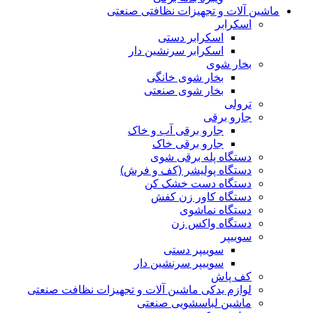
ماشین آلات و تجهیزات نظافتی صنعتی
اسکرابر
اسکرابر دستی
اسکرابر سرنشین دار
بخار شوی
بخار شوی خانگی
بخار شوی صنعتی
ترولی
جارو برقی
جارو برقی آب و خاک
جارو برقی خاک
دستگاه پله برقی شوی
دستگاه پولیشر (کف و فرش)
دستگاه دست خشک کن
دستگاه کاور زن کفش
دستگاه نماشوی
دستگاه واکس زن
سوییپر
سوییپر دستی
سوییپر سرنشین دار
کف پاش
لوازم یدکی ماشین آلات و تجهیزات نظافت صنعتی
ماشین لباسشویی صنعتی