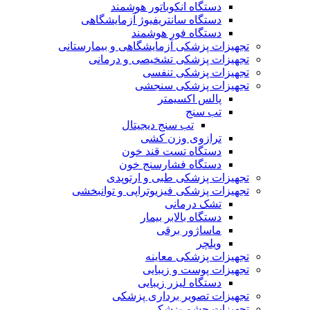
دستگاه انکوباتور هوشمند
دستگاه سانتریفیوژ آزمایشگاهی
دستگاه فور هوشمند
تجهیزات پزشکی آزمایشگاهی و بیمارستانی
تجهیزات پزشکی تشخیصی و درمانی
تجهیزات پزشکی تنفسی
تجهیزات پزشکی سنجشی
پالس اکسیمتر
تب سنج
تب سنج دیجیتال
ترازوی وزن کشی
دستگاه تست قند خون
دستگاه فشارسنج خون
تجهیزات پزشکی طبی و ارتوپدی
تجهیزات پزشکی فیزیوتراپی و توانبخشی
تشک درمانی
دستگاه بالابر بیمار
ماساژور برقی
ویلچر
تجهیزات پزشکی معاینه
تجهیزات پوست و زیبایی
دستگاه لیزر زیبایی
تجهیزات تصویر برداری پزشکی
تجهیزات چشم پزشکی