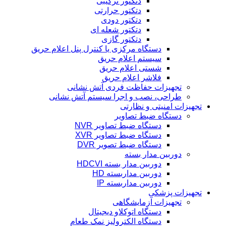
دتکتور ترکیبی
دتکتور حرارتی
دتکتور دودی
دتکتور شعله ای
دتکتور گازی
دستگاه مرکزی یا کنترل پنل اعلام حریق
سیستم اعلام حریق
شستی اعلام حریق
فلاشر اعلام حریق
تجهیزات حفاظت فردی آتش نشانی
طراحی، نصب و اجرا سیستم آتش نشانی
تجهیزات امنیتی و نظارتی
دستگاه ضبط تصاویر
دستگاه ضبط تصاویر NVR
دستگاه ضبط تصاویر XVR
دستگاه ضبط تصویر DVR
دوربین مدار بسته
دوربین مدار بسته HDCVI
دوربین مداربسته HD
دوربین مداربسته IP
تجهیزات پزشکی
تجهیزات آزمایشگاهی
دستگاه اتوکلاو دیجیتال
دستگاه الکترولیز نمک طعام