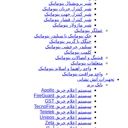
شیر پروپشنال پنوماتیک
شیر کنترل جریان پنوماتیک
شیر کنترل جهت پنوماتیک
شیر کنترل فشار پنوماتیک
شیر ماژولار پنوماتیک
عملگر پنوماتیک
جک پنوماتیک یا سیلندر پنوماتیک
چنگک یا گریپر پنوماتیک
سیلندر چرخشی پنوماتیک
کلمپ پنوماتیک
فیتینگ و اتصالات پنوماتیک
متعلقات پنوماتیک
واحد راهنما و اسلاید پنوماتیک
واحد مراقبت پنوماتیک
تجهیزات آتش نشانی
بانک برند
سیستم اعلام حریق Apollo
سیستم اعلام حریق FireGuard
سیستم اعلام حریق GST
سیستم اعلام حریق TecnoFire
سیستم اعلام حریق Teletek
سیستم اعلام حریق Unipos
سیستم اعلام حریق Zeta