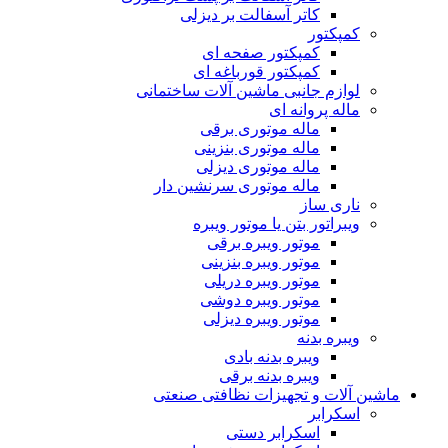
کاتر آسفالت بر دیزلی
کمپکتور
کمپکتور صفحه ای
کمپکتور قورباغه ای
لوازم جانبی ماشین آلات ساختمانی
ماله پروانه ای
ماله موتوری برقی
ماله موتوری بنزینی
ماله موتوری دیزلی
ماله موتوری سرنشین دار
ناری ساز
ویبراتور بتن یا موتور ویبره
موتور ویبره برقی
موتور ویبره بنزینی
موتور ویبره دریلی
موتور ویبره دوشی
موتور ویبره دیزلی
ویبره بدنه
ویبره بدنه بادی
ویبره بدنه برقی
ماشین آلات و تجهیزات نظافتی صنعتی
اسکرابر
اسکرابر دستی