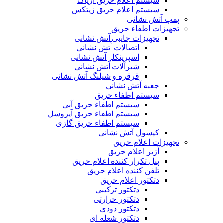
سیستم اعلام حریق آریاک
سیستم اعلام حریق زیتکس
پمپ آتش نشانی
تجهیزات اطفاء حریق
تجهیزات جانبی آتش نشانی
اتصالات آتش نشانی
اسپرینکلر آتش نشانی
شیرآلات آتش نشانی
قرقره و شیلنگ آتش نشانی
جعبه آتش نشانی
سیستم اطفاء حریق
سیستم اطفاء حریق آبی
سیستم اطفاء حریق آیروسل
سیستم اطفاء حریق گازی
کپسول آتش نشانی
تجهیزات اعلام حریق
آژیر اعلام حریق
پنل تکرار کننده اعلام حریق
تلفن کننده اعلام حریق
دتکتور اعلام حریق
دتکتور ترکیبی
دتکتور حرارتی
دتکتور دودی
دتکتور شعله ای