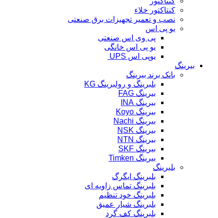
کنتاکتور
کنتاکتور خلاء
نصب و تعمیر تجهیزات برق صنعتی
یو پی اس
پی وی اس صنعتی
یو پی اس خانگی
یوپی اس UPS
بیرینگ
بانک برند بیرینگ
بلبرینگ و رولبرینگ KG
بیرینگ FAG
بیرینگ INA
بیرینگ Koyo
بیرینگ Nachi
بیرینگ NSK
بیرینگ NTN
بیرینگ SKF
بیرینگ Timken
بلبرینگ
بلبرینگ ایگرگ
بلبرینگ تماس زاویه ای
بلبرینگ خود تنظیم
بلبرینگ شیار عمیق
بلبرینگ کف گرد