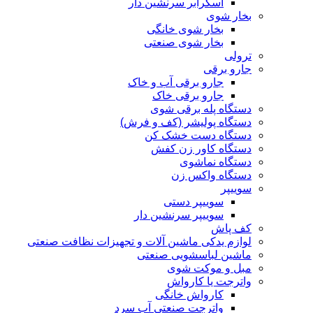
اسکرابر سرنشین دار
بخار شوی
بخار شوی خانگی
بخار شوی صنعتی
ترولی
جارو برقی
جارو برقی آب و خاک
جارو برقی خاک
دستگاه پله برقی شوی
دستگاه پولیشر (کف و فرش)
دستگاه دست خشک کن
دستگاه کاور زن کفش
دستگاه نماشوی
دستگاه واکس زن
سوییپر
سوییپر دستی
سوییپر سرنشین دار
کف پاش
لوازم یدکی ماشین آلات و تجهیزات نظافت صنعتی
ماشین لباسشویی صنعتی
مبل و موکت شوی
واترجت یا کارواش
کارواش خانگی
واترجت صنعتی آب سرد