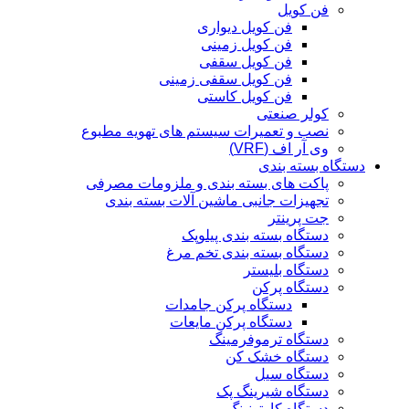
فن کویل
فن کویل دیواری
فن کویل زمینی
فن کویل سقفی
فن کویل سقفی زمینی
فن کویل کاستی
کولر صنعتی
نصب و تعمیرات سیستم های تهویه مطبوع
وی آر اف (VRF)
دستگاه بسته بندی
پاکت های بسته بندی و ملزومات مصرفی
تجهیزات جانبی ماشین آلات بسته بندی
جت پرینتر
دستگاه بسته بندی پیلوپک
دستگاه بسته بندی تخم مرغ
دستگاه بلیستر
دستگاه پرکن
دستگاه پرکن جامدات
دستگاه پرکن مایعات
دستگاه ترموفرمینگ
دستگاه خشک کن
دستگاه سیل
دستگاه شیرینگ پک
دستگاه کارتونینگ