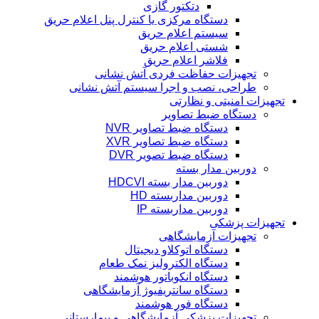
دتکتور گازی
دستگاه مرکزی یا کنترل پنل اعلام حریق
سیستم اعلام حریق
شستی اعلام حریق
فلاشر اعلام حریق
تجهیزات حفاظت فردی آتش نشانی
طراحی، نصب و اجرا سیستم آتش نشانی
تجهیزات امنیتی و نظارتی
دستگاه ضبط تصاویر
دستگاه ضبط تصاویر NVR
دستگاه ضبط تصاویر XVR
دستگاه ضبط تصویر DVR
دوربین مدار بسته
دوربین مدار بسته HDCVI
دوربین مداربسته HD
دوربین مداربسته IP
تجهیزات پزشکی
تجهیزات آزمایشگاهی
دستگاه اتوکلاو دیجیتال
دستگاه الکترولیز نمک طعام
دستگاه انکوباتور هوشمند
دستگاه سانتریفیوژ آزمایشگاهی
دستگاه فور هوشمند
تجهیزات پزشکی آزمایشگاهی و بیمارستانی