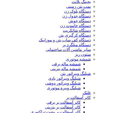
بچینگ پلانت
پمپ بتن زمینی
دستگاه بلوک زن
دستگاه جدول زن
دستگاه جوش
دستگاه خاموت زن
دستگاه شاتکریت
دستگاه کرگیری بتن
دستگاه کف ساب بتن و موزاییک
دستگاه میلگرد بر
سایر ماشین آلات ساختمانی
ستون ریز
شمشه موتوری
شمشه ماله برقی
شمشه ماله بنزینی
شیلنگ ویبراتور بتن
شیلنگ ویبراتور بادی
شیلنگ ویبراتور دوشی
شیلنگ ویبره موتوری
غلتک
کاتر آسفالت بر
کاتر آسفالت بر برقی
کاتر آسفالت بر بنزینی
کاتر آسفالت بر پشت تراکتوری