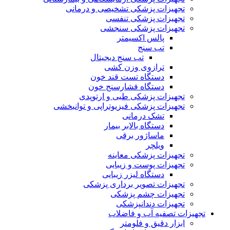
تجهیزات پزشکی تشخیصی و درمانی
تجهیزات پزشکی تنفسی
تجهیزات پزشکی سنجشی
پالس اکسیمتر
تب سنج
تب سنج دیجیتال
ترازوی وزن کشی
دستگاه تست قند خون
دستگاه فشارسنج خون
تجهیزات پزشکی طبی و ارتوپدی
تجهیزات پزشکی فیزیوتراپی و توانبخشی
تشک درمانی
دستگاه بالابر بیمار
ماساژور برقی
ویلچر
تجهیزات پزشکی معاینه
تجهیزات پوست و زیبایی
دستگاه لیزر زیبایی
تجهیزات تصویر برداری پزشکی
تجهیزات چشم پزشکی
تجهیزات دندانپزشکی
تجهیزات تصفیه آب و فاضلاب
ابزار دقیق و فلومتر