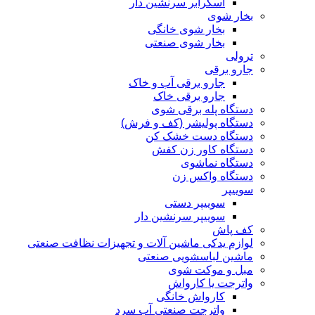
اسکرابر سرنشین دار
بخار شوی
بخار شوی خانگی
بخار شوی صنعتی
ترولی
جارو برقی
جارو برقی آب و خاک
جارو برقی خاک
دستگاه پله برقی شوی
دستگاه پولیشر (کف و فرش)
دستگاه دست خشک کن
دستگاه کاور زن کفش
دستگاه نماشوی
دستگاه واکس زن
سوییپر
سوییپر دستی
سوییپر سرنشین دار
کف پاش
لوازم یدکی ماشین آلات و تجهیزات نظافت صنعتی
ماشین لباسشویی صنعتی
مبل و موکت شوی
واترجت یا کارواش
کارواش خانگی
واترجت صنعتی آب سرد