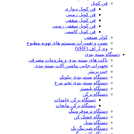
فن کویل
فن کویل دیواری
فن کویل زمینی
فن کویل سقفی
فن کویل سقفی زمینی
فن کویل کاستی
کولر صنعتی
نصب و تعمیرات سیستم های تهویه مطبوع
وی آر اف (VRF)
دستگاه بسته بندی
پاکت های بسته بندی و ملزومات مصرفی
تجهیزات جانبی ماشین آلات بسته بندی
جت پرینتر
دستگاه بسته بندی پیلوپک
دستگاه بسته بندی تخم مرغ
دستگاه بلیستر
دستگاه پرکن
دستگاه پرکن جامدات
دستگاه پرکن مایعات
دستگاه ترموفرمینگ
دستگاه خشک کن
دستگاه سیل
دستگاه شیرینگ پک
دستگاه کارتونینگ