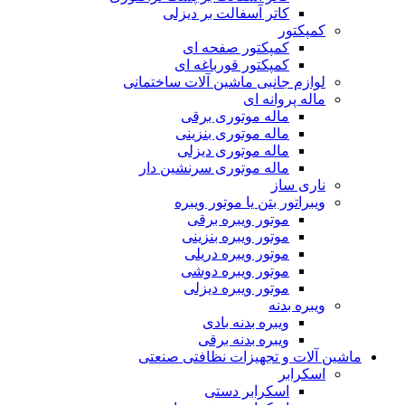
کاتر آسفالت بر دیزلی
کمپکتور
کمپکتور صفحه ای
کمپکتور قورباغه ای
لوازم جانبی ماشین آلات ساختمانی
ماله پروانه ای
ماله موتوری برقی
ماله موتوری بنزینی
ماله موتوری دیزلی
ماله موتوری سرنشین دار
ناری ساز
ویبراتور بتن یا موتور ویبره
موتور ویبره برقی
موتور ویبره بنزینی
موتور ویبره دریلی
موتور ویبره دوشی
موتور ویبره دیزلی
ویبره بدنه
ویبره بدنه بادی
ویبره بدنه برقی
ماشین آلات و تجهیزات نظافتی صنعتی
اسکرابر
اسکرابر دستی