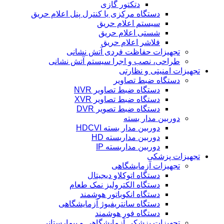
دتکتور گازی
دستگاه مرکزی یا کنترل پنل اعلام حریق
سیستم اعلام حریق
شستی اعلام حریق
فلاشر اعلام حریق
تجهیزات حفاظت فردی آتش نشانی
طراحی، نصب و اجرا سیستم آتش نشانی
تجهیزات امنیتی و نظارتی
دستگاه ضبط تصاویر
دستگاه ضبط تصاویر NVR
دستگاه ضبط تصاویر XVR
دستگاه ضبط تصویر DVR
دوربین مدار بسته
دوربین مدار بسته HDCVI
دوربین مداربسته HD
دوربین مداربسته IP
تجهیزات پزشکی
تجهیزات آزمایشگاهی
دستگاه اتوکلاو دیجیتال
دستگاه الکترولیز نمک طعام
دستگاه انکوباتور هوشمند
دستگاه سانتریفیوژ آزمایشگاهی
دستگاه فور هوشمند
تجهیزات پزشکی آزمایشگاهی و بیمارستانی