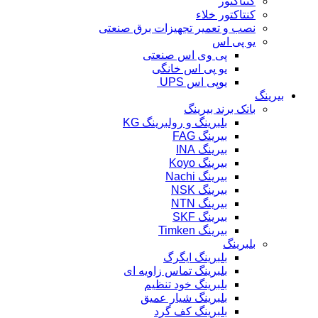
کنتاکتور
کنتاکتور خلاء
نصب و تعمیر تجهیزات برق صنعتی
یو پی اس
پی وی اس صنعتی
یو پی اس خانگی
یوپی اس UPS
بیرینگ
بانک برند بیرینگ
بلبرینگ و رولبرینگ KG
بیرینگ FAG
بیرینگ INA
بیرینگ Koyo
بیرینگ Nachi
بیرینگ NSK
بیرینگ NTN
بیرینگ SKF
بیرینگ Timken
بلبرینگ
بلبرینگ ایگرگ
بلبرینگ تماس زاویه ای
بلبرینگ خود تنظیم
بلبرینگ شیار عمیق
بلبرینگ کف گرد