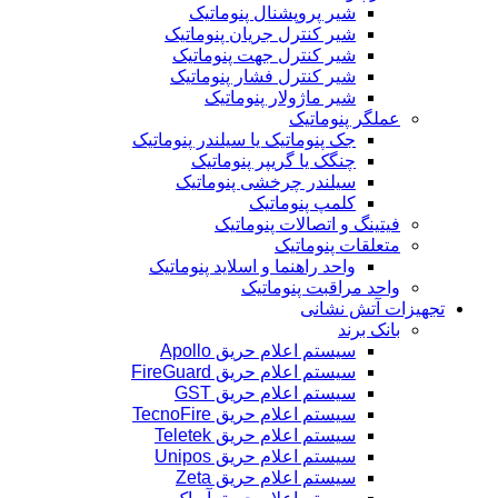
شیر پروپشنال پنوماتیک
شیر کنترل جریان پنوماتیک
شیر کنترل جهت پنوماتیک
شیر کنترل فشار پنوماتیک
شیر ماژولار پنوماتیک
عملگر پنوماتیک
جک پنوماتیک یا سیلندر پنوماتیک
چنگک یا گریپر پنوماتیک
سیلندر چرخشی پنوماتیک
کلمپ پنوماتیک
فیتینگ و اتصالات پنوماتیک
متعلقات پنوماتیک
واحد راهنما و اسلاید پنوماتیک
واحد مراقبت پنوماتیک
تجهیزات آتش نشانی
بانک برند
سیستم اعلام حریق Apollo
سیستم اعلام حریق FireGuard
سیستم اعلام حریق GST
سیستم اعلام حریق TecnoFire
سیستم اعلام حریق Teletek
سیستم اعلام حریق Unipos
سیستم اعلام حریق Zeta