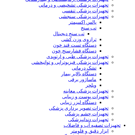
تجهیزات پزشکی تشخیصی و درمانی
تجهیزات پزشکی تنفسی
تجهیزات پزشکی سنجشی
پالس اکسیمتر
تب سنج
تب سنج دیجیتال
ترازوی وزن کشی
دستگاه تست قند خون
دستگاه فشارسنج خون
تجهیزات پزشکی طبی و ارتوپدی
تجهیزات پزشکی فیزیوتراپی و توانبخشی
تشک درمانی
دستگاه بالابر بیمار
ماساژور برقی
ویلچر
تجهیزات پزشکی معاینه
تجهیزات پوست و زیبایی
دستگاه لیزر زیبایی
تجهیزات تصویر برداری پزشکی
تجهیزات چشم پزشکی
تجهیزات دندانپزشکی
تجهیزات تصفیه آب و فاضلاب
ابزار دقیق و فلومتر