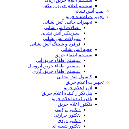
سیستم اعلام حریق آریاک
سیستم اعلام حریق زیتکس
پمپ آتش نشانی
تجهیزات اطفاء حریق
تجهیزات جانبی آتش نشانی
اتصالات آتش نشانی
اسپرینکلر آتش نشانی
شیرآلات آتش نشانی
قرقره و شیلنگ آتش نشانی
جعبه آتش نشانی
سیستم اطفاء حریق
سیستم اطفاء حریق آبی
سیستم اطفاء حریق آیروسل
سیستم اطفاء حریق گازی
کپسول آتش نشانی
تجهیزات اعلام حریق
آژیر اعلام حریق
پنل تکرار کننده اعلام حریق
تلفن کننده اعلام حریق
دتکتور اعلام حریق
دتکتور ترکیبی
دتکتور حرارتی
دتکتور دودی
دتکتور شعله ای