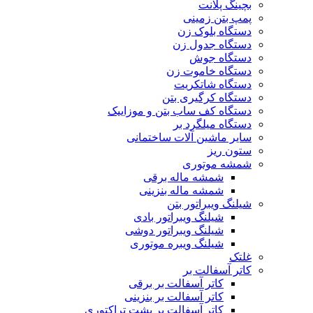
بچینگ پلانت
پمپ بتن زمینی
دستگاه بلوک زن
دستگاه جدول زن
دستگاه جوش
دستگاه خاموت زن
دستگاه شاتکریت
دستگاه کرگیری بتن
دستگاه کف ساب بتن و موزاییک
دستگاه میلگرد بر
سایر ماشین آلات ساختمانی
ستون ریز
شمشه موتوری
شمشه ماله برقی
شمشه ماله بنزینی
شیلنگ ویبراتور بتن
شیلنگ ویبراتور بادی
شیلنگ ویبراتور دوشی
شیلنگ ویبره موتوری
غلتک
کاتر آسفالت بر
کاتر آسفالت بر برقی
کاتر آسفالت بر بنزینی
کاتر آسفالت بر پشت تراکتوری