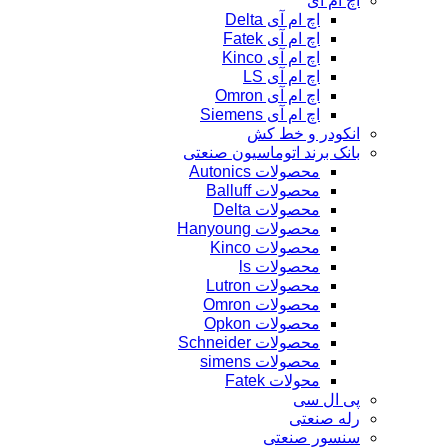
اچ ام آی
اچ ام آی Delta
اچ ام آی Fatek
اچ ام آی Kinco
اچ ام آی LS
اچ ام آی Omron
اچ ام آی Siemens
انکودر و خط کش
بانک برند اتوماسیون صنعتی
محصولات Autonics
محصولات Balluff
محصولات Delta
محصولات Hanyoung
محصولات Kinco
محصولات ls
محصولات Lutron
محصولات Omron
محصولات Opkon
محصولات Schneider
محصولات simens
محولات Fatek
پی ال سی
رله صنعتی
سنسور صنعتی