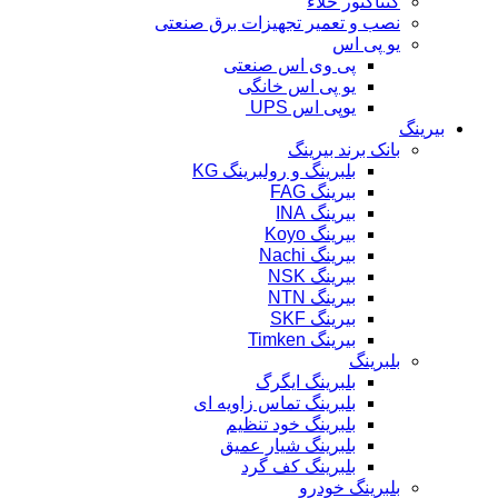
کنتاکتور خلاء
نصب و تعمیر تجهیزات برق صنعتی
یو پی اس
پی وی اس صنعتی
یو پی اس خانگی
یوپی اس UPS
بیرینگ
بانک برند بیرینگ
بلبرینگ و رولبرینگ KG
بیرینگ FAG
بیرینگ INA
بیرینگ Koyo
بیرینگ Nachi
بیرینگ NSK
بیرینگ NTN
بیرینگ SKF
بیرینگ Timken
بلبرینگ
بلبرینگ ایگرگ
بلبرینگ تماس زاویه ای
بلبرینگ خود تنظیم
بلبرینگ شیار عمیق
بلبرینگ کف گرد
بلبرینگ خودرو