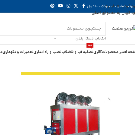
رد کردن به ناوبری
برنامه
تماس با ما
سوالات متداول
رد کردن به محتوای اصلی
انتخاب دسته بندی
مهم
حه اصلی
محصولات
گالری
تصفیه آب و فاضلاب
نصب و راه اندازی
تعمیرات و نگهداری
مع