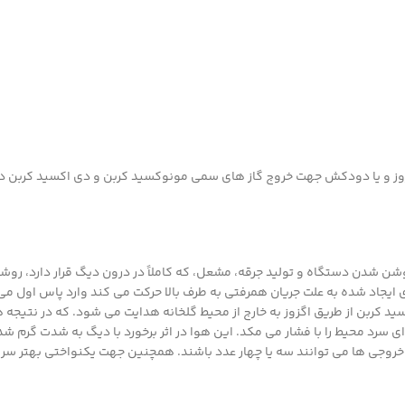
 اگزوز و یا دودکش جهت خروج گاز های سمی مونوکسید کربن و دی اکسید کربن دا
وشن شدن دستگاه و تولید جرقه، مشعل، که کاملاً در درون دیگ قرار دارد، روش
یجاد شده به علت جریان همرفتی به طرف بالا حرکت می کند وارد پاس اول می 
بن از طریق اگزوز به خارج از محیط گلخانه هدایت می شود. که در نتیجه هوای
سرد محیط را با فشار می مکد. این هوا در اثر برخورد با دیگ به شدت گرم شده 
روجی ها می توانند سه یا چهار عدد باشند. همچنین جهت یکنواختی بهتر سر خ