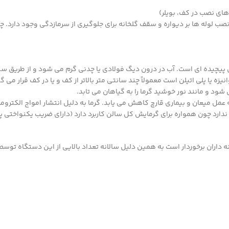
های نصب در کف، بویلر)
نصب لوله ها بر دیواره و سقف گلخانه برای جلوگیری از سرمازدگی وجود دارد.
ی پیچیده ای است. آب در درون دیگ فولادی یا چدنی گرم می شود و از طریق س
زه یا پلی اتیلن است معمولاً چند سانتی متر بالاتر از کف و یا در کف قرار می گ
 و مانند نور خوشید گرما را به گیاهان می تابد.
 میعان و بیماری قارچ کاهش می یابد. گرما به دلیل انتشار امواج الکترومغن
دارد چون همواره برای گرمایش کل سالن کاربرد دارد (دارای ضریب یکنواختی پا
خانه داران برخوردار است به همین دلیل سالانه تعداد بالایی از این دستگاه تو