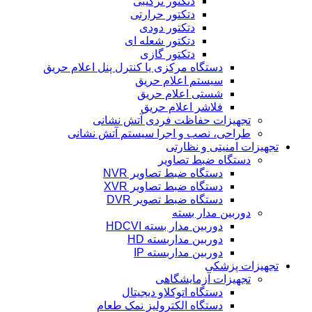
دتکتور ترکیبی
دتکتور حرارتی
دتکتور دودی
دتکتور شعله ای
دتکتور گازی
دستگاه مرکزی یا کنترل پنل اعلام حریق
سیستم اعلام حریق
شستی اعلام حریق
فلاشر اعلام حریق
تجهیزات حفاظت فردی آتش نشانی
طراحی، نصب و اجرا سیستم آتش نشانی
تجهیزات امنیتی و نظارتی
دستگاه ضبط تصاویر
دستگاه ضبط تصاویر NVR
دستگاه ضبط تصاویر XVR
دستگاه ضبط تصویر DVR
دوربین مدار بسته
دوربین مدار بسته HDCVI
دوربین مداربسته HD
دوربین مداربسته IP
تجهیزات پزشکی
تجهیزات آزمایشگاهی
دستگاه اتوکلاو دیجیتال
دستگاه الکترولیز نمک طعام