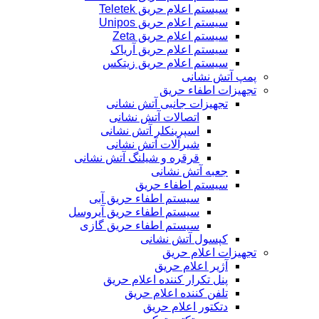
سیستم اعلام حریق Teletek
سیستم اعلام حریق Unipos
سیستم اعلام حریق Zeta
سیستم اعلام حریق آریاک
سیستم اعلام حریق زیتکس
پمپ آتش نشانی
تجهیزات اطفاء حریق
تجهیزات جانبی آتش نشانی
اتصالات آتش نشانی
اسپرینکلر آتش نشانی
شیرآلات آتش نشانی
قرقره و شیلنگ آتش نشانی
جعبه آتش نشانی
سیستم اطفاء حریق
سیستم اطفاء حریق آبی
سیستم اطفاء حریق آیروسل
سیستم اطفاء حریق گازی
کپسول آتش نشانی
تجهیزات اعلام حریق
آژیر اعلام حریق
پنل تکرار کننده اعلام حریق
تلفن کننده اعلام حریق
دتکتور اعلام حریق