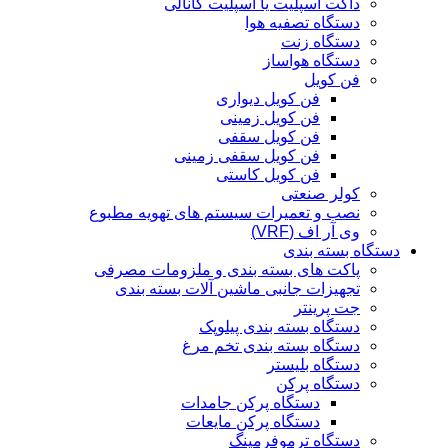
داکت اسپلیت یا اسپلیت کانالی
دستگاه تصفیه هوا
دستگاه زنت
دستگاه هواساز
فن کویل
فن کویل دیواری
فن کویل زمینی
فن کویل سقفی
فن کویل سقفی زمینی
فن کویل کاستی
کولر صنعتی
نصب و تعمیرات سیستم های تهویه مطبوع
وی آر اف (VRF)
دستگاه بسته بندی
پاکت های بسته بندی و ملزومات مصرفی
تجهیزات جانبی ماشین آلات بسته بندی
جت پرینتر
دستگاه بسته بندی پیلوپک
دستگاه بسته بندی تخم مرغ
دستگاه بلیستر
دستگاه پرکن
دستگاه پرکن جامدات
دستگاه پرکن مایعات
دستگاه ترموفرمینگ