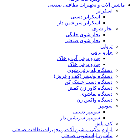
ماشین آلات و تجهیزات نظافتی صنعتی
اسکرابر
اسکرابر دستی
اسکرابر سرنشین دار
بخار شوی
بخار شوی خانگی
بخار شوی صنعتی
ترولی
جارو برقی
جارو برقی آب و خاک
جارو برقی خاک
دستگاه پله برقی شوی
دستگاه پولیشر (کف و فرش)
دستگاه دست خشک کن
دستگاه کاور زن کفش
دستگاه نماشوی
دستگاه واکس زن
سوییپر
سوییپر دستی
سوییپر سرنشین دار
کف پاش
لوازم یدکی ماشین آلات و تجهیزات نظافت صنعتی
ماشین لباسشویی صنعتی