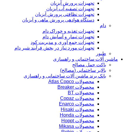
تجهیزات پرورش آبزیان
تجهیزات تصفیه آب آبزیان
تجهیزات نظافتی پرورش آبزیان
دستگاه هوادهی پرورش ماهی و آبزیان
دام
تجهیزات تغذیه و خوراک دام
تجهیزات تیمار و آسایش دام
تجهیزات جمع آوری و مدیریت کود
تجهیزات مورد نیاز در بخش فرآیند شیر دام
طیور
ماشین آلات ساختمانی و راهسازی
باکت حمل مصالح
بالابر ساختمانی (مصالح)
بانک برند ماشین آلات ساختمانی و راهسازی
محصولات Atlas Copco
محصولات Breaker
محصولات BT
محصولات Copaz
محصولات Enarco
محصولات Hisaki
محصولات Honda
محصولات Hoppt
محصولات Mikasa
محصولات Robin