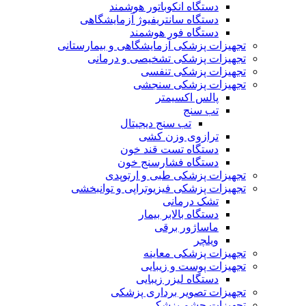
دستگاه انکوباتور هوشمند
دستگاه سانتریفیوژ آزمایشگاهی
دستگاه فور هوشمند
تجهیزات پزشکی آزمایشگاهی و بیمارستانی
تجهیزات پزشکی تشخیصی و درمانی
تجهیزات پزشکی تنفسی
تجهیزات پزشکی سنجشی
پالس اکسیمتر
تب سنج
تب سنج دیجیتال
ترازوی وزن کشی
دستگاه تست قند خون
دستگاه فشارسنج خون
تجهیزات پزشکی طبی و ارتوپدی
تجهیزات پزشکی فیزیوتراپی و توانبخشی
تشک درمانی
دستگاه بالابر بیمار
ماساژور برقی
ویلچر
تجهیزات پزشکی معاینه
تجهیزات پوست و زیبایی
دستگاه لیزر زیبایی
تجهیزات تصویر برداری پزشکی
تجهیزات چشم پزشکی