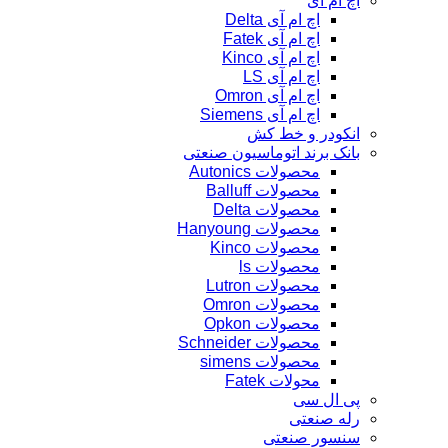
اچ ام آی
اچ ام آی Delta
اچ ام آی Fatek
اچ ام آی Kinco
اچ ام آی LS
اچ ام آی Omron
اچ ام آی Siemens
انکودر و خط کش
بانک برند اتوماسیون صنعتی
محصولات Autonics
محصولات Balluff
محصولات Delta
محصولات Hanyoung
محصولات Kinco
محصولات ls
محصولات Lutron
محصولات Omron
محصولات Opkon
محصولات Schneider
محصولات simens
محولات Fatek
پی ال سی
رله صنعتی
سنسور صنعتی