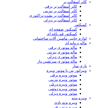
کاتر آسفالت بر
کاتر آسفالت بر برقی
کاتر آسفالت بر بنزینی
کاتر آسفالت بر پشت تراکتوری
کاتر آسفالت بر دیزلی
کمپکتور
کمپکتور صفحه ای
کمپکتور قورباغه ای
لوازم جانبی ماشین آلات ساختمانی
ماله پروانه ای
ماله موتوری برقی
ماله موتوری بنزینی
ماله موتوری دیزلی
ماله موتوری سرنشین دار
ناری ساز
ویبراتور بتن یا موتور ویبره
موتور ویبره برقی
موتور ویبره بنزینی
موتور ویبره دریلی
موتور ویبره دوشی
موتور ویبره دیزلی
ویبره بدنه
ویبره بدنه بادی
ویبره بدنه برقی