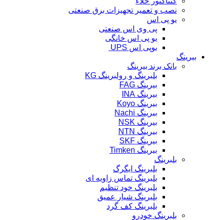
کنتاکتور خلاء
نصب و تعمیر تجهیزات برق صنعتی
یو پی اس
پی وی اس صنعتی
یو پی اس خانگی
یوپی اس UPS
بیرینگ
بانک برند بیرینگ
بلبرینگ و رولبرینگ KG
بیرینگ FAG
بیرینگ INA
بیرینگ Koyo
بیرینگ Nachi
بیرینگ NSK
بیرینگ NTN
بیرینگ SKF
بیرینگ Timken
بلبرینگ
بلبرینگ ایگرگ
بلبرینگ تماس زاویه ای
بلبرینگ خود تنظیم
بلبرینگ شیار عمیق
بلبرینگ کف گرد
بلبرینگ خودرو