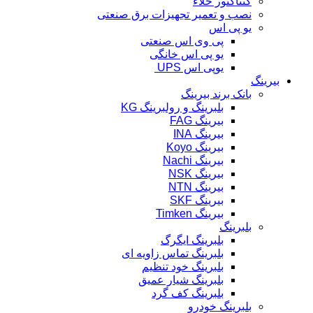
کنتاکتور خلاء
نصب و تعمیر تجهیزات برق صنعتی
یو پی اس
پی وی اس صنعتی
یو پی اس خانگی
یوپی اس UPS
بیرینگ
بانک برند بیرینگ
بلبرینگ و رولبرینگ KG
بیرینگ FAG
بیرینگ INA
بیرینگ Koyo
بیرینگ Nachi
بیرینگ NSK
بیرینگ NTN
بیرینگ SKF
بیرینگ Timken
بلبرینگ
بلبرینگ ایگرگ
بلبرینگ تماس زاویه ای
بلبرینگ خود تنظیم
بلبرینگ شیار عمیق
بلبرینگ کف گرد
بلبرینگ خودرو