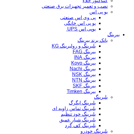
کنتاکتور خلاء
نصب و تعمیر تجهیزات برق صنعتی
یو پی اس
پی وی اس صنعتی
یو پی اس خانگی
یوپی اس UPS
بیرینگ
بانک برند بیرینگ
بلبرینگ و رولبرینگ KG
بیرینگ FAG
بیرینگ INA
بیرینگ Koyo
بیرینگ Nachi
بیرینگ NSK
بیرینگ NTN
بیرینگ SKF
بیرینگ Timken
بلبرینگ
بلبرینگ ایگرگ
بلبرینگ تماس زاویه ای
بلبرینگ خود تنظیم
بلبرینگ شیار عمیق
بلبرینگ کف گرد
بلبرینگ خودرو