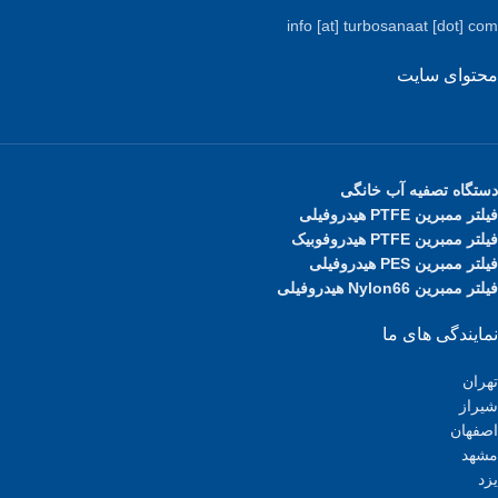
info [at] turbosanaat [dot] com
محتوای سایت
دستگاه تصفیه آب خانگی
فیلتر ممبرین PTFE هیدروفیلی
فیلتر ممبرین PTFE هیدروفوبیک
فیلتر ممبرین PES هیدروفیلی
فیلتر ممبرین Nylon66 هیدروفیلی
نمایندگی های ما
تهران
شیراز
اصفهان
مشهد
یزد