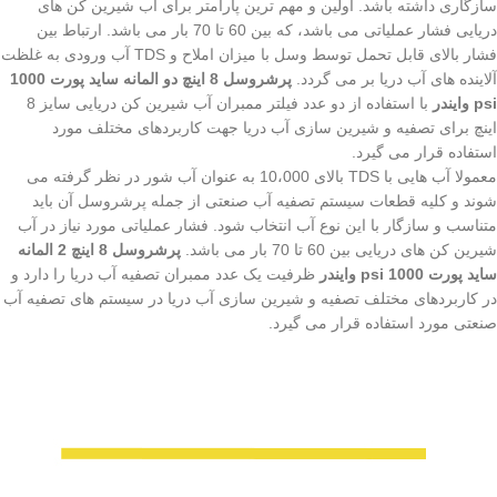
سازگاری داشته باشد. اولین و مهم ترین پارامتر برای آب شیرین کن های
دریایی فشار عملیاتی می باشد، که بین 60 تا 70 بار می باشد. ارتباط بین
فشار بالای قابل تحمل توسط وسل با میزان املاح و TDS آب ورودی به غلظت
آلاینده های آب دریا بر می گردد.
پرشروسل 8 اینچ دو المانه ساید پورت 1000
psi وایندر
با استفاده از دو عدد فیلتر ممبران آب شیرین کن دریایی سایز 8
اینچ برای تصفیه و شیرین سازی آب دریا جهت کاربردهای مختلف مورد
استفاده قرار می گیرد.
معمولا آب هایی با TDS بالای 10،000 به عنوان آب شور در نظر گرفته می
شوند و کلیه قطعات سیستم تصفیه آب صنعتی از جمله پرشروسل آن باید
متناسب و سازگار با این نوع آب انتخاب شود. فشار عملیاتی مورد نیاز در آب
شیرین کن های دریایی بین 60 تا 70 بار می باشد.
پرشروسل 8 اینچ 2 المانه
ساید پورت 1000 psi وایندر
ظرفیت یک عدد ممبران تصفیه آب دریا را دارد و
در کاربردهای مختلف تصفیه و شیرین سازی آب دریا در سیستم های تصفیه آب
صنعتی مورد استفاده قرار می گیرد.