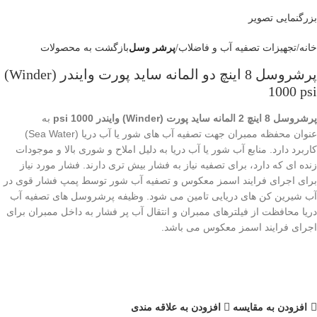
بزرگنمایی تصویر
خانه
تجهیزات تصفیه آب و فاضلاب
پرشر وسل
بازگشت به محصولات
پرشروسل 8 اینچ دو المانه ساید پورت وایندر (Winder)
1000 psi
پرشروسل 8 اینچ 2 المانه ساید پورت (Winder) وایندر 1000 psi
به
عنوان محفظه ممبران جهت تصفیه آب های شور یا آب دریا (Sea Water)
کاربرد دارد. منابع آب شور یا آب دریا به دلیل املاح و شوری بالا و موجودات
زنده ای که دارد، برای تصفیه نیاز به فشار بیش تری دارند. فشار مورد نیاز
برای اجرای فرایند اسمز معکوس و تصفیه آب شور توسط پمپ فشار قوی در
آب شیرین کن های دریایی تامین می شود. وظیفه پرشروسل های تصفیه آب
دریا محافظت از فیلترهای ممبران و انتقال آب پر فشار به داخل ممبران برای
اجرای فرایند اسمز معکوس می باشد.
افزودن به مقایسه
افزودن به علاقه مندی