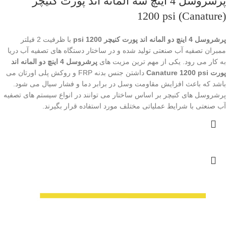
پرشروسل 4 اینچ سه المانه اند پورت کنیچر
(Canature) 1200 psi
پرشروسل 4 اینچ دو المانه اند پورت کنیچر 1200 psi
با ظرفیت 2 فیلتر
ممبران تصفیه آب صنعتی تولید شده و در ساختار دستگاه های تصفیه آب دریا
به کار می رود. یکی از مهم ترین مزیت های
پرشروسل 4 اینچ دو المانه اند
پورت Canature 1200 psi
داشتن جنس بدنه FRP و روکش پلی اورتان می
باشد که باعث افزایش مقاومت وسل در برابر دما و فشار سیال می شود.
پرشروسل های کنیچر بر اساس ساختار می توانند در انواع سیستم های تصفیه
آب صنعتی با شرایط عملیاتی مختلف مورد استفاده قرار بگیرند.