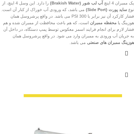
یک ممبران 4 اینچ
آب لب شور (Brakish Water)
را دارد. این وسل 4 اینچ، از
نوع
ساید پورت (Side Port)
می باشد، که ورودی آب خوراک از کنار آن است.
فشار کارکرد آن نیز برابر با 300 PSI می باشد. در واقع پرشروسل همان
هوزینگ یا
محفظه ممبران
است، که هم باعث محافظت از ممبران شده و هم
فشار لازم برای انجام فرایند اسمز معکوس توسط پمپ دستگاه، در داخل آن
به جریان آب ورودی به ممبران وارد می شود. در واقع پرشروسل همان
هوزینگ ممبران های صنعتی
می باشد.