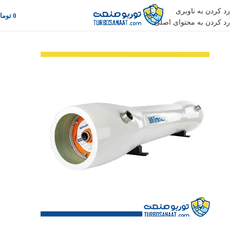
رد کردن به ناوبری
0
توما
رد کردن به محتوای اصلی