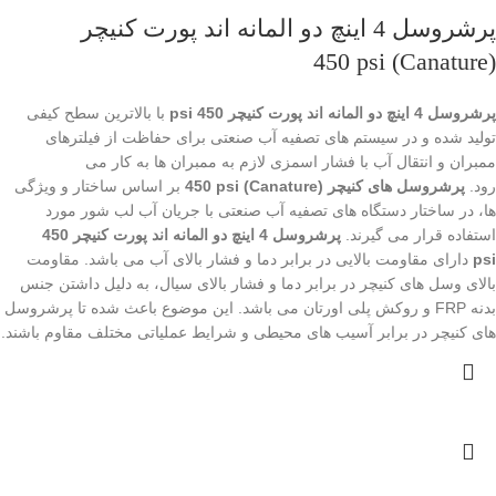
پرشروسل 4 اینچ دو المانه اند پورت کنیچر
(Canature) 450 psi
پرشروسل 4 اینچ دو المانه اند پورت کنیچر 450 psi
با بالاترین سطح کیفی
تولید شده و در سیستم های تصفیه آب صنعتی برای حفاظت از فیلترهای
ممبران و انتقال آب با فشار اسمزی لازم به ممبران ها به کار می
رود.
پرشروسل های کنیچر (Canature) 450 psi
بر اساس ساختار و ویژگی
ها، در ساختار دستگاه های تصفیه آب صنعتی با جریان آب لب شور مورد
استفاده قرار می گیرند.
پرشروسل 4 اینچ دو المانه اند پورت کنیچر 450
psi
دارای مقاومت بالایی در برابر دما و فشار بالای آب می باشد. مقاومت
بالای وسل های کنیچر در برابر دما و فشار بالای سیال، به دلیل داشتن جنس
بدنه FRP و روکش پلی اورتان می باشد. این موضوع باعث شده تا پرشروسل
های کنیچر در برابر آسیب های محیطی و شرایط عملیاتی مختلف مقاوم باشند.