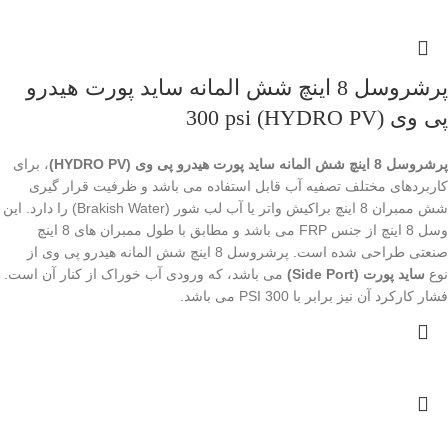
پرشروسل 8 اینچ شش المانه ساید پورت هیدرو
پی وی (HYDRO PV) 300 psi
پرشروسل 8 اینچ شش المانه ساید پورت هیدرو پی وی (HYDRO PV)
، برای
کاربردهای مختلف تصفیه آب قابل استفاده می باشد و ظرفیت قرار گیری
شش ممبران 8 اینچ براکیش واتر یا آب لب شور (Brakish Water) را دارد. این
وسل 8 اینچ از جنس FRP می باشد و مطابق با طول ممبران های 8 اینچ
صنعتی طراحی شده است. پرشروسل 8 اینچ شش المانه هیدرو پی وی از
نوع
ساید پورت (Side Port)
می باشد، که ورودی آب خوراک از کنار آن است.
فشار کارکرد آن نیز برابر با 300 PSI می باشد.