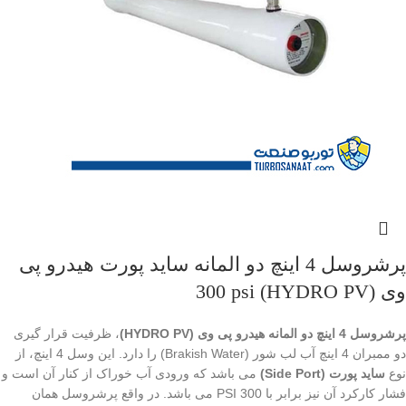
پرشروسل 4 اینچ دو المانه ساید پورت هیدرو پی
وی (HYDRO PV) 300 psi
پرشروسل 4 اینچ دو المانه هیدرو پی وی (HYDRO PV)
، ظرفیت قرار گیری
دو ممبران 4 اینچ آب لب شور (Brakish Water) را دارد. این وسل 4 اینچ، از
نوع
ساید پورت (Side Port)
می باشد که ورودی آب خوراک از کنار آن است و
فشار کارکرد آن نیز برابر با 300 PSI می باشد. در واقع پرشروسل همان