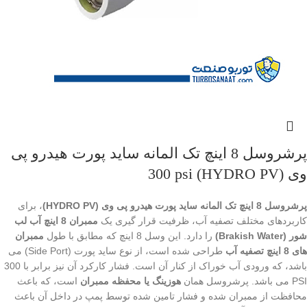
پرشروسل 8 اینچ تک المانه ساید پورت هیدرو پی
وی (HYDRO PV) 300 psi
پرشروسل 8 اینچ تک المانه ساید پورت هیدرو پی وی (HYDRO PV)
، برای
کاربردهای مختلف تصفیه آب، ظرفیت قرار گیری یک
ممبران 8 اینچ آب لب
شور (Brakish Water)
را دارد. این وسل 8 اینچ که مطابق با طول
ممبران
های 8 اینچ تصفیه آب
طراحی شده است، از نوع ساید پورت (Side Port) می
باشد، که ورودی آب خوراک از کنار آن است. فشار کارکرد آن نیز برابر با 300
PSI می باشد. پرشروسل همان
هوزینگ یا محفظه ممبران
است، که باعث
محافظت از ممبران شده و فشار تامین شده توسط پمپ در داخل آن باعث