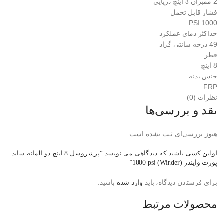
2 ممبران 8 اینچ دریایی
فشار قابل تحمل
1000 PSI
حداکثر دمای عملکرد
49 درجه سانتی گراد
قطر
8 اینچ
جنس بدنه
FRP
نظرات (0)
نقد و بررسی‌ها
هنوز بررسی‌ای ثبت نشده است.
اولین کسی باشید که دیدگاهی می نویسد “پرشروسل 8 اینچ دو المانه ساید
پورت وایندر (Winder) 1000 psi”
برای فرستادن دیدگاه، باید
وارد شده
باشید.
محصولات مرتبط