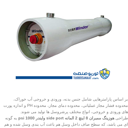
بر اساس پارامترهایی شامل جنس بدنه، ورودی و خروجی آب خوراک،
محدوده فشار مجاز عملیاتی، محدوده دمای مجاز، محدوده PH و اندازه پورت
های ورودی و خروجی، انواع مختلف پرشروسل ها تولید می شوند.
طراحی
هوزینگ ممبران 8 اینچ 2 المانه side port وایندر 1000 psi
به گونه
ای می باشد، که سطح صاف داخل وسل هم باعث آب بندی وسل شده و هم