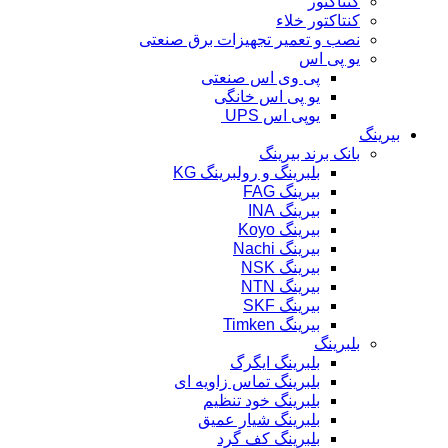
کنتاکتور
کنتاکتور خلاء
نصب و تعمیر تجهیزات برق صنعتی
یو پی اس
پی وی اس صنعتی
یو پی اس خانگی
یوپی اس UPS
بیرینگ
بانک برند بیرینگ
بلبرینگ و رولبرینگ KG
بیرینگ FAG
بیرینگ INA
بیرینگ Koyo
بیرینگ Nachi
بیرینگ NSK
بیرینگ NTN
بیرینگ SKF
بیرینگ Timken
بلبرینگ
بلبرینگ ایگرگ
بلبرینگ تماس زاویه ای
بلبرینگ خود تنظیم
بلبرینگ شیار عمیق
بلبرینگ کف گرد