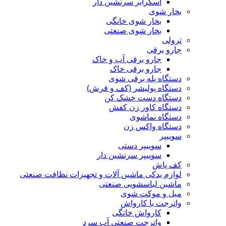
اسکرابر سرنشین دار
بخار شوی
بخار شوی خانگی
بخار شوی صنعتی
ترولی
جارو برقی
جارو برقی آب و خاک
جارو برقی خاک
دستگاه پله برقی شوی
دستگاه پولیشر (کف و فرش)
دستگاه دست خشک کن
دستگاه کاور زن کفش
دستگاه نماشوی
دستگاه واکس زن
سوییپر
سوییپر دستی
سوییپر سرنشین دار
کف پاش
لوازم یدکی ماشین آلات و تجهیزات نظافت صنعتی
ماشین لباسشویی صنعتی
مبل و موکت شوی
واترجت یا کارواش
کارواش خانگی
واترجت صنعتی آب سرد