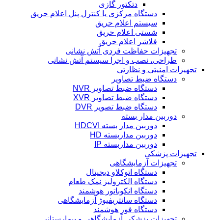
دتکتور گازی
دستگاه مرکزی یا کنترل پنل اعلام حریق
سیستم اعلام حریق
شستی اعلام حریق
فلاشر اعلام حریق
تجهیزات حفاظت فردی آتش نشانی
طراحی، نصب و اجرا سیستم آتش نشانی
تجهیزات امنیتی و نظارتی
دستگاه ضبط تصاویر
دستگاه ضبط تصاویر NVR
دستگاه ضبط تصاویر XVR
دستگاه ضبط تصویر DVR
دوربین مدار بسته
دوربین مدار بسته HDCVI
دوربین مداربسته HD
دوربین مداربسته IP
تجهیزات پزشکی
تجهیزات آزمایشگاهی
دستگاه اتوکلاو دیجیتال
دستگاه الکترولیز نمک طعام
دستگاه انکوباتور هوشمند
دستگاه سانتریفیوژ آزمایشگاهی
دستگاه فور هوشمند
تجهیزات پزشکی آزمایشگاهی و بیمارستانی