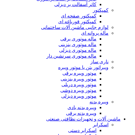
کاتر آسفالت بر دیزلی
کمپکتور
کمپکتور صفحه ای
کمپکتور قورباغه ای
لوازم جانبی ماشین آلات ساختمانی
ماله پروانه ای
ماله موتوری برقی
ماله موتوری بنزینی
ماله موتوری دیزلی
ماله موتوری سرنشین دار
ناری ساز
ویبراتور بتن یا موتور ویبره
موتور ویبره برقی
موتور ویبره بنزینی
موتور ویبره دریلی
موتور ویبره دوشی
موتور ویبره دیزلی
ویبره بدنه
ویبره بدنه بادی
ویبره بدنه برقی
ماشین آلات و تجهیزات نظافتی صنعتی
اسکرابر
اسکرابر دستی