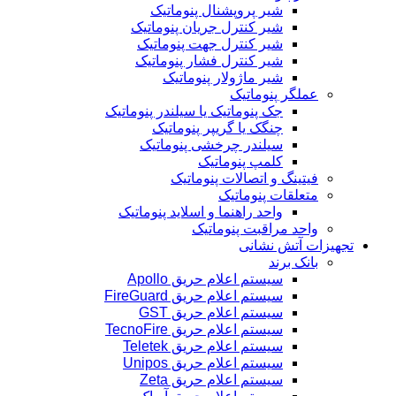
شیر پروپشنال پنوماتیک
شیر کنترل جریان پنوماتیک
شیر کنترل جهت پنوماتیک
شیر کنترل فشار پنوماتیک
شیر ماژولار پنوماتیک
عملگر پنوماتیک
جک پنوماتیک یا سیلندر پنوماتیک
چنگک یا گریپر پنوماتیک
سیلندر چرخشی پنوماتیک
کلمپ پنوماتیک
فیتینگ و اتصالات پنوماتیک
متعلقات پنوماتیک
واحد راهنما و اسلاید پنوماتیک
واحد مراقبت پنوماتیک
تجهیزات آتش نشانی
بانک برند
سیستم اعلام حریق Apollo
سیستم اعلام حریق FireGuard
سیستم اعلام حریق GST
سیستم اعلام حریق TecnoFire
سیستم اعلام حریق Teletek
سیستم اعلام حریق Unipos
سیستم اعلام حریق Zeta