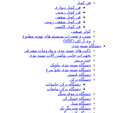
فن کویل
فن کویل دیواری
فن کویل زمینی
فن کویل سقفی
فن کویل سقفی زمینی
فن کویل کاستی
کولر صنعتی
نصب و تعمیرات سیستم های تهویه مطبوع
وی آر اف (VRF)
دستگاه بسته بندی
پاکت های بسته بندی و ملزومات مصرفی
تجهیزات جانبی ماشین آلات بسته بندی
جت پرینتر
دستگاه بسته بندی پیلوپک
دستگاه بسته بندی تخم مرغ
دستگاه بلیستر
دستگاه پرکن
دستگاه پرکن جامدات
دستگاه پرکن مایعات
دستگاه ترموفرمینگ
دستگاه خشک کن
دستگاه سیل
دستگاه شیرینگ پک
دستگاه کارتونینگ