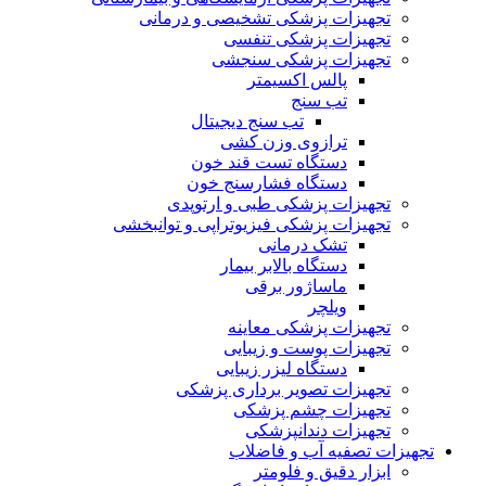
تجهیزات پزشکی تشخیصی و درمانی
تجهیزات پزشکی تنفسی
تجهیزات پزشکی سنجشی
پالس اکسیمتر
تب سنج
تب سنج دیجیتال
ترازوی وزن کشی
دستگاه تست قند خون
دستگاه فشارسنج خون
تجهیزات پزشکی طبی و ارتوپدی
تجهیزات پزشکی فیزیوتراپی و توانبخشی
تشک درمانی
دستگاه بالابر بیمار
ماساژور برقی
ویلچر
تجهیزات پزشکی معاینه
تجهیزات پوست و زیبایی
دستگاه لیزر زیبایی
تجهیزات تصویر برداری پزشکی
تجهیزات چشم پزشکی
تجهیزات دندانپزشکی
تجهیزات تصفیه آب و فاضلاب
ابزار دقیق و فلومتر