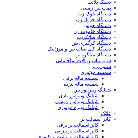
بچینگ پلانت
پمپ بتن زمینی
دستگاه بلوک زن
دستگاه جدول زن
دستگاه جوش
دستگاه خاموت زن
دستگاه شاتکریت
دستگاه کرگیری بتن
دستگاه کف ساب بتن و موزاییک
دستگاه میلگرد بر
سایر ماشین آلات ساختمانی
ستون ریز
شمشه موتوری
شمشه ماله برقی
شمشه ماله بنزینی
شیلنگ ویبراتور بتن
شیلنگ ویبراتور بادی
شیلنگ ویبراتور دوشی
شیلنگ ویبره موتوری
غلتک
کاتر آسفالت بر
کاتر آسفالت بر برقی
کاتر آسفالت بر بنزینی
کاتر آسفالت بر پشت تراکتوری