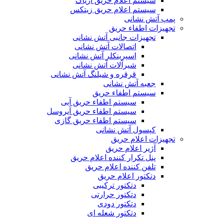
سیستم اعلام حریق آریاک
سیستم اعلام حریق زیتکس
پمپ آتش نشانی
تجهیزات اطفاء حریق
تجهیزات جانبی آتش نشانی
اتصالات آتش نشانی
اسپرینکلر آتش نشانی
شیرآلات آتش نشانی
قرقره و شیلنگ آتش نشانی
جعبه آتش نشانی
سیستم اطفاء حریق
سیستم اطفاء حریق آبی
سیستم اطفاء حریق آیروسل
سیستم اطفاء حریق گازی
کپسول آتش نشانی
تجهیزات اعلام حریق
آژیر اعلام حریق
پنل تکرار کننده اعلام حریق
تلفن کننده اعلام حریق
دتکتور اعلام حریق
دتکتور ترکیبی
دتکتور حرارتی
دتکتور دودی
دتکتور شعله ای