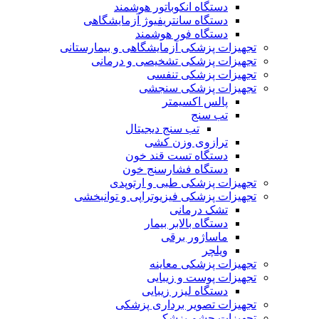
دستگاه انکوباتور هوشمند
دستگاه سانتریفیوژ آزمایشگاهی
دستگاه فور هوشمند
تجهیزات پزشکی آزمایشگاهی و بیمارستانی
تجهیزات پزشکی تشخیصی و درمانی
تجهیزات پزشکی تنفسی
تجهیزات پزشکی سنجشی
پالس اکسیمتر
تب سنج
تب سنج دیجیتال
ترازوی وزن کشی
دستگاه تست قند خون
دستگاه فشارسنج خون
تجهیزات پزشکی طبی و ارتوپدی
تجهیزات پزشکی فیزیوتراپی و توانبخشی
تشک درمانی
دستگاه بالابر بیمار
ماساژور برقی
ویلچر
تجهیزات پزشکی معاینه
تجهیزات پوست و زیبایی
دستگاه لیزر زیبایی
تجهیزات تصویر برداری پزشکی
تجهیزات چشم پزشکی