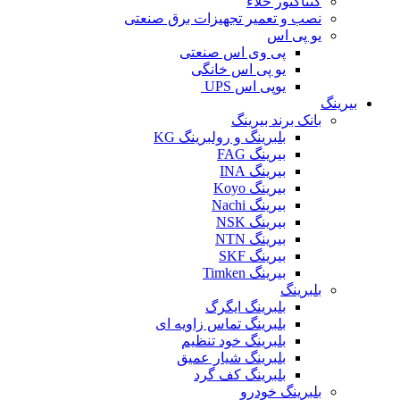
کنتاکتور خلاء
نصب و تعمیر تجهیزات برق صنعتی
یو پی اس
پی وی اس صنعتی
یو پی اس خانگی
یوپی اس UPS
بیرینگ
بانک برند بیرینگ
بلبرینگ و رولبرینگ KG
بیرینگ FAG
بیرینگ INA
بیرینگ Koyo
بیرینگ Nachi
بیرینگ NSK
بیرینگ NTN
بیرینگ SKF
بیرینگ Timken
بلبرینگ
بلبرینگ ایگرگ
بلبرینگ تماس زاویه ای
بلبرینگ خود تنظیم
بلبرینگ شیار عمیق
بلبرینگ کف گرد
بلبرینگ خودرو