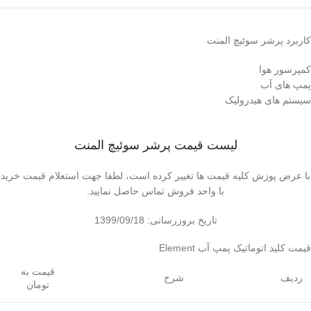
کاربرد پرشر سوئیچ المنت
کمپرسور هوا
پمپ های آب
سیستم های هیدرولیک
لیست قیمت پرشر سوئیچ المنت
با عرض پوزش کلیه قیمت ها تغییر کرده است، لطفا جهت استعلام قیمت خرید
با واحد فروش تماس حاصل نمایید.
تاریخ بروزرسانی: 1399/09/18
قیمت کلید اتوماتیک پمپ آب Element
قیمت به
ردیف
شرح
تومان