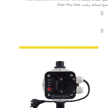
منبع انبساط زیلمت Solar Plus Safe