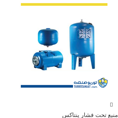
منبع تحت فشار پنتاکس