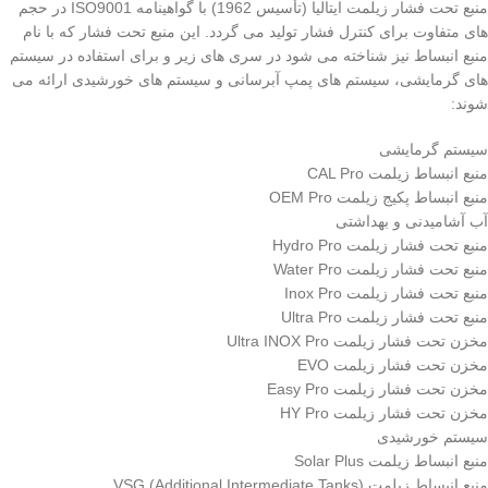
منبع تحت فشار زیلمت ایتالیا (تأسیس 1962) با گواهینامه ISO9001 در حجم
های متفاوت برای کنترل فشار تولید می گردد. این منبع تحت فشار که با نام
منبع انبساط نیز شناخته می شود در سری های زیر و برای استفاده در سیستم
های گرمایشی، سیستم های پمپ آبرسانی و سیستم های خورشیدی ارائه می
شوند:
سیستم گرمایشی
منبع انبساط زیلمت CAL Pro
منبع انبساط پکیج زیلمت OEM Pro
آب آشامیدنی و بهداشتی
منبع تحت فشار زیلمت Hydro Pro
منبع تحت فشار زیلمت Water Pro
منبع تحت فشار زیلمت Inox Pro
منبع تحت فشار زیلمت Ultra Pro
مخزن تحت فشار زیلمت Ultra INOX Pro
مخزن تحت فشار زیلمت EVO
مخزن تحت فشار زیلمت Easy Pro
مخزن تحت فشار زیلمت HY Pro
سیستم خورشیدی
منبع انبساط زیلمت Solar Plus
منبع انبساط زیلمت VSG (Additional Intermediate Tanks)