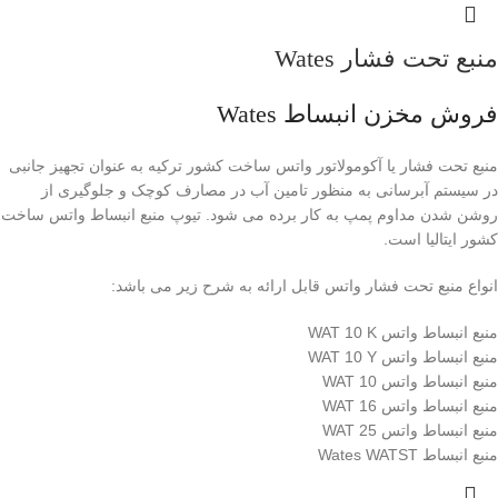
منبع تحت فشار Wates
فروش مخزن انبساط Wates
منبع تحت فشار یا آکومولاتور واتس ساخت کشور ترکیه به عنوان تجهیز جانبی
در سیستم آبرسانی به منظور تامین آب در مصارف کوچک و جلوگیری از
روشن شدن مداوم پمپ به کار برده می شود. تیوپ منبع انبساط واتس ساخت
کشور ایتالیا است.
انواع منبع تحت فشار واتس قابل ارائه به شرح زیر می باشد:
منبع انبساط واتس WAT 10 K
منبع انبساط واتس WAT 10 Y
منبع انبساط واتس WAT 10
منبع انبساط واتس WAT 16
منبع انبساط واتس WAT 25
منبع انبساط Wates WATST