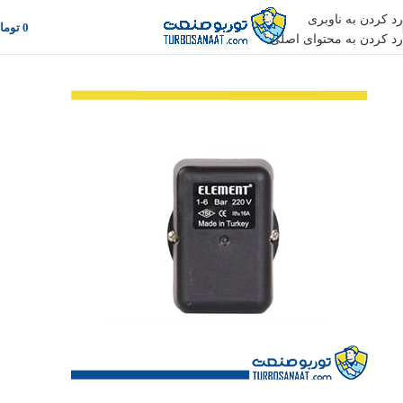
رد کردن به ناوبری
0
توما
رد کردن به محتوای اصلی