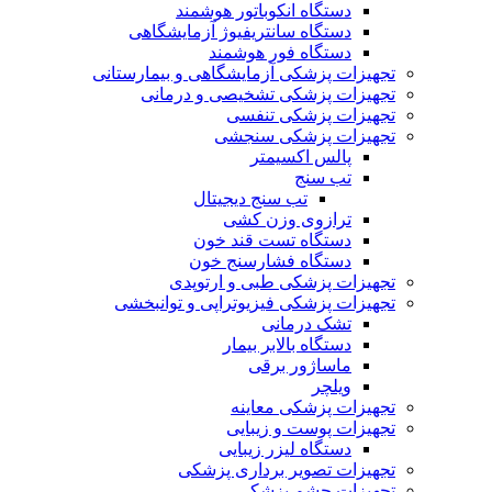
دستگاه انکوباتور هوشمند
دستگاه سانتریفیوژ آزمایشگاهی
دستگاه فور هوشمند
تجهیزات پزشکی آزمایشگاهی و بیمارستانی
تجهیزات پزشکی تشخیصی و درمانی
تجهیزات پزشکی تنفسی
تجهیزات پزشکی سنجشی
پالس اکسیمتر
تب سنج
تب سنج دیجیتال
ترازوی وزن کشی
دستگاه تست قند خون
دستگاه فشارسنج خون
تجهیزات پزشکی طبی و ارتوپدی
تجهیزات پزشکی فیزیوتراپی و توانبخشی
تشک درمانی
دستگاه بالابر بیمار
ماساژور برقی
ویلچر
تجهیزات پزشکی معاینه
تجهیزات پوست و زیبایی
دستگاه لیزر زیبایی
تجهیزات تصویر برداری پزشکی
تجهیزات چشم پزشکی