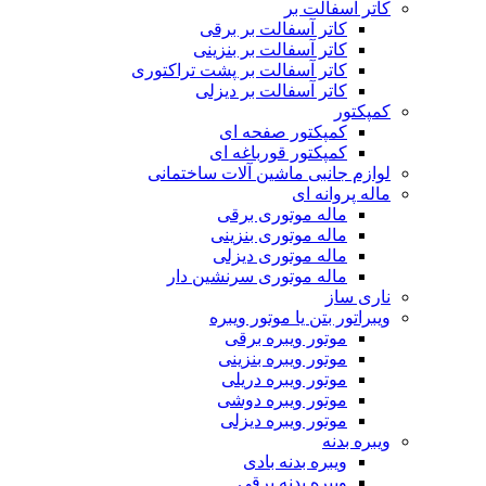
کاتر آسفالت بر
کاتر آسفالت بر برقی
کاتر آسفالت بر بنزینی
کاتر آسفالت بر پشت تراکتوری
کاتر آسفالت بر دیزلی
کمپکتور
کمپکتور صفحه ای
کمپکتور قورباغه ای
لوازم جانبی ماشین آلات ساختمانی
ماله پروانه ای
ماله موتوری برقی
ماله موتوری بنزینی
ماله موتوری دیزلی
ماله موتوری سرنشین دار
ناری ساز
ویبراتور بتن یا موتور ویبره
موتور ویبره برقی
موتور ویبره بنزینی
موتور ویبره دریلی
موتور ویبره دوشی
موتور ویبره دیزلی
ویبره بدنه
ویبره بدنه بادی
ویبره بدنه برقی