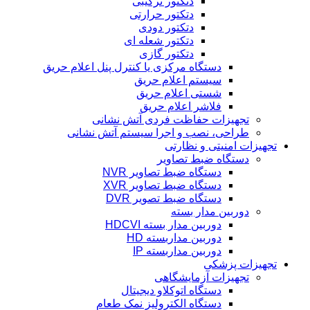
دتکتور ترکیبی
دتکتور حرارتی
دتکتور دودی
دتکتور شعله ای
دتکتور گازی
دستگاه مرکزی یا کنترل پنل اعلام حریق
سیستم اعلام حریق
شستی اعلام حریق
فلاشر اعلام حریق
تجهیزات حفاظت فردی آتش نشانی
طراحی، نصب و اجرا سیستم آتش نشانی
تجهیزات امنیتی و نظارتی
دستگاه ضبط تصاویر
دستگاه ضبط تصاویر NVR
دستگاه ضبط تصاویر XVR
دستگاه ضبط تصویر DVR
دوربین مدار بسته
دوربین مدار بسته HDCVI
دوربین مداربسته HD
دوربین مداربسته IP
تجهیزات پزشکی
تجهیزات آزمایشگاهی
دستگاه اتوکلاو دیجیتال
دستگاه الکترولیز نمک طعام