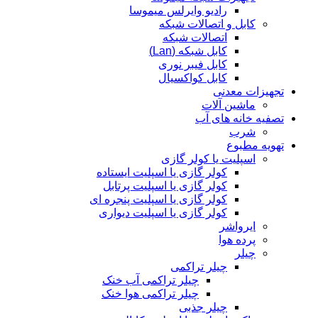
رادیو وایرلس میموسا
کابل و اتصالات شبکه
اتصالات شبکه
کابل شبکه (Lan)
کابل فیبر نوری
کابل کواکسیال
تجهیزات معدنی
ماشین آلات
تصفیه خانه های آب
شرب
تهویه مطبوع
اسپلیت یا کولر گازی
کولر گازی یا اسپلیت ایستاده
کولر گازی یا اسپلیت پرتابل
کولر گازی یا اسپلیت پنجره ای
کولر گازی یا اسپلیت دیواری
ایرواشر
پرده هوا
چیلر
چیلر تراکمی
چیلر تراکمی آب خنک
چیلر تراکمی هوا خنک
چیلر جذبی