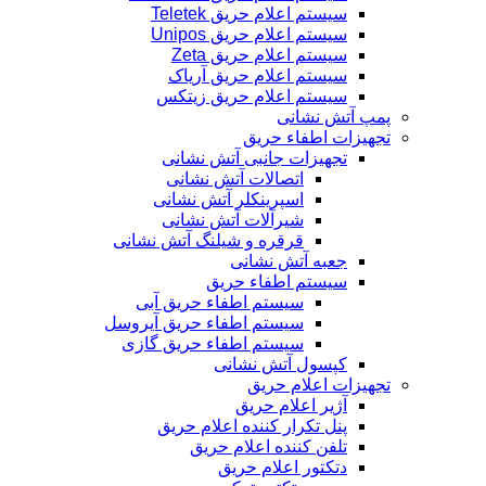
سیستم اعلام حریق Teletek
سیستم اعلام حریق Unipos
سیستم اعلام حریق Zeta
سیستم اعلام حریق آریاک
سیستم اعلام حریق زیتکس
پمپ آتش نشانی
تجهیزات اطفاء حریق
تجهیزات جانبی آتش نشانی
اتصالات آتش نشانی
اسپرینکلر آتش نشانی
شیرآلات آتش نشانی
قرقره و شیلنگ آتش نشانی
جعبه آتش نشانی
سیستم اطفاء حریق
سیستم اطفاء حریق آبی
سیستم اطفاء حریق آیروسل
سیستم اطفاء حریق گازی
کپسول آتش نشانی
تجهیزات اعلام حریق
آژیر اعلام حریق
پنل تکرار کننده اعلام حریق
تلفن کننده اعلام حریق
دتکتور اعلام حریق