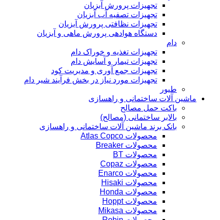
تجهیزات پرورش آبزیان
تجهیزات تصفیه آب آبزیان
تجهیزات نظافتی پرورش آبزیان
دستگاه هوادهی پرورش ماهی و آبزیان
دام
تجهیزات تغذیه و خوراک دام
تجهیزات تیمار و آسایش دام
تجهیزات جمع آوری و مدیریت کود
تجهیزات مورد نیاز در بخش فرآیند شیر دام
طیور
ماشین آلات ساختمانی و راهسازی
باکت حمل مصالح
بالابر ساختمانی (مصالح)
بانک برند ماشین آلات ساختمانی و راهسازی
محصولات Atlas Copco
محصولات Breaker
محصولات BT
محصولات Copaz
محصولات Enarco
محصولات Hisaki
محصولات Honda
محصولات Hoppt
محصولات Mikasa
محصولات Robin