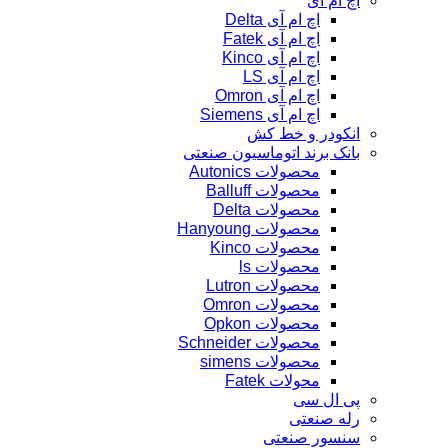
اچ ام آی
اچ ام آی Delta
اچ ام آی Fatek
اچ ام آی Kinco
اچ ام آی LS
اچ ام آی Omron
اچ ام آی Siemens
انکودر و خط کش
بانک برند اتوماسیون صنعتی
محصولات Autonics
محصولات Balluff
محصولات Delta
محصولات Hanyoung
محصولات Kinco
محصولات ls
محصولات Lutron
محصولات Omron
محصولات Opkon
محصولات Schneider
محصولات simens
محولات Fatek
پی ال سی
رله صنعتی
سنسور صنعتی