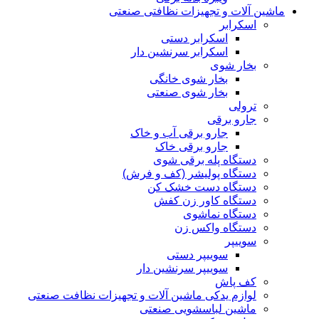
ماشین آلات و تجهیزات نظافتی صنعتی
اسکرابر
اسکرابر دستی
اسکرابر سرنشین دار
بخار شوی
بخار شوی خانگی
بخار شوی صنعتی
ترولی
جارو برقی
جارو برقی آب و خاک
جارو برقی خاک
دستگاه پله برقی شوی
دستگاه پولیشر (کف و فرش)
دستگاه دست خشک کن
دستگاه کاور زن کفش
دستگاه نماشوی
دستگاه واکس زن
سوییپر
سوییپر دستی
سوییپر سرنشین دار
کف پاش
لوازم یدکی ماشین آلات و تجهیزات نظافت صنعتی
ماشین لباسشویی صنعتی