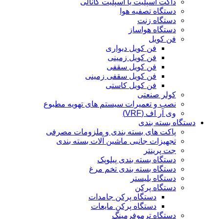
داکت اسپلیت یا اسپلیت کانالی
دستگاه تصفیه هوا
دستگاه زنت
دستگاه هواساز
فن کویل
فن کویل دیواری
فن کویل زمینی
فن کویل سقفی
فن کویل سقفی زمینی
فن کویل کاستی
کولر صنعتی
نصب و تعمیرات سیستم های تهویه مطبوع
وی آر اف (VRF)
دستگاه بسته بندی
پاکت های بسته بندی و ملزومات مصرفی
تجهیزات جانبی ماشین آلات بسته بندی
جت پرینتر
دستگاه بسته بندی پیلوپک
دستگاه بسته بندی تخم مرغ
دستگاه بلیستر
دستگاه پرکن
دستگاه پرکن جامدات
دستگاه پرکن مایعات
دستگاه ترموفرمینگ