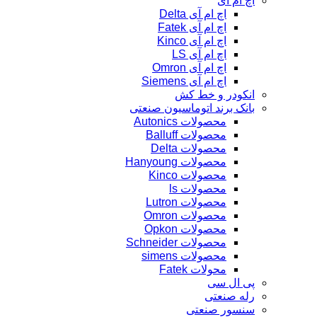
اچ ام آی
اچ ام آی Delta
اچ ام آی Fatek
اچ ام آی Kinco
اچ ام آی LS
اچ ام آی Omron
اچ ام آی Siemens
انکودر و خط کش
بانک برند اتوماسیون صنعتی
محصولات Autonics
محصولات Balluff
محصولات Delta
محصولات Hanyoung
محصولات Kinco
محصولات ls
محصولات Lutron
محصولات Omron
محصولات Opkon
محصولات Schneider
محصولات simens
محولات Fatek
پی ال سی
رله صنعتی
سنسور صنعتی