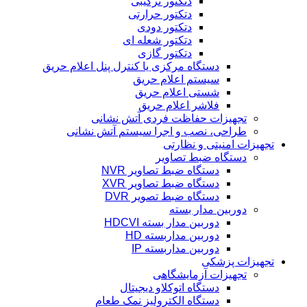
دتکتور ترکیبی
دتکتور حرارتی
دتکتور دودی
دتکتور شعله ای
دتکتور گازی
دستگاه مرکزی یا کنترل پنل اعلام حریق
سیستم اعلام حریق
شستی اعلام حریق
فلاشر اعلام حریق
تجهیزات حفاظت فردی آتش نشانی
طراحی، نصب و اجرا سیستم آتش نشانی
تجهیزات امنیتی و نظارتی
دستگاه ضبط تصاویر
دستگاه ضبط تصاویر NVR
دستگاه ضبط تصاویر XVR
دستگاه ضبط تصویر DVR
دوربین مدار بسته
دوربین مدار بسته HDCVI
دوربین مداربسته HD
دوربین مداربسته IP
تجهیزات پزشکی
تجهیزات آزمایشگاهی
دستگاه اتوکلاو دیجیتال
دستگاه الکترولیز نمک طعام