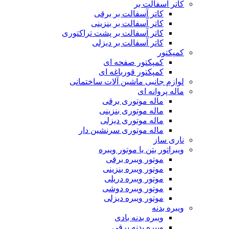
کاتر آسفالت بر
کاتر آسفالت بر برقی
کاتر آسفالت بر بنزینی
کاتر آسفالت بر پشت تراکتوری
کاتر آسفالت بر دیزلی
کمپکتور
کمپکتور صفحه ای
کمپکتور قورباغه ای
لوازم جانبی ماشین آلات ساختمانی
ماله پروانه ای
ماله موتوری برقی
ماله موتوری بنزینی
ماله موتوری دیزلی
ماله موتوری سرنشین دار
ناری ساز
ویبراتور بتن یا موتور ویبره
موتور ویبره برقی
موتور ویبره بنزینی
موتور ویبره دریلی
موتور ویبره دوشی
موتور ویبره دیزلی
ویبره بدنه
ویبره بدنه بادی
ویبره بدنه برقی