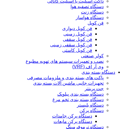
داکت اسپلیت یا اسپلیت کانالی
دستگاه تصفیه هوا
دستگاه زنت
دستگاه هواساز
فن کویل
فن کویل دیواری
فن کویل زمینی
فن کویل سقفی
فن کویل سقفی زمینی
فن کویل کاستی
کولر صنعتی
نصب و تعمیرات سیستم های تهویه مطبوع
وی آر اف (VRF)
دستگاه بسته بندی
پاکت های بسته بندی و ملزومات مصرفی
تجهیزات جانبی ماشین آلات بسته بندی
جت پرینتر
دستگاه بسته بندی پیلوپک
دستگاه بسته بندی تخم مرغ
دستگاه بلیستر
دستگاه پرکن
دستگاه پرکن جامدات
دستگاه پرکن مایعات
دستگاه ترموفرمینگ