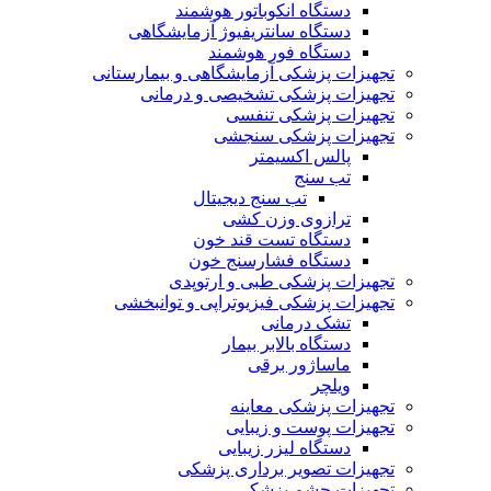
دستگاه انکوباتور هوشمند
دستگاه سانتریفیوژ آزمایشگاهی
دستگاه فور هوشمند
تجهیزات پزشکی آزمایشگاهی و بیمارستانی
تجهیزات پزشکی تشخیصی و درمانی
تجهیزات پزشکی تنفسی
تجهیزات پزشکی سنجشی
پالس اکسیمتر
تب سنج
تب سنج دیجیتال
ترازوی وزن کشی
دستگاه تست قند خون
دستگاه فشارسنج خون
تجهیزات پزشکی طبی و ارتوپدی
تجهیزات پزشکی فیزیوتراپی و توانبخشی
تشک درمانی
دستگاه بالابر بیمار
ماساژور برقی
ویلچر
تجهیزات پزشکی معاینه
تجهیزات پوست و زیبایی
دستگاه لیزر زیبایی
تجهیزات تصویر برداری پزشکی
تجهیزات چشم پزشکی