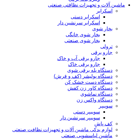
ماشین آلات و تجهیزات نظافتی صنعتی
اسکرابر
اسکرابر دستی
اسکرابر سرنشین دار
بخار شوی
بخار شوی خانگی
بخار شوی صنعتی
ترولی
جارو برقی
جارو برقی آب و خاک
جارو برقی خاک
دستگاه پله برقی شوی
دستگاه پولیشر (کف و فرش)
دستگاه دست خشک کن
دستگاه کاور زن کفش
دستگاه نماشوی
دستگاه واکس زن
سوییپر
سوییپر دستی
سوییپر سرنشین دار
کف پاش
لوازم یدکی ماشین آلات و تجهیزات نظافت صنعتی
ماشین لباسشویی صنعتی