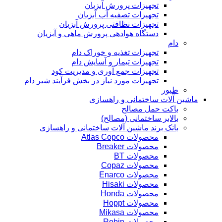
تجهیزات پرورش آبزیان
تجهیزات تصفیه آب آبزیان
تجهیزات نظافتی پرورش آبزیان
دستگاه هوادهی پرورش ماهی و آبزیان
دام
تجهیزات تغذیه و خوراک دام
تجهیزات تیمار و آسایش دام
تجهیزات جمع آوری و مدیریت کود
تجهیزات مورد نیاز در بخش فرآیند شیر دام
طیور
ماشین آلات ساختمانی و راهسازی
باکت حمل مصالح
بالابر ساختمانی (مصالح)
بانک برند ماشین آلات ساختمانی و راهسازی
محصولات Atlas Copco
محصولات Breaker
محصولات BT
محصولات Copaz
محصولات Enarco
محصولات Hisaki
محصولات Honda
محصولات Hoppt
محصولات Mikasa
محصولات Robin