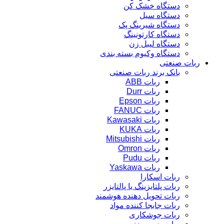
دستگاه خشک کن
دستگاه سیل
دستگاه شیرینگ پک
دستگاه کارتونینگ
دستگاه لیبل زن
دستگاه وکیوم بسته بندی
ربات صنعتی
بانک برند ربات صنعتی
ربات ABB
ربات Durr
ربات Epson
ربات FANUC
ربات Kawasaki
ربات KUKA
ربات Mitsubishi
ربات Omron
ربات Pudu
ربات Yaskawa
ربات اسکارا
ربات پلتایزینگ یا پالتایزر
ربات تحویل دهنده هوشمند
ربات جابجا کننده مواد
ربات جوشکاری