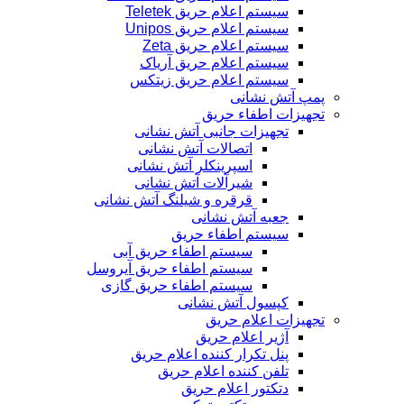
سیستم اعلام حریق Teletek
سیستم اعلام حریق Unipos
سیستم اعلام حریق Zeta
سیستم اعلام حریق آریاک
سیستم اعلام حریق زیتکس
پمپ آتش نشانی
تجهیزات اطفاء حریق
تجهیزات جانبی آتش نشانی
اتصالات آتش نشانی
اسپرینکلر آتش نشانی
شیرآلات آتش نشانی
قرقره و شیلنگ آتش نشانی
جعبه آتش نشانی
سیستم اطفاء حریق
سیستم اطفاء حریق آبی
سیستم اطفاء حریق آیروسل
سیستم اطفاء حریق گازی
کپسول آتش نشانی
تجهیزات اعلام حریق
آژیر اعلام حریق
پنل تکرار کننده اعلام حریق
تلفن کننده اعلام حریق
دتکتور اعلام حریق