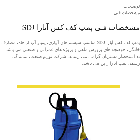
توضیحات
مشخصات فنی
مشخصات فنی پمپ کف کش آبارا SDJ
پمپ کف کش آبارا SDJ مناسب سیستم های آبیاری، پمپاژ آب از چاه، مصارف
خانگی، حوضچه های پرورش ماهی و پروژه های عمرانی و صنعتی می باشد.
به استحضار مشتریان گرامی می رساند، شرکت توربو صنعت، نمایندگی
رسمی پمپ آبارا ژاپن می باشد.