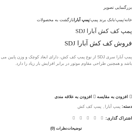
بزرگنمایی تصویر
خانه
پمپ
بانک برند پمپ
پمپ آبارا
بازگشت به محصولات
پمپ کف کش آبارا SDJ
فروش کف کش آبارا SDJ
پمپ آبارا سری SDJ از نوع پمپ کف کش، دارای ابعاد کوچک و وزن پایین می
باشد و همچنین طراحی مقاوم موتور در برابر افزایش بار زیاد را دارد.
افزودن به مقایسه
افزودن به علاقه مندی
دسته:
پمپ آبارا
,
پمپ کف کش
اشتراک گذاری:
توضیحات
نظرات (0)