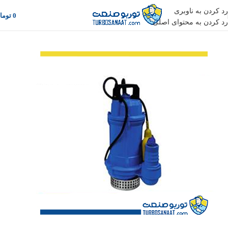
رد کردن به ناوبری
0
توما
رد کردن به محتوای اصلی