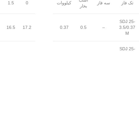
اسب
تک فاز
سه فاز
کیلووات
0
1.5
بخار
SDJ 25-
16.5
17.2
0.37
0.5
–
3.5/0.37
M
SDJ 25-
25.7
27.2
0.55
0.75
–
2/0.55
M
ارتفاع
(متر)
SDJ 25-
SDJ 25-
31.3
33.8
0.75
1
1.5/0.75
3/0.75
T
M
SDJ 32-
20.7
21.3
0.55
0.75
–
3.5/0.55
M
SDJ 32-
25.4
26.1
0.75
1
–
3.5/0.75