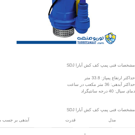
مشخصات فنی پمپ کف کش آبارا SDJ
حداکثر ارتفاع پمپاژ: 33.8 متر
حداکثر آبدهی: 36 متر مکعب در ساعت
دمای سیال: 40 درجه سانتیگراد
مشخصات فنی پمپ کف کش آبارا SDJ
مدل
قدرت
آبدهی بر جسب م